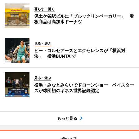
暮らす・働く
保土ケ谷駅ビルに「ブルックリンベーカリー」 看
板商品は高加水ドーナツ
見る・遊ぶ
ビー・コルセアーズとエクセレンスが「横浜対
決」 横浜BUNTAIで
見る・遊ぶ
横浜・みなとみらいでドローンショー ベイスター
ズが球団初のギネス世界記録認定
もっと見る