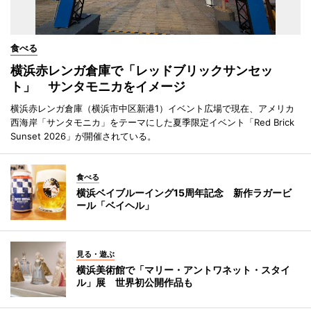
食べる
横浜赤レンガ倉庫で「レッドブリックサンセッ
ト」 サンタモニカをイメージ
横浜赤レンガ倉庫（横浜市中区新港1）イベント広場で現在、アメリカ
西海岸「サンタモニカ」をテーマにした夏季限定イベント「Red Brick
Sunset 2026」が開催されている。
食べる
横浜ベイブルーイング15周年記念 新作ラガービ
ール「ベイヘル」
見る・遊ぶ
横浜美術館で「マリー・アントワネット・スタイ
ル」展 世界初公開作品も