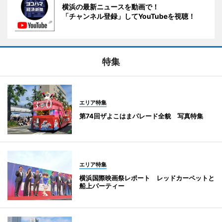
横浜の最新ニュースを動画で！
「チャンネル登録」してYouTubeを視聴！
特集
エリア特集
第74回ザよこはまパレード全貌 写真特集
エリア特集
横浜国際映画祭レポート レッドカーペットと
船上パーティー