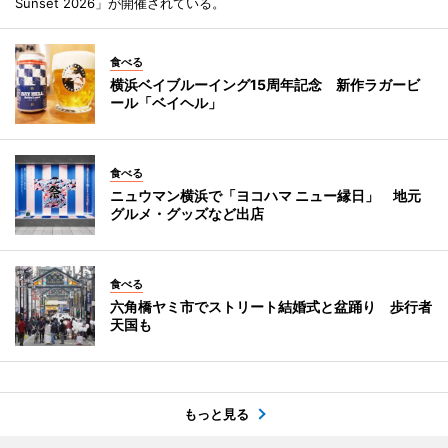
Sunset 2026」が開催されている。
食べる
横浜ベイブルーイング15周年記念 新作ラガービ
ール「ベイヘル」
食べる
ニュウマン横浜で「ヨコハマ ニュー縁日」 地元
グルメ・グッズなど出店
食べる
六角橋ヤミ市でストリート結婚式と盆踊り 歩行者
天国も
もっと見る