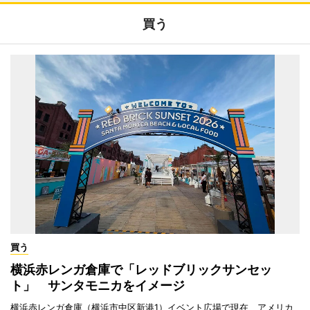
買う
買う
横浜赤レンガ倉庫で「レッドブリックサンセッ
ト」 サンタモニカをイメージ
横浜赤レンガ倉庫（横浜市中区新港1）イベント広場で現在、アメリカ