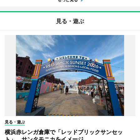
見る・遊ぶ
見る・遊ぶ
横浜赤レンガ倉庫で「レッドブリックサンセッ
ト」 サンタモニカをイメージ