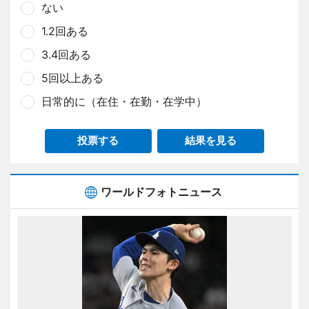
ない
1.2回ある
3.4回ある
5回以上ある
日常的に（在住・在勤・在学中）
投票する
結果を見る
ワールドフォトニュース