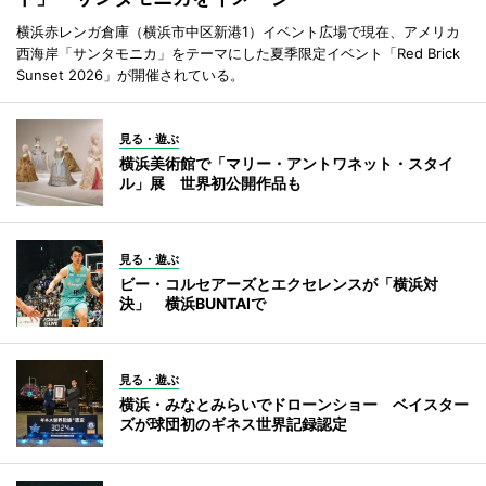
横浜赤レンガ倉庫（横浜市中区新港1）イベント広場で現在、アメリカ
西海岸「サンタモニカ」をテーマにした夏季限定イベント「Red Brick
Sunset 2026」が開催されている。
見る・遊ぶ
横浜美術館で「マリー・アントワネット・スタイ
ル」展 世界初公開作品も
見る・遊ぶ
ビー・コルセアーズとエクセレンスが「横浜対
決」 横浜BUNTAIで
見る・遊ぶ
横浜・みなとみらいでドローンショー ベイスター
ズが球団初のギネス世界記録認定