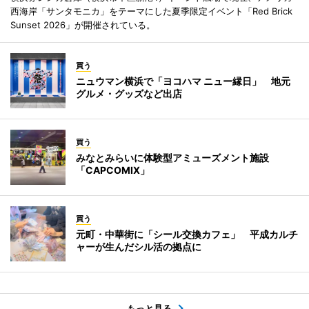
西海岸「サンタモニカ」をテーマにした夏季限定イベント「Red Brick
Sunset 2026」が開催されている。
買う
ニュウマン横浜で「ヨコハマ ニュー縁日」 地元
グルメ・グッズなど出店
買う
みなとみらいに体験型アミューズメント施設
「CAPCOMIX」
買う
元町・中華街に「シール交換カフェ」 平成カルチ
ャーが生んだシル活の拠点に
もっと見る