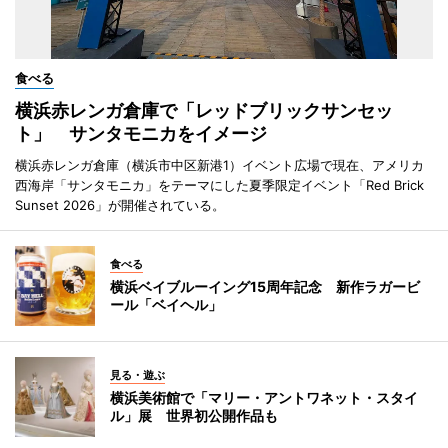
食べる
横浜赤レンガ倉庫で「レッドブリックサンセッ
ト」 サンタモニカをイメージ
横浜赤レンガ倉庫（横浜市中区新港1）イベント広場で現在、アメリカ
西海岸「サンタモニカ」をテーマにした夏季限定イベント「Red Brick
Sunset 2026」が開催されている。
食べる
横浜ベイブルーイング15周年記念 新作ラガービ
ール「ベイヘル」
見る・遊ぶ
横浜美術館で「マリー・アントワネット・スタイ
ル」展 世界初公開作品も