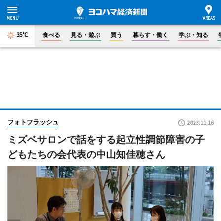
35°C
食べる
見る・遊ぶ
買う
暮らす・働く
学ぶ・知る
フォトフラッシュ
2023.11.16
ミズベサロンで話をする起立性調節障害の子
どもたちの会代表の中山知佳穂さん