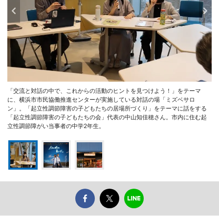
「交流と対話の中で、これからの活動のヒントを見つけよう！」をテーマ
に、横浜市市民協働推進センターが実施している対話の場「ミズベサロ
ン」。「起立性調節障害の子どもたちの居場所づくり」をテーマに話をする
「起立性調節障害の子どもたちの会」代表の中山知佳穂さん。市内に住む起
立性調節障がい当事者の中学2年生。