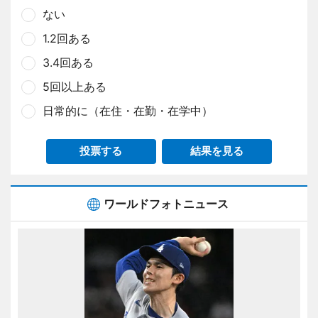
ない
1.2回ある
3.4回ある
5回以上ある
日常的に（在住・在勤・在学中）
投票する
結果を見る
ワールドフォトニュース