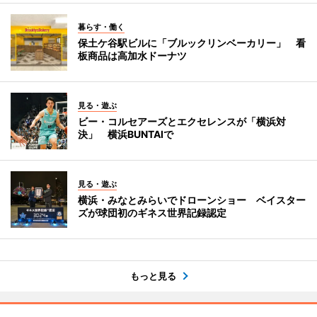
暮らす・働く
保土ケ谷駅ビルに「ブルックリンベーカリー」 看
板商品は高加水ドーナツ
見る・遊ぶ
ビー・コルセアーズとエクセレンスが「横浜対
決」 横浜BUNTAIで
見る・遊ぶ
横浜・みなとみらいでドローンショー ベイスター
ズが球団初のギネス世界記録認定
もっと見る