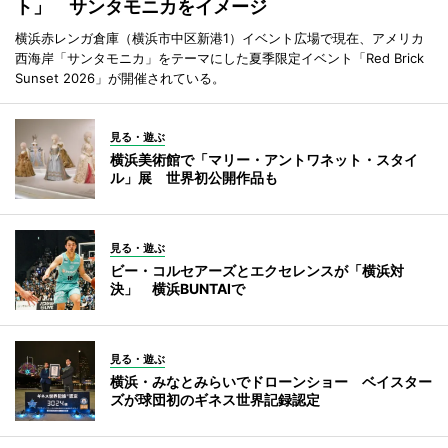
ト」 サンタモニカをイメージ
横浜赤レンガ倉庫（横浜市中区新港1）イベント広場で現在、アメリカ
西海岸「サンタモニカ」をテーマにした夏季限定イベント「Red Brick
Sunset 2026」が開催されている。
見る・遊ぶ
横浜美術館で「マリー・アントワネット・スタイ
ル」展 世界初公開作品も
見る・遊ぶ
ビー・コルセアーズとエクセレンスが「横浜対
決」 横浜BUNTAIで
見る・遊ぶ
横浜・みなとみらいでドローンショー ベイスター
ズが球団初のギネス世界記録認定