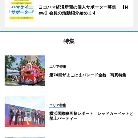
ヨコハマ経済新聞の個人サポーター募集 【N
ew】会員の活動紹介始めます
特集
エリア特集
第74回ザよこはまパレード全貌 写真特集
エリア特集
横浜国際映画祭レポート レッドカーペットと
船上パーティー