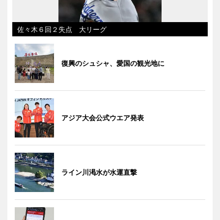
佐々木６回２失点 大リーグ
復興のシュシャ、愛国の観光地に
アジア大会公式ウエア発表
ライン川渇水が水運直撃