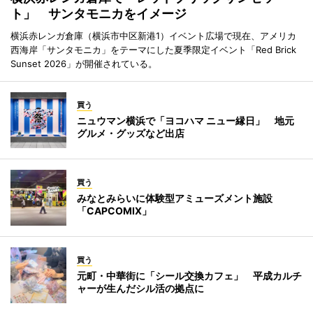
ト」 サンタモニカをイメージ
横浜赤レンガ倉庫（横浜市中区新港1）イベント広場で現在、アメリカ
西海岸「サンタモニカ」をテーマにした夏季限定イベント「Red Brick
Sunset 2026」が開催されている。
買う
ニュウマン横浜で「ヨコハマ ニュー縁日」 地元
グルメ・グッズなど出店
買う
みなとみらいに体験型アミューズメント施設
「CAPCOMIX」
買う
元町・中華街に「シール交換カフェ」 平成カルチ
ャーが生んだシル活の拠点に