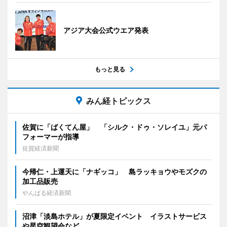
アジア大会公式ウエア発表
もっと見る
みん経トピックス
佐賀に「ばくてん屋」 「シルク・ドゥ・ソレイユ」元パ
フォーマーが指導
佐賀経済新聞
今帰仁・上運天に「ナギッコ」 島ラッキョウやモズクの
加工品販売
やんばる経済新聞
沼津「淡島ホテル」が夏限定イベント イラストサービス
や星空観望会など