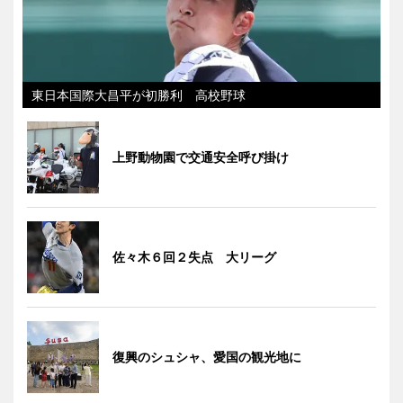
東日本国際大昌平が初勝利 高校野球
上野動物園で交通安全呼び掛け
佐々木６回２失点 大リーグ
復興のシュシャ、愛国の観光地に