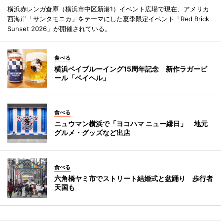
横浜赤レンガ倉庫（横浜市中区新港1）イベント広場で現在、アメリカ
西海岸「サンタモニカ」をテーマにした夏季限定イベント「Red Brick
Sunset 2026」が開催されている。
食べる
横浜ベイブルーイング15周年記念 新作ラガービ
ール「ベイヘル」
食べる
ニュウマン横浜で「ヨコハマ ニュー縁日」 地元
グルメ・グッズなど出店
食べる
六角橋ヤミ市でストリート結婚式と盆踊り 歩行者
天国も