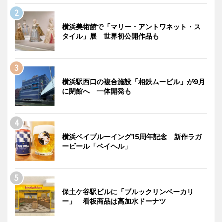
横浜美術館で「マリー・アントワネット・ス
タイル」展 世界初公開作品も
横浜駅西口の複合施設「相鉄ムービル」が9月
に閉館へ 一体開発も
横浜ベイブルーイング15周年記念 新作ラガ
ービール「ベイヘル」
保土ケ谷駅ビルに「ブルックリンベーカリ
ー」 看板商品は高加水ドーナツ