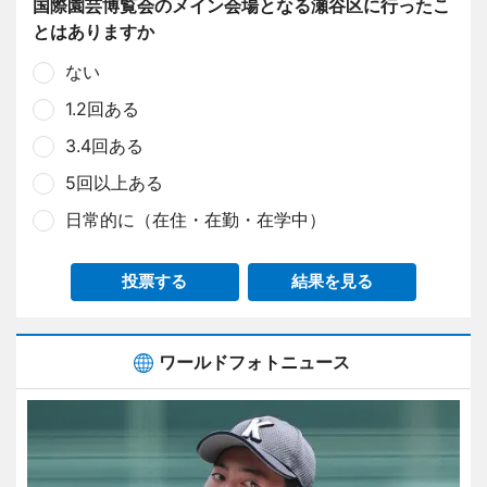
国際園芸博覧会のメイン会場となる瀬谷区に行ったこ
とはありますか
ない
1.2回ある
3.4回ある
5回以上ある
日常的に（在住・在勤・在学中）
投票する
結果を見る
ワールドフォトニュース