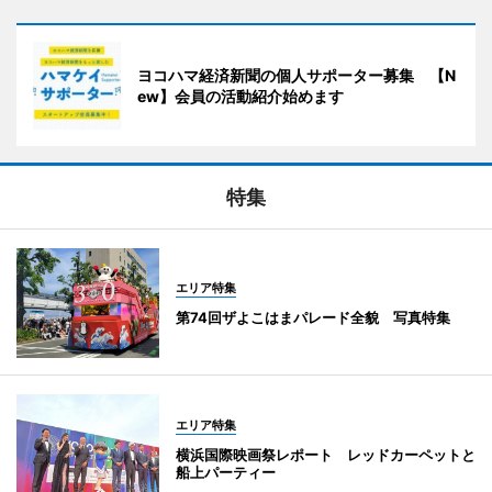
ヨコハマ経済新聞の個人サポーター募集 【N
ew】会員の活動紹介始めます
特集
エリア特集
第74回ザよこはまパレード全貌 写真特集
エリア特集
横浜国際映画祭レポート レッドカーペットと
船上パーティー