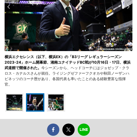
横浜エクセレンス（以下、横浜EX）の「B3リーグ レギュラーシーズン
2023-24」ホーム開幕節、湘南ユナイテッドBC戦が10月16日・17日、横浜
武道館で開催された。
今シーズンから、ヘッドコーチにはジョゼップ・クラ
ロス・カナルスさんが就任。ライジングゼファーフクオカや秋田ノーザンハ
ピネッツのコーチ歴があり、各国代表も率いたことのある経験豊富な指揮
官。