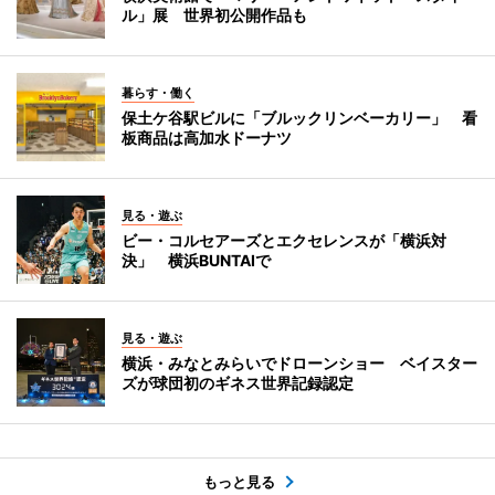
ル」展 世界初公開作品も
暮らす・働く
保土ケ谷駅ビルに「ブルックリンベーカリー」 看
板商品は高加水ドーナツ
見る・遊ぶ
ビー・コルセアーズとエクセレンスが「横浜対
決」 横浜BUNTAIで
見る・遊ぶ
横浜・みなとみらいでドローンショー ベイスター
ズが球団初のギネス世界記録認定
もっと見る