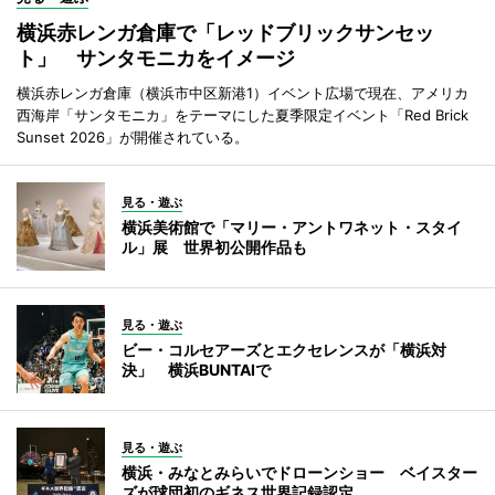
横浜赤レンガ倉庫で「レッドブリックサンセッ
ト」 サンタモニカをイメージ
横浜赤レンガ倉庫（横浜市中区新港1）イベント広場で現在、アメリカ
西海岸「サンタモニカ」をテーマにした夏季限定イベント「Red Brick
Sunset 2026」が開催されている。
見る・遊ぶ
横浜美術館で「マリー・アントワネット・スタイ
ル」展 世界初公開作品も
見る・遊ぶ
ビー・コルセアーズとエクセレンスが「横浜対
決」 横浜BUNTAIで
見る・遊ぶ
横浜・みなとみらいでドローンショー ベイスター
ズが球団初のギネス世界記録認定