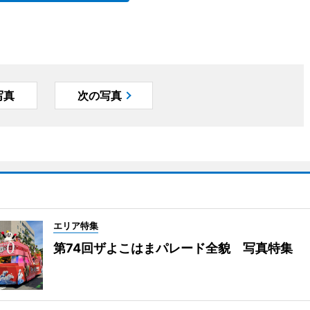
写真
次の写真
エリア特集
第74回ザよこはまパレード全貌 写真特集