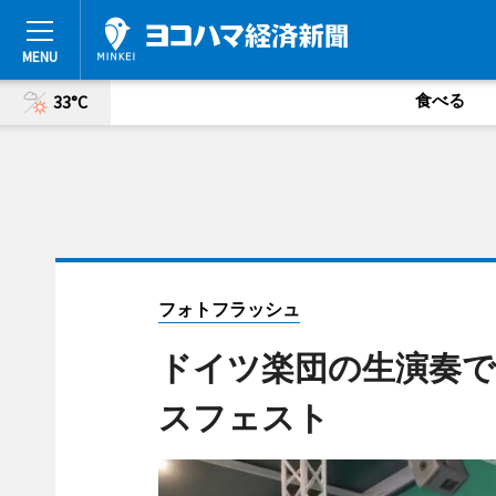
食べる
33°C
フォトフラッシュ
ドイツ楽団の生演奏
スフェスト