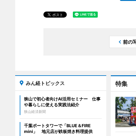
前の
みん経トピックス
特集
狭山で初心者向けAI活用セミナー 仕事
や暮らしに使える実践法紹介
狭山経済新聞
千葉ポートタワーで「BLUE＆FIRE
mini」 地元店が鉄板焼き料理提供