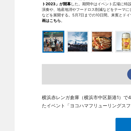
ト2023」が開幕
した。期間中はイベント広場に特
演奏や、地産地消やフードロス削減などをテーマにした
などを展開する。5月7日までの10日間。来賓とド
画はこちら
。
横浜赤レンガ倉庫（横浜市中区新港1）で4
たイベント「ヨコハマフリューリングスフ