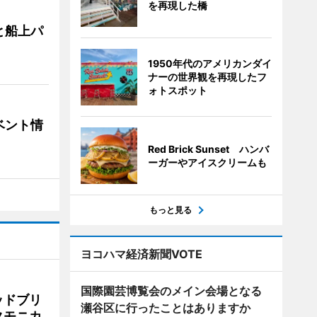
を再現した橋
と船上パ
1950年代のアメリカンダイ
ナーの世界観を再現したフ
ォトスポット
ベント情
Red Brick Sunset ハンバ
ーガーやアイスクリームも
もっと見る
ヨコハマ経済新聞VOTE
国際園芸博覧会のメイン会場となる
ッドブリ
瀬谷区に行ったことはありますか
タモニカ