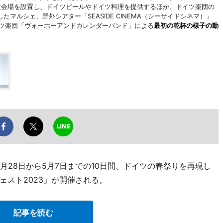
設会場を設置し、ドイツビールやドイツ料理を提供するほか、ドイツ楽団の
マルシェ、野外シアター「SEASIDE CINEMA（シーサイドシネマ）」
イツ楽団「ヴォーホーアンドカレンダーバンド」による
最初の乾杯の様子の動
月28日から5月7日までの10日間、ドイツの春祭りを再現し
ェスト2023」が開催される。
記事を読む