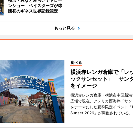
横浜・みなとみらいでドロー
ンショー ベイスターズが球
団初のギネス世界記録認定
もっと見る
食べる
横浜赤レンガ倉庫で「レ
ックサンセット」 サン
をイメージ
横浜赤レンガ倉庫（横浜市中区新港
広場で現在、アメリカ西海岸「サン
をテーマにした夏季限定イベント「Red
Sunset 2026」が開催されている。