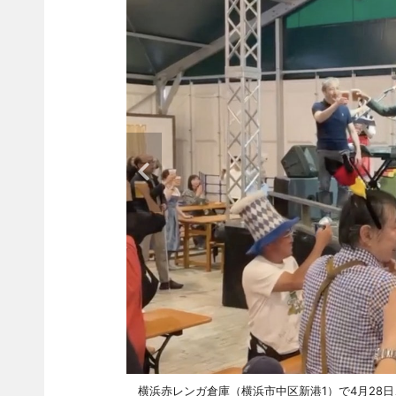
横浜赤レンガ倉庫（横浜市中区新港1）で4月28