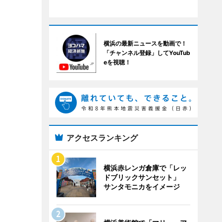
横浜の最新ニュースを動画で！
「チャンネル登録」してYouTub
eを視聴！
アクセスランキング
横浜赤レンガ倉庫で「レッ
ドブリックサンセット」
サンタモニカをイメージ