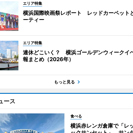
エリア特集
横浜国際映画祭レポート レッドカーペット
ーティー
エリア特集
連休どこいく？ 横浜ゴールデンウィークイ
報まとめ（2026年）
もっと見る
ュース
食べる
横浜赤レンガ倉庫で「レ
ックサンセット」 サン