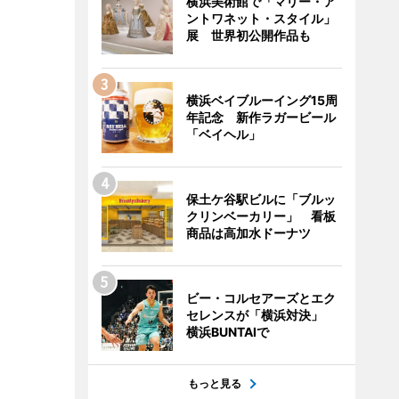
横浜美術館で「マリー・ア
ントワネット・スタイル」
展 世界初公開作品も
横浜ベイブルーイング15周
年記念 新作ラガービール
「ベイヘル」
保土ケ谷駅ビルに「ブルッ
クリンベーカリー」 看板
商品は高加水ドーナツ
ビー・コルセアーズとエク
セレンスが「横浜対決」
横浜BUNTAIで
もっと見る