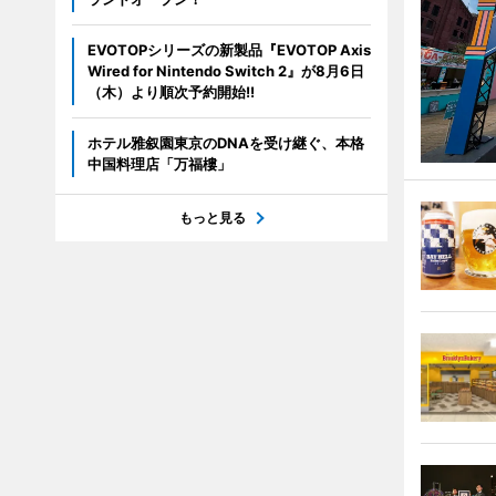
EVOTOPシリーズの新製品『EVOTOP Axis
Wired for Nintendo Switch 2』が8月6日
（木）より順次予約開始!!
ホテル雅叙園東京のDNAを受け継ぐ、本格
中国料理店「万福樓」
もっと見る