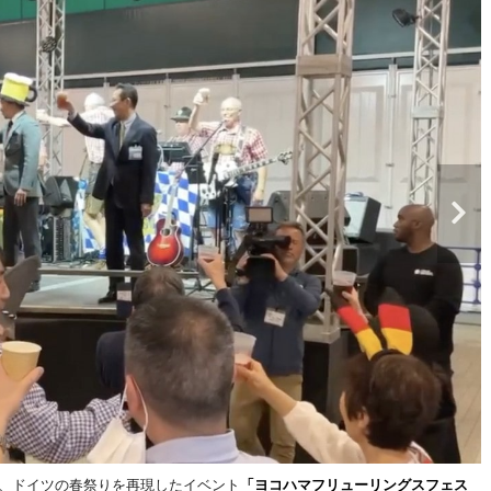
日、ドイツの春祭りを再現したイベント
「ヨコハマフリューリングスフェス