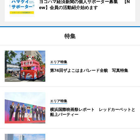
ヨコハマ経済新聞の個人サポーター募集 【N
ew】会員の活動紹介始めます
特集
エリア特集
第74回ザよこはまパレード全貌 写真特集
エリア特集
横浜国際映画祭レポート レッドカーペットと
船上パーティー