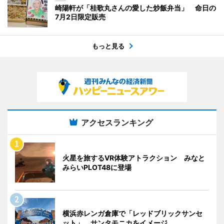
崎陽軒が「桂歌丸さんの愛した炒飯弁当」 命日の
7月2日限定販売
もっと見る
アクセスランキング
火星を旅するVR体験アトラクション みなと
みらいPLOT48に登場
横浜赤レンガ倉庫で「レッドブリックサンセ
ット」 サンタモニカをイメージ