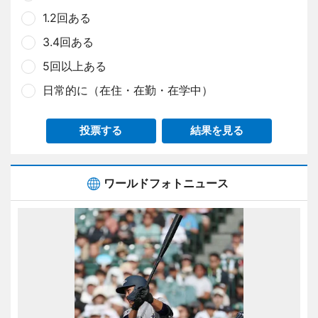
1.2回ある
3.4回ある
5回以上ある
日常的に（在住・在勤・在学中）
投票する
結果を見る
ワールドフォトニュース