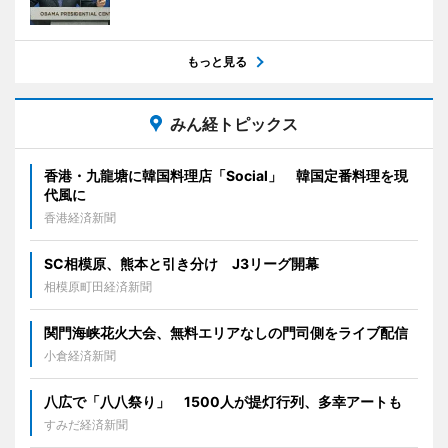
もっと見る
みん経トピックス
香港・九龍塘に韓国料理店「Social」 韓国定番料理を現
代風に
香港経済新聞
SC相模原、熊本と引き分け J3リーグ開幕
相模原町田経済新聞
関門海峡花火大会、無料エリアなしの門司側をライブ配信
小倉経済新聞
八広で「八八祭り」 1500人が提灯行列、多幸アートも
すみだ経済新聞