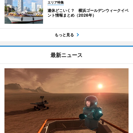
エリア特集
連休どこいく？ 横浜ゴールデンウィークイベ
ント情報まとめ（2026年）
もっと見る
最新ニュース