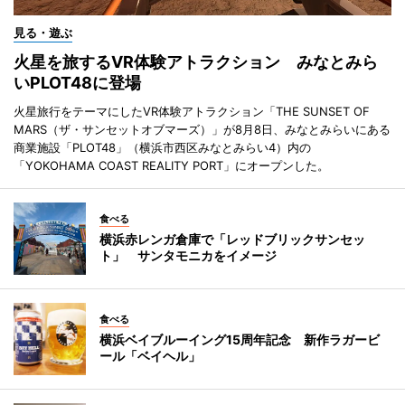
見る・遊ぶ
火星を旅するVR体験アトラクション みなとみら
いPLOT48に登場
火星旅行をテーマにしたVR体験アトラクション「THE SUNSET OF
MARS（ザ・サンセットオブマーズ）」が8月8日、みなとみらいにある
商業施設「PLOT48」（横浜市西区みなとみらい4）内の
「YOKOHAMA COAST REALITY PORT」にオープンした。
食べる
横浜赤レンガ倉庫で「レッドブリックサンセッ
ト」 サンタモニカをイメージ
食べる
横浜ベイブルーイング15周年記念 新作ラガービ
ール「ベイヘル」