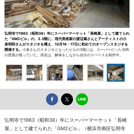
弘明寺で1963（昭和38）年にスーパーマーケット「長崎屋」として建てられ
た「GM2ビル」の、2.3階に、現代美術家の渡辺篤さんとアーティストの小
泉明郎さんがスタジオを構え、10月16・17日に初めてのオープンスタジオを
開催する。
小泉さんのスタジオとなったビルの3階には、スーパーだった当時
の壁面が残っていた。現在は、解体をしながら自分のスペースを制作中。
弘明寺で1963（昭和38）年にスーパーマーケット「長崎
屋」として建てられた「GM2ビル」（横浜市南区弘明寺