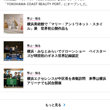
「YOKOHAMA COAST REALITY PORT」にオープンした。
学ぶ・知る
横浜美術館で「マリー・アントワネット・スタイ
ル」展 世界初公開作品も
学ぶ・知る
横浜・みなとみらいでドローンショー ベイスター
ズが球団初のギネス世界記録認定
学ぶ・知る
横浜エクセレンスが中区長を表敬訪問 来季は横浜
アリーナでも試合開催
もっと見る