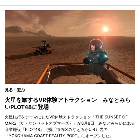
見る・遊ぶ
火星を旅するVR体験アトラクション みなとみら
いPLOT48に登場
火星旅行をテーマにしたVR体験アトラクション「THE SUNSET OF
MARS（ザ・サンセットオブマーズ）」が8月8日、みなとみらいにある
商業施設「PLOT48」（横浜市西区みなとみらい4）内の
「YOKOHAMA COAST REALITY PORT」にオープンした。