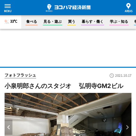
33°C
食べる
見る・遊ぶ
買う
暮らす・働く
学ぶ・知る
フォトフラッシュ
2021.10.17
小泉明郎さんのスタジオ 弘明寺GM2ビル