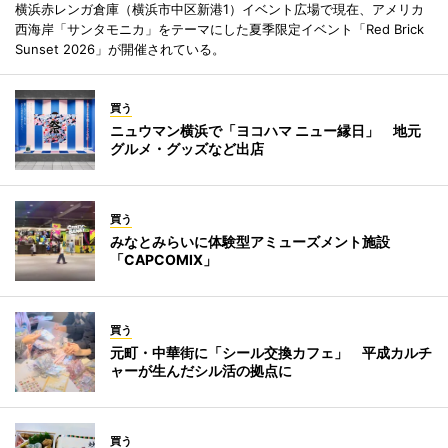
横浜赤レンガ倉庫（横浜市中区新港1）イベント広場で現在、アメリカ
西海岸「サンタモニカ」をテーマにした夏季限定イベント「Red Brick
Sunset 2026」が開催されている。
買う
ニュウマン横浜で「ヨコハマ ニュー縁日」 地元
グルメ・グッズなど出店
買う
みなとみらいに体験型アミューズメント施設
「CAPCOMIX」
買う
元町・中華街に「シール交換カフェ」 平成カルチ
ャーが生んだシル活の拠点に
買う