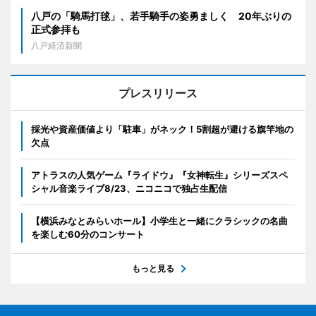
八戸の「騎馬打毬」、若手騎手の姿勇ましく 20年ぶりの
正式参拝も
八戸経済新聞
プレスリリース
採光や資産価値より「駐車」がネック！5割超が避ける旗竿地の
欠点
アトラスの人気ゲーム『ライドウ』『女神転生』シリーズスペ
シャル音楽ライブ8/23、ニコニコで独占生配信
【横浜みなとみらいホール】小学生と一緒にクラシックの名曲
を楽しむ60分のコンサート
もっと見る