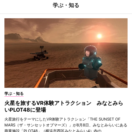
学ぶ・知る
学ぶ・知る
火星を旅するVR体験アトラクション みなとみら
いPLOT48に登場
火星旅行をテーマにしたVR体験アトラクション「THE SUNSET OF
MARS（ザ・サンセットオブマーズ）」が8月8日、みなとみらいにある
商業施設「PLOT48」（横浜市西区みなとみらい4）内の