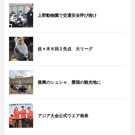
上野動物園で交通安全呼び掛け
佐々木６回２失点 大リーグ
復興のシュシャ、愛国の観光地に
アジア大会公式ウエア発表