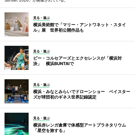
見る・遊ぶ
横浜美術館で「マリー・アントワネット・スタイ
ル」展 世界初公開作品も
見る・遊ぶ
ビー・コルセアーズとエクセレンスが「横浜対
決」 横浜BUNTAIで
見る・遊ぶ
横浜・みなとみらいでドローンショー ベイスター
ズが球団初のギネス世界記録認定
見る・遊ぶ
横浜赤レンガ倉庫で体感型アートプラネタリウム
「星空を旅する」