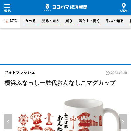
35°C
食べる
見る・遊ぶ
買う
暮らす・働く
学ぶ・知る
フォトフラッシュ
2021.08.18
横浜ふなっしー歴代おんなしこマグカップ