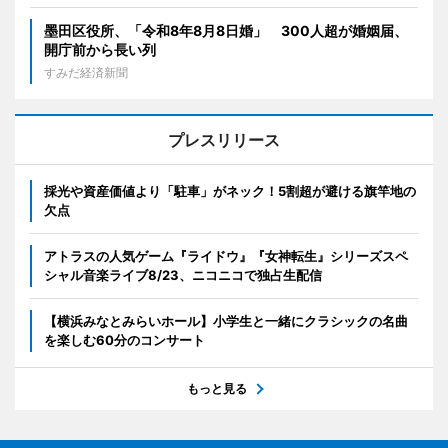
墨田区役所、「令和8年8月8日婚」 300人超が婚姻届、
開庁前から長い列
すみだ経済新聞
プレスリリース
採光や資産価値より「駐車」がネック！5割超が避ける旗竿地の
欠点
アトラスの人気ゲーム『ライドウ』『女神転生』シリーズスペ
シャル音楽ライブ8/23、ニコニコで独占生配信
【横浜みなとみらいホール】小学生と一緒にクラシックの名曲
を楽しむ60分のコンサート
もっと見る