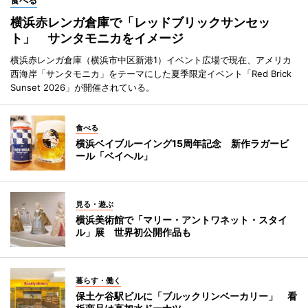
横浜赤レンガ倉庫で「レッドブリックサンセッ
ト」 サンタモニカをイメージ
横浜赤レンガ倉庫（横浜市中区新港1）イベント広場で現在、アメリカ
西海岸「サンタモニカ」をテーマにした夏季限定イベント「Red Brick
Sunset 2026」が開催されている。
食べる
横浜ベイブルーイング15周年記念 新作ラガービ
ール「ベイヘル」
見る・遊ぶ
横浜美術館で「マリー・アントワネット・スタイ
ル」展 世界初公開作品も
暮らす・働く
保土ケ谷駅ビルに「ブルックリンベーカリー」 看