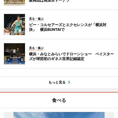
板商品は高加水ドーナツ
見る・遊ぶ
ビー・コルセアーズとエクセレンスが「横浜対
決」 横浜BUNTAIで
見る・遊ぶ
横浜・みなとみらいでドローンショー ベイスター
ズが球団初のギネス世界記録認定
もっと見る
食べる