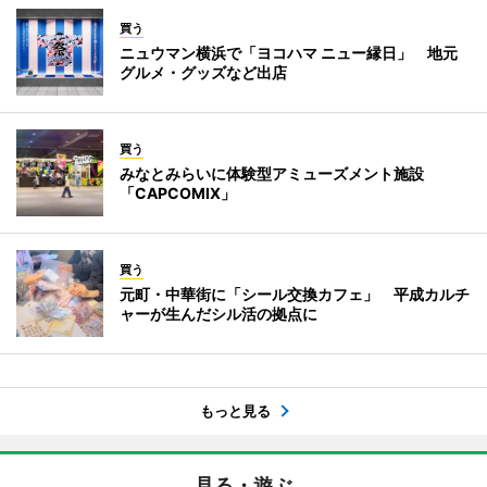
買う
ニュウマン横浜で「ヨコハマ ニュー縁日」 地元
グルメ・グッズなど出店
買う
みなとみらいに体験型アミューズメント施設
「CAPCOMIX」
買う
元町・中華街に「シール交換カフェ」 平成カルチ
ャーが生んだシル活の拠点に
もっと見る
見る・遊ぶ