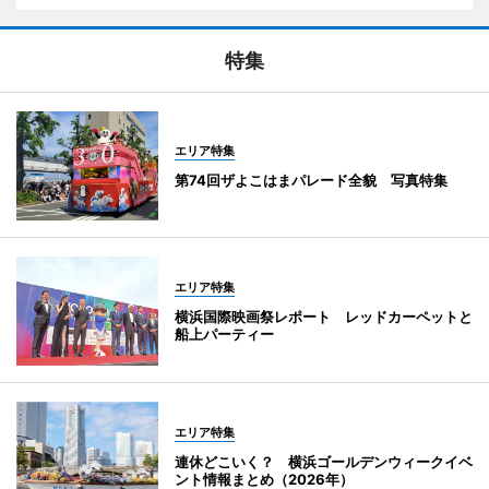
特集
エリア特集
第74回ザよこはまパレード全貌 写真特集
エリア特集
横浜国際映画祭レポート レッドカーペットと
船上パーティー
エリア特集
連休どこいく？ 横浜ゴールデンウィークイベ
ント情報まとめ（2026年）