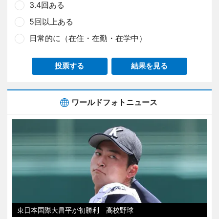
3.4回ある
5回以上ある
日常的に（在住・在勤・在学中）
投票する
結果を見る
ワールドフォトニュース
東日本国際大昌平が初勝利 高校野球