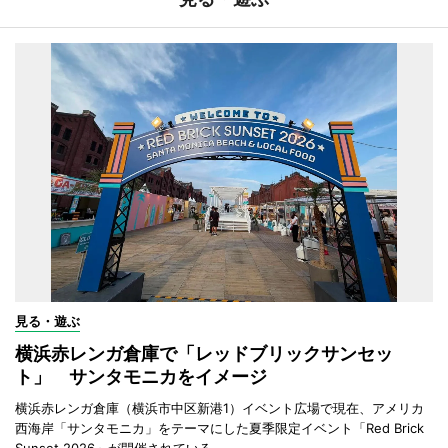
見る・遊ぶ
横浜赤レンガ倉庫で「レッドブリックサンセッ
ト」 サンタモニカをイメージ
横浜赤レンガ倉庫（横浜市中区新港1）イベント広場で現在、アメリカ
西海岸「サンタモニカ」をテーマにした夏季限定イベント「Red Brick
Sunset 2026」が開催されている。