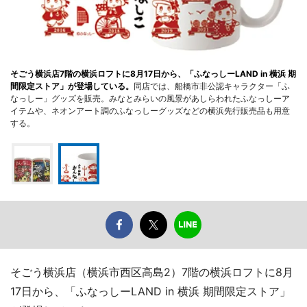
そごう横浜店7階の横浜ロフトに8月17日から、「ふなっしーLAND in 横浜 期
間限定ストア」が登場している。
同店では、船橋市非公認キャラクター「ふ
なっしー」グッズを販売。みなとみらいの風景があしらわれたふなっしーア
イテムや、ネオンアート調のふなっしーグッズなどの横浜先行販売品も用意
する。
そごう横浜店（横浜市西区高島2）7階の横浜ロフトに8月
17日から、「ふなっしーLAND in 横浜 期間限定ストア」