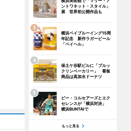
横浜美術館で「マリー・ア
ントワネット・スタイル」
展 世界初公開作品も
横浜ベイブルーイング15周
年記念 新作ラガービール
「ベイヘル」
保土ケ谷駅ビルに「ブルッ
クリンベーカリー」 看板
商品は高加水ドーナツ
ビー・コルセアーズとエク
セレンスが「横浜対決」
横浜BUNTAIで
もっと見る