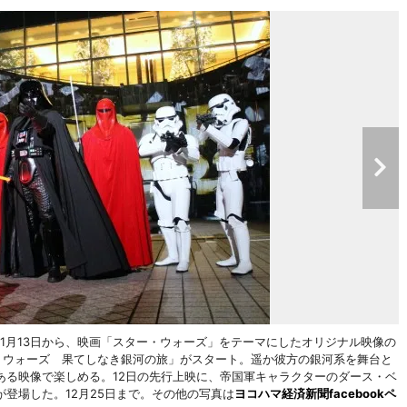
1月13日から、映画「スター・ウォーズ」をテーマにしたオリジナル映像の
・ウォーズ 果てしなき銀河の旅」がスタート。遥か彼方の銀河系を舞台と
力ある映像で楽しめる。12日の先行上映に、帝国軍キャラクターのダース・ベ
登場した。12月25日まで。その他の写真は
ヨコハマ経済新聞facebookペ