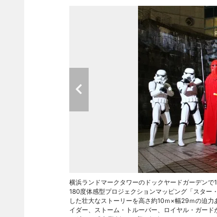
横浜ランドマークタワーのドックヤードガーデンで1
180度体感型プロジェクションマッピング「スター
した壮大なストーリーを高さ約10ｍ×幅29ｍの迫
イダー、ストーム・トルーバー、ロイヤル・ガードが