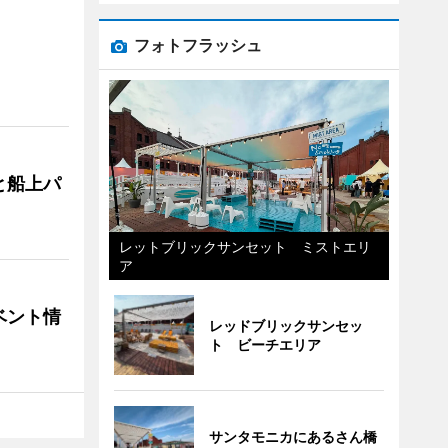
フォトフラッシュ
と船上パ
レットブリックサンセット ミストエリ
ア
ベント情
レッドブリックサンセッ
ト ビーチエリア
サンタモニカにあるさん橋