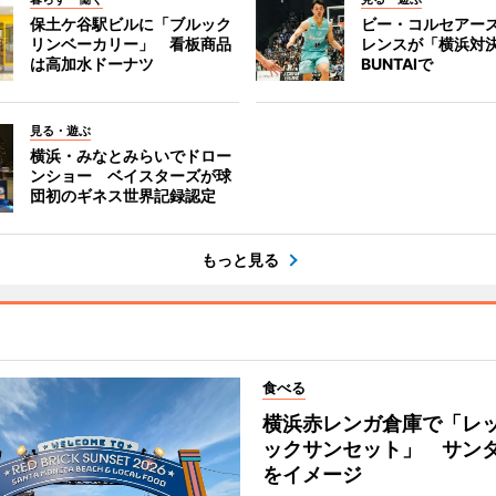
保土ケ谷駅ビルに「ブルック
ビー・コルセアー
リンベーカリー」 看板商品
レンスが「横浜対
は高加水ドーナツ
BUNTAIで
見る・遊ぶ
横浜・みなとみらいでドロー
ンショー ベイスターズが球
団初のギネス世界記録認定
もっと見る
食べる
横浜赤レンガ倉庫で「レ
ックサンセット」 サン
をイメージ