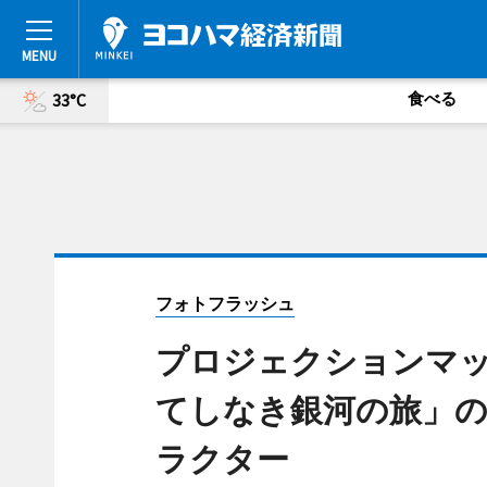
食べる
33°C
フォトフラッシュ
プロジェクションマ
てしなき銀河の旅」の
ラクター