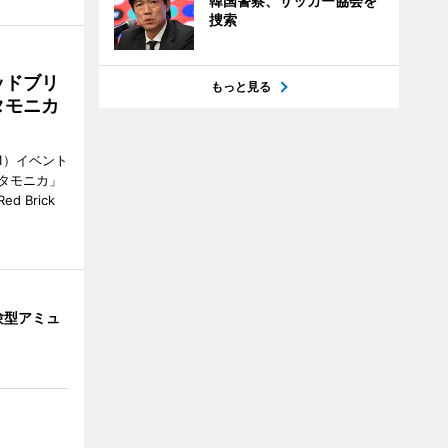
韓国警察、サッカー協会を
捜索
ッドブリ
もっと見る
タモニカ
1）イベント
タモニカ」
 Brick
験型アミュ