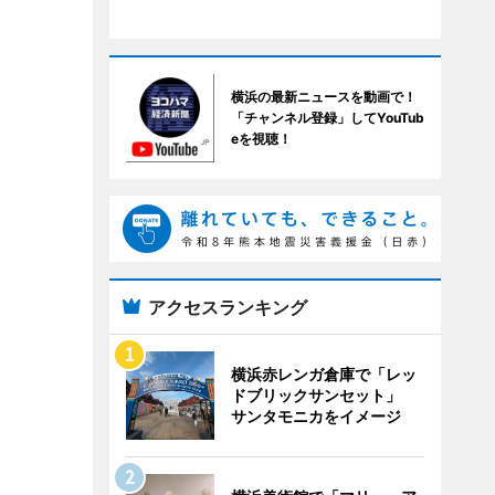
横浜の最新ニュースを動画で！
「チャンネル登録」してYouTub
eを視聴！
アクセスランキング
横浜赤レンガ倉庫で「レッ
ドブリックサンセット」
サンタモニカをイメージ