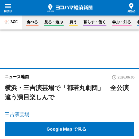
34°C
食べる
見る・遊ぶ
買う
暮らす・働く
学ぶ・知る
ニュース地図
2026.06.05
横浜・三吉演芸場で「都若丸劇団」 全公演
違う演目楽しんで
三吉演芸場
Google Map で見る