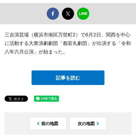
三吉演芸場（横浜市南区万世町2）で6月2日、関西を中心
に活動する大衆演劇劇団「都若丸劇団」が出演する「令和
八年六月公演」が始まった。
記事を読む
前の地図
次の地図