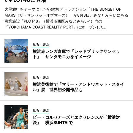
火星旅行をテーマにしたVR体験アトラクション「THE SUNSET OF
MARS（ザ・サンセットオブマーズ）」が8月8日、みなとみらいにある
商業施設「PLOT48」（横浜市西区みなとみらい4）内の
「YOKOHAMA COAST REALITY PORT」にオープンした。
見る・遊ぶ
横浜赤レンガ倉庫で「レッドブリックサンセッ
ト」 サンタモニカをイメージ
見る・遊ぶ
横浜美術館で「マリー・アントワネット・スタイ
ル」展 世界初公開作品も
見る・遊ぶ
ビー・コルセアーズとエクセレンスが「横浜対
決」 横浜BUNTAIで