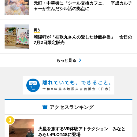
元町・中華街に「シール交換カフェ」 平成カルチ
ャーが生んだシル活の拠点に
買う
崎陽軒が「桂歌丸さんの愛した炒飯弁当」 命日の
7月2日限定販売
もっと見る
アクセスランキング
火星を旅するVR体験アトラクション みなと
みらいPLOT48に登場