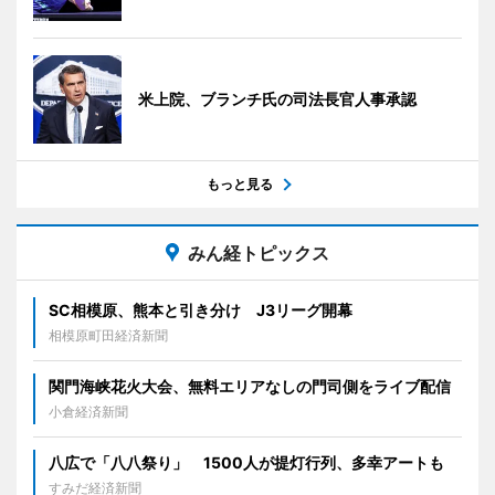
米上院、ブランチ氏の司法長官人事承認
もっと見る
みん経トピックス
SC相模原、熊本と引き分け J3リーグ開幕
相模原町田経済新聞
関門海峡花火大会、無料エリアなしの門司側をライブ配信
小倉経済新聞
八広で「八八祭り」 1500人が提灯行列、多幸アートも
すみだ経済新聞