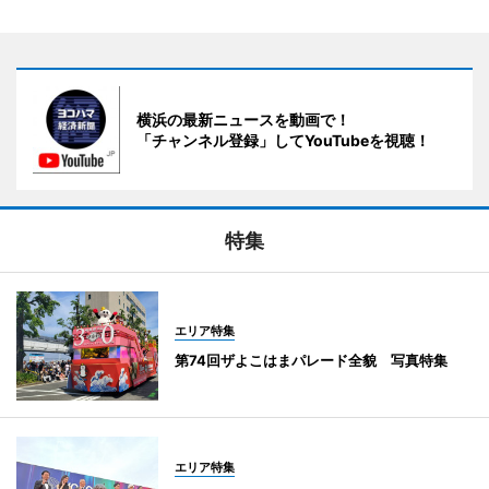
横浜の最新ニュースを動画で！
「チャンネル登録」してYouTubeを視聴！
特集
エリア特集
第74回ザよこはまパレード全貌 写真特集
エリア特集