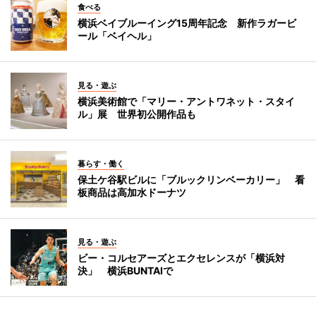
食べる
横浜ベイブルーイング15周年記念 新作ラガービ
ール「ベイヘル」
見る・遊ぶ
横浜美術館で「マリー・アントワネット・スタイ
ル」展 世界初公開作品も
暮らす・働く
保土ケ谷駅ビルに「ブルックリンベーカリー」 看
板商品は高加水ドーナツ
見る・遊ぶ
ビー・コルセアーズとエクセレンスが「横浜対
決」 横浜BUNTAIで