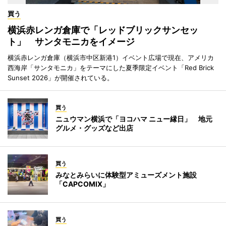
買う
横浜赤レンガ倉庫で「レッドブリックサンセッ
ト」 サンタモニカをイメージ
横浜赤レンガ倉庫（横浜市中区新港1）イベント広場で現在、アメリカ
西海岸「サンタモニカ」をテーマにした夏季限定イベント「Red Brick
Sunset 2026」が開催されている。
買う
ニュウマン横浜で「ヨコハマ ニュー縁日」 地元
グルメ・グッズなど出店
買う
みなとみらいに体験型アミューズメント施設
「CAPCOMIX」
買う