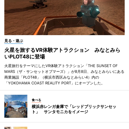
見る・遊ぶ
火星を旅するVR体験アトラクション みなとみら
いPLOT48に登場
火星旅行をテーマにしたVR体験アトラクション「THE SUNSET OF
MARS（ザ・サンセットオブマーズ）」が8月8日、みなとみらいにある
商業施設「PLOT48」（横浜市西区みなとみらい4）内の
「YOKOHAMA COAST REALITY PORT」にオープンした。
食べる
横浜赤レンガ倉庫で「レッドブリックサンセッ
ト」 サンタモニカをイメージ