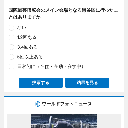
国際園芸博覧会のメイン会場となる瀬谷区に行ったこ
とはありますか
ない
1.2回ある
3.4回ある
5回以上ある
日常的に（在住・在勤・在学中）
投票する
結果を見る
ワールドフォトニュース