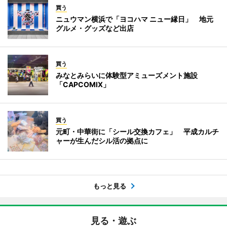
買う
ニュウマン横浜で「ヨコハマ ニュー縁日」 地元
グルメ・グッズなど出店
買う
みなとみらいに体験型アミューズメント施設
「CAPCOMIX」
買う
元町・中華街に「シール交換カフェ」 平成カルチ
ャーが生んだシル活の拠点に
もっと見る
見る・遊ぶ