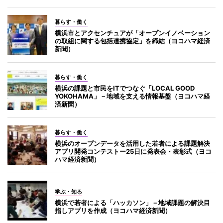
暮らす・働く
横浜市とアクセンチュアが「オープンイノベーション
の取組に関する包括連携協定」を締結（ヨコハマ経済
新聞）
暮らす・働く
横浜の課題と市民をITでつなぐ「LOCAL GOOD
YOKOHAMA」－地域を支える情報基盤（ヨコハマ経
済新聞）
暮らす・働く
横浜のオープンデータを活用した若者による課題解決
アプリ開発コンテストー25日に発表会・表彰式（ヨコ
ハマ経済新聞）
学ぶ・知る
横浜で若者による「ハッカソン」－地域課題の解決目
指しアプリを作成（ヨコハマ経済新聞）