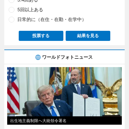
5回以上ある
日常的に（在住・在勤・在学中）
投票する
結果を見る
ワールドフォトニュース
出生地主義制限へ大統領令署名