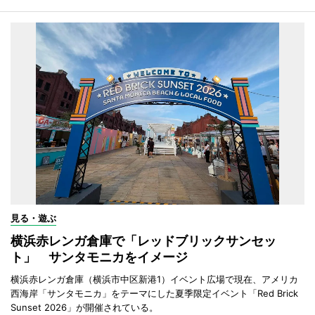
見る・遊ぶ
横浜赤レンガ倉庫で「レッドブリックサンセッ
ト」 サンタモニカをイメージ
横浜赤レンガ倉庫（横浜市中区新港1）イベント広場で現在、アメリカ
西海岸「サンタモニカ」をテーマにした夏季限定イベント「Red Brick
Sunset 2026」が開催されている。