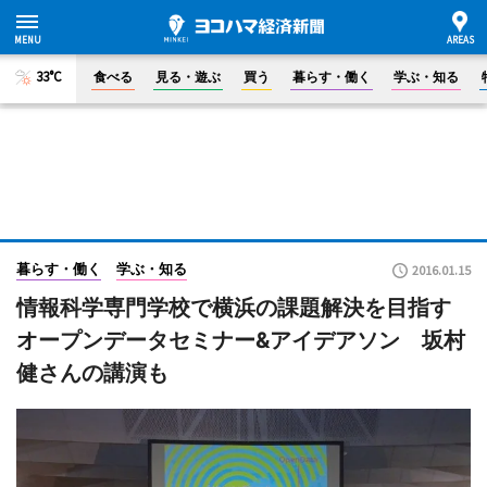
33°C
食べる
見る・遊ぶ
買う
暮らす・働く
学ぶ・知る
暮らす・働く
学ぶ・知る
2016.01.15
情報科学専門学校で横浜の課題解決を目指す
オープンデータセミナー&アイデアソン 坂村
健さんの講演も