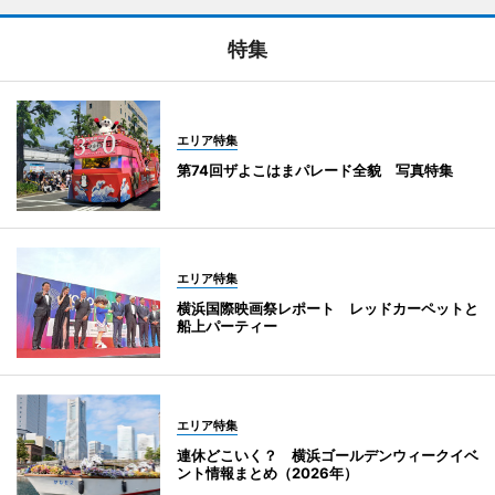
特集
エリア特集
第74回ザよこはまパレード全貌 写真特集
エリア特集
横浜国際映画祭レポート レッドカーペットと
船上パーティー
エリア特集
連休どこいく？ 横浜ゴールデンウィークイベ
ント情報まとめ（2026年）