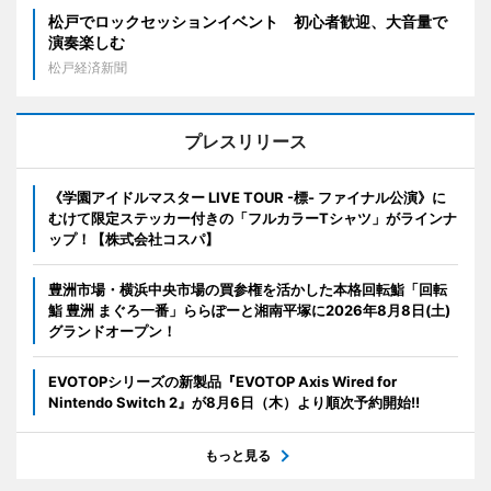
松戸でロックセッションイベント 初心者歓迎、大音量で
演奏楽しむ
松戸経済新聞
プレスリリース
《学園アイドルマスター LIVE TOUR -標- ファイナル公演》に
むけて限定ステッカー付きの「フルカラーTシャツ」がラインナ
ップ！【株式会社コスパ】
豊洲市場・横浜中央市場の買参権を活かした本格回転鮨「回転
鮨 豊洲 まぐろ一番」ららぽーと湘南平塚に2026年8月8日(土)
グランドオープン！
EVOTOPシリーズの新製品『EVOTOP Axis Wired for
Nintendo Switch 2』が8月6日（木）より順次予約開始!!
もっと見る