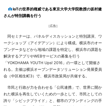
IoTの世界的権威である東京大学大学院教授の坂村健
さんが特別講義を行う
［広告］
同セミナーは、パネルディスカッションと特別講演、ワ
ークショップ（アイデアソン）により構成。横浜市のオー
プンデータなどから地域の課題を特定し、横浜市の課題を
解決するアプリやWEBサービスの募集を行う
「YOKOHAMA YOUTH Ups! 2016」の一環として開催さ
れる。主催は横浜オープンデータソリューション発展委員
会（中区相生町3）で、横浜市政策局が共催する。
市民と行政が力を合わせる「公民連携」で、世界に開か
れた横浜を再生していくための一歩として、市民としての
誇り「シビックプライド」と、都市のブランディングの手