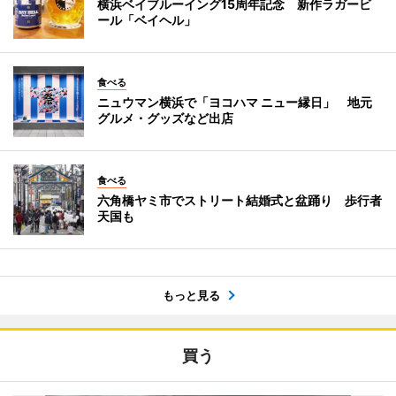
横浜ベイブルーイング15周年記念 新作ラガービ
ール「ベイヘル」
食べる
ニュウマン横浜で「ヨコハマ ニュー縁日」 地元
グルメ・グッズなど出店
食べる
六角橋ヤミ市でストリート結婚式と盆踊り 歩行者
天国も
もっと見る
買う