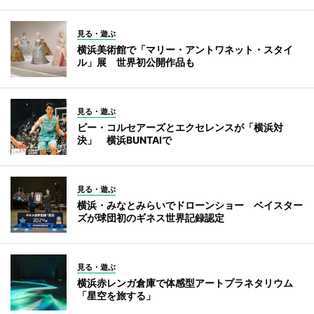
見る・遊ぶ
横浜美術館で「マリー・アントワネット・スタイ
ル」展 世界初公開作品も
見る・遊ぶ
ビー・コルセアーズとエクセレンスが「横浜対
決」 横浜BUNTAIで
見る・遊ぶ
横浜・みなとみらいでドローンショー ベイスター
ズが球団初のギネス世界記録認定
見る・遊ぶ
横浜赤レンガ倉庫で体感型アートプラネタリウム
「星空を旅する」