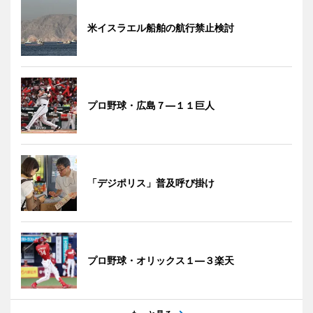
米イスラエル船舶の航行禁止検討
プロ野球・広島７―１１巨人
「デジポリス」普及呼び掛け
プロ野球・オリックス１―３楽天