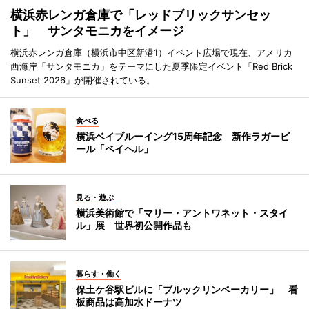
横浜赤レンガ倉庫で「レッドブリックサンセッ
ト」 サンタモニカをイメージ
横浜赤レンガ倉庫（横浜市中区新港1）イベント広場で現在、アメリカ
西海岸「サンタモニカ」をテーマにした夏季限定イベント「Red Brick
Sunset 2026」が開催されている。
食べる
横浜ベイブルーイング15周年記念 新作ラガービ
ール「ベイヘル」
見る・遊ぶ
横浜美術館で「マリー・アントワネット・スタイ
ル」展 世界初公開作品も
暮らす・働く
保土ケ谷駅ビルに「ブルックリンベーカリー」 看
板商品は高加水ドーナツ