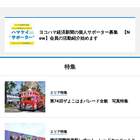
ヨコハマ経済新聞の個人サポーター募集 【N
ew】会員の活動紹介始めます
特集
エリア特集
第74回ザよこはまパレード全貌 写真特集
エリア特集
横浜国際映画祭レポート レッドカーペットと