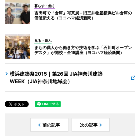
暮らす・働く
吉田町で「倉庫」写真展－旧三井物産横浜ビル倉庫の
価値伝える（ヨコハマ経済新聞）
見る・遊ぶ
まちの職人から働き方や技術を学ぶ「石川町オープン
デスク」が開校－全15講座（ヨコハマ経済新聞）
横浜建築祭2015｜第26回 JIA神奈川建築
WEEK（JIA神奈川地域会）
前の記事
次の記事