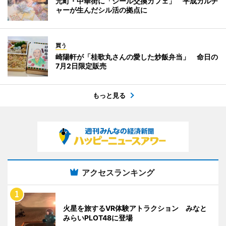
元町・中華街に「シール交換カフェ」 平成カルチ
ャーが生んだシル活の拠点に
買う
崎陽軒が「桂歌丸さんの愛した炒飯弁当」 命日の
7月2日限定販売
もっと見る
アクセスランキング
火星を旅するVR体験アトラクション みなと
みらいPLOT48に登場