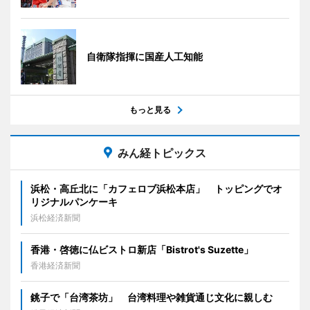
自衛隊指揮に国産人工知能
もっと見る
みん経トピックス
浜松・高丘北に「カフェロブ浜松本店」 トッピングでオ
リジナルパンケーキ
浜松経済新聞
香港・啓徳に仏ビストロ新店「Bistrot's Suzette」
香港経済新聞
銚子で「台湾茶坊」 台湾料理や雑貨通じ文化に親しむ