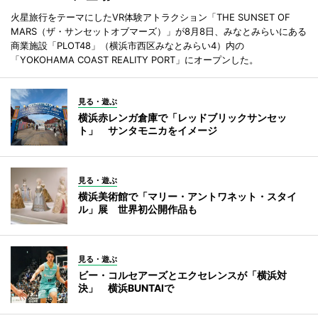
火星旅行をテーマにしたVR体験アトラクション「THE SUNSET OF
MARS（ザ・サンセットオブマーズ）」が8月8日、みなとみらいにある
商業施設「PLOT48」（横浜市西区みなとみらい4）内の
「YOKOHAMA COAST REALITY PORT」にオープンした。
見る・遊ぶ
横浜赤レンガ倉庫で「レッドブリックサンセッ
ト」 サンタモニカをイメージ
見る・遊ぶ
横浜美術館で「マリー・アントワネット・スタイ
ル」展 世界初公開作品も
見る・遊ぶ
ビー・コルセアーズとエクセレンスが「横浜対
決」 横浜BUNTAIで