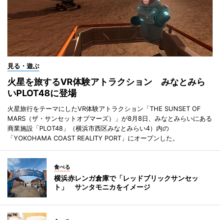
見る・遊ぶ
火星を旅するVR体験アトラクション みなとみら
いPLOT48に登場
火星旅行をテーマにしたVR体験アトラクション「THE SUNSET OF
MARS（ザ・サンセットオブマーズ）」が8月8日、みなとみらいにある
商業施設「PLOT48」（横浜市西区みなとみらい4）内の
「YOKOHAMA COAST REALITY PORT」にオープンした。
食べる
横浜赤レンガ倉庫で「レッドブリックサンセッ
ト」 サンタモニカをイメージ