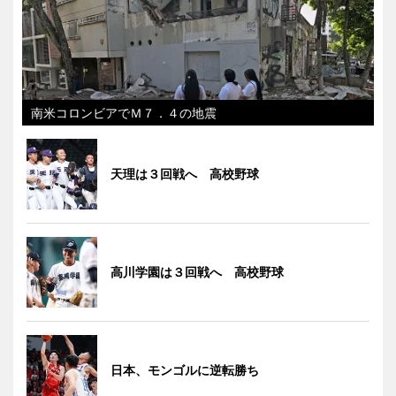
南米コロンビアでＭ７．４の地震
天理は３回戦へ 高校野球
高川学園は３回戦へ 高校野球
日本、モンゴルに逆転勝ち