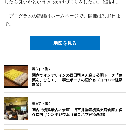
したら良いかというきっかけづくりをしたい」と話す。
プログラムの詳細はホームページで。開催は3月1日ま
で。
地図を見る
暮らす・働く
関内でオンデザインの西田司さん迎え公開トーク「建
築を、ひらく」－泰生ポーチの紹介も（ヨコハマ経済
新聞）
暮らす・働く
関内で横浜最古の倉庫「旧三井物産横浜支店倉庫」保
存に向けシンポジウム（ヨコハマ経済新聞）