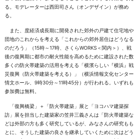
る。モデレーターは西田司さん（オンデザイン）が務め
る。
また、度経済成長期に開発された郊外の戸建て住宅地や
団地のこれからを考える「これからの郊外居住はどうなる
のだろう」（15時～17時、さくらWORKS＜関内＞）、戦
後の復興期に都市の耐火性能を高めるために建設された数
多くの防火帯建築の活用を考える「横濱らしい『横浜』戦
災復興（防火帯建築を考える）」（横浜情報文化センター
情文ホール、9時30分～11時45分）が行われる。いずれも
参加費は無料。
「復興橋梁」＋「防火帯建築」展と「ヨコハマ建築探
訪」展を担当した建築家の笠井三義さんは「防火帯建築な
どは外部の方も多く研究しているが、みなさんの研究もも
とに、そうした建築の良さを継承していくために次はどう