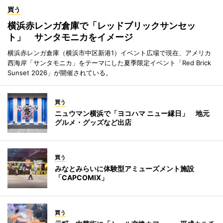
買う
横浜赤レンガ倉庫で「レッドブリックサンセッ
ト」 サンタモニカをイメージ
横浜赤レンガ倉庫（横浜市中区新港1）イベント広場で現在、アメリカ
西海岸「サンタモニカ」をテーマにした夏季限定イベント「Red Brick
Sunset 2026」が開催されている。
買う
ニュウマン横浜で「ヨコハマ ニュー縁日」 地元
グルメ・グッズなど出店
買う
みなとみらいに体験型アミューズメント施設
「CAPCOMIX」
買う