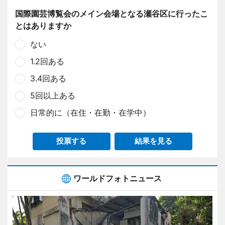
国際園芸博覧会のメイン会場となる瀬谷区に行ったこ
とはありますか
ない
1.2回ある
3.4回ある
5回以上ある
日常的に（在住・在勤・在学中）
投票する
結果を見る
ワールドフォトニュース