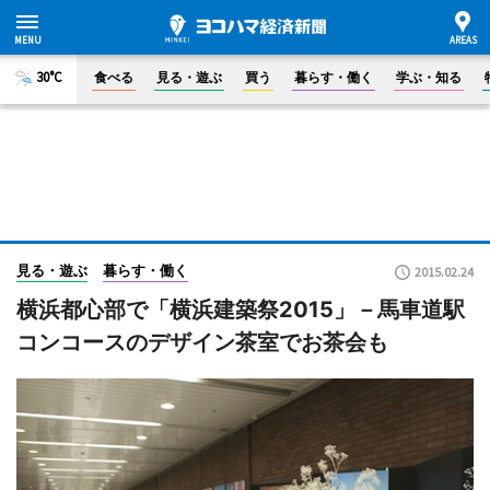
30°C
食べる
見る・遊ぶ
買う
暮らす・働く
学ぶ・知る
見る・遊ぶ
暮らす・働く
2015.02.24
横浜都心部で「横浜建築祭2015」－馬車道駅
コンコースのデザイン茶室でお茶会も