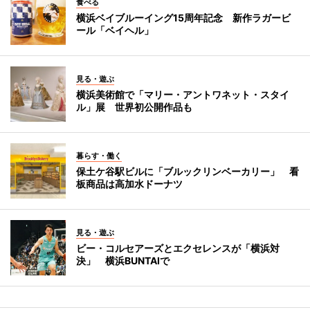
食べる
横浜ベイブルーイング15周年記念 新作ラガービ
ール「ベイヘル」
見る・遊ぶ
横浜美術館で「マリー・アントワネット・スタイ
ル」展 世界初公開作品も
暮らす・働く
保土ケ谷駅ビルに「ブルックリンベーカリー」 看
板商品は高加水ドーナツ
見る・遊ぶ
ビー・コルセアーズとエクセレンスが「横浜対
決」 横浜BUNTAIで