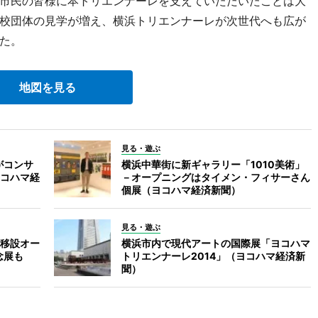
市民の皆様に本トリエンナーレを支えていただいたことは大
校団体の見学が増え、横浜トリエンナーレが次世代へも広が
た。
地図を見る
見る・遊ぶ
がコンサ
横浜中華街に新ギャラリー「1010美術」
コハマ経
－オープニングはタイメン・フィサーさん
個展（ヨコハマ経済新聞）
見る・遊ぶ
移設オー
横浜市内で現代アートの国際展「ヨコハマ
念展も
トリエンナーレ2014」（ヨコハマ経済新
聞）