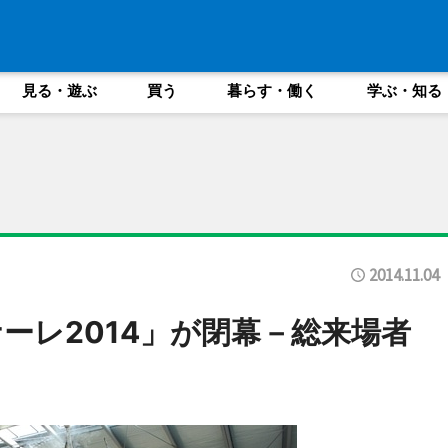
見る・遊ぶ
買う
暮らす・働く
学ぶ・知る
2014.11.04
ーレ2014」が閉幕－総来場者