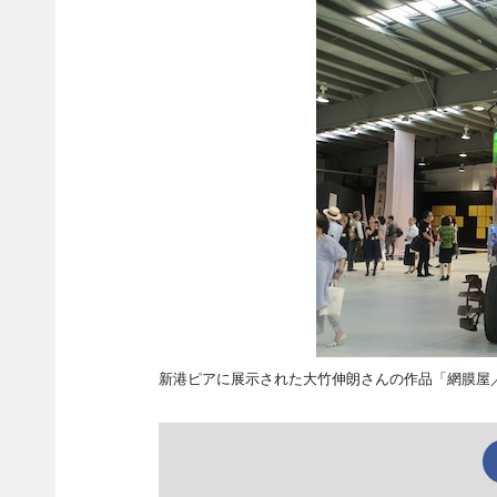
新港ピアに展示された大竹伸朗さんの作品「網膜屋／