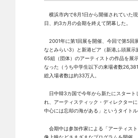
横浜市内で8月1日から開催されていた現代
日、約3カ月の会期を終えて閉幕した。
2001年に第1回展を開催、今回で第5
なとみらい3）と新港ピア（新港ふ頭展示
65組（団体）のアーティストの作品を展示し
なった（うち中学生以下の来場者数26,381
総入場者数は約33万人。
日中韓3カ国で今年から新たにスタート
れ、アーティスティック・ディレクターに
中心には忘却の海がある」というタイトル
会期中は参加作家による「アーティスト
像上映などさまざまなプログラムを開催。