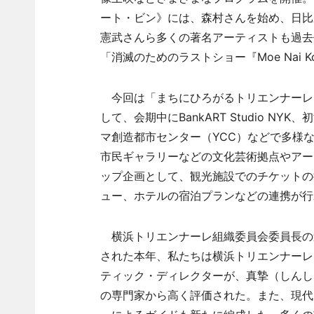
ート・ビン》には、森村さんを始め、日比
憲武さんら多くの著名アーティストも過去
「消滅のためのラストショー『Moe Nai K
今回は「まちにひろがるトリエンナーレ
して、会期中にBankART Studio 
マ創造都市センター（YCC）などで多様
市民ギャラリーなどの文化芸術拠点やアー
ップ企画として、観光施設でのチケットの
ュー、ホテルの宿泊プランなどの連携が行
横浜トリエンナーレ組織委員会委員長の
された本年、私たちは横浜トリエンナーレ
ティック・ディレクターが、真摯（しんし
の専門家から高く評価された。また、現代