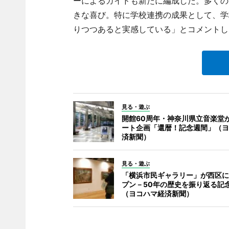
ーによるガイドも新たに編成した。多くの
きな喜び。特に学校連携の成果として、学
りつつあると実感している」とコメントし
見る・遊ぶ
開館60周年・神奈川県立音楽堂
ート企画「還暦！記念週間」（ヨ
済新聞）
見る・遊ぶ
「横浜市民ギャラリー」が西区に
プン－50年の歴史を振り返る記
（ヨコハマ経済新聞）