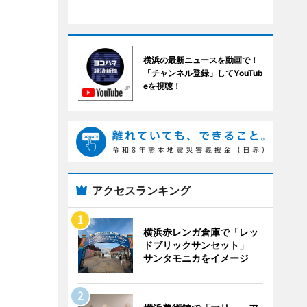
横浜の最新ニュースを動画で！
「チャンネル登録」してYouTub
eを視聴！
アクセスランキング
横浜赤レンガ倉庫で「レッ
ドブリックサンセット」
サンタモニカをイメージ