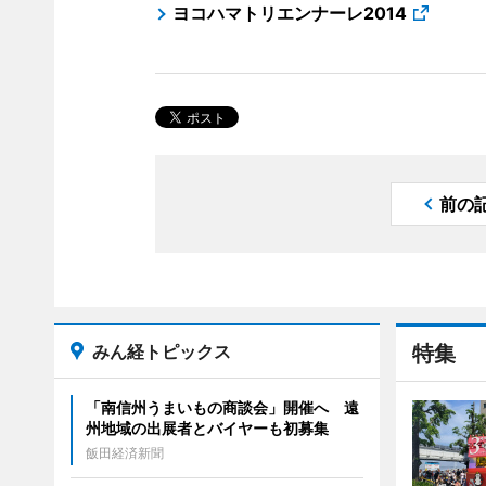
ヨコハマトリエンナーレ2014
前の
みん経トピックス
特集
「南信州うまいもの商談会」開催へ 遠
州地域の出展者とバイヤーも初募集
飯田経済新聞