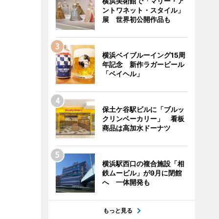
横浜美術館で「マリー・ア
ントワネット・スタイル」
展 世界初公開作品も
横浜ベイブルーイング15周
年記念 新作ラガービール
「ベイヘル」
保土ケ谷駅ビルに「ブルッ
クリンベーカリー」 看板
商品は高加水ドーナツ
横浜駅西口の複合施設「相
鉄ムービル」が9月に閉館
へ 一体開発も
もっと見る