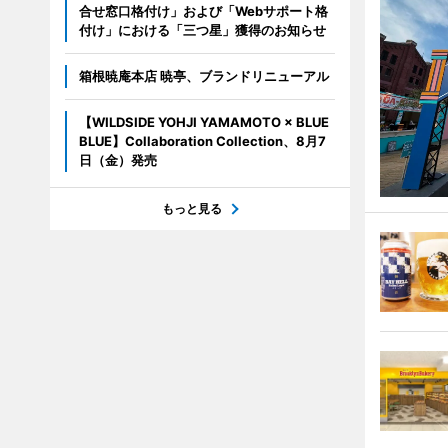
合せ窓口格付け」および「Webサポート格
付け」における「三つ星」獲得のお知らせ
箱根暁庵本店 暁亭、ブランドリニューアル
【WILDSIDE YOHJI YAMAMOTO × BLUE
BLUE】Collaboration Collection、8月7
日（金）発売
もっと見る