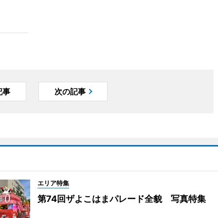
記事
次の記事
エリア特集
第74回ザよこはまパレード全貌 写真特集