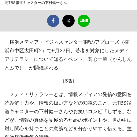
元TBS報道キャスターの下村健一さん
横浜メディア・ビジネスセンター1階のアプローズ（横
浜市中区太田町2）で9月27日、若者を対象にしたメディ
アリテラシーについて知るイベント「関心十筆（かんしん
とふで）」が開催される。
［広告］
メディアリテラシーとは、情報メディアの発信の意図を
読み解く力や、情報の扱い方などの知識のこと。元TBS報
道キャスターの下村健一さんやお笑いコンビ「しずる」な
どが、情報の真偽を見極めるためのポイントや、世の中に
対し関心を持つことの意義などを分かりやすく伝える。主
催は横浜青年会議所。