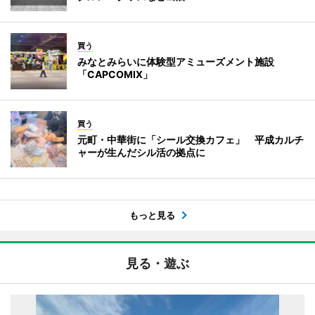
買う
みなとみらいに体験型アミューズメント施設
「CAPCOMIX」
買う
元町・中華街に「シール交換カフェ」 平成カルチ
ャーが生んだシル活の拠点に
もっと見る
見る・遊ぶ