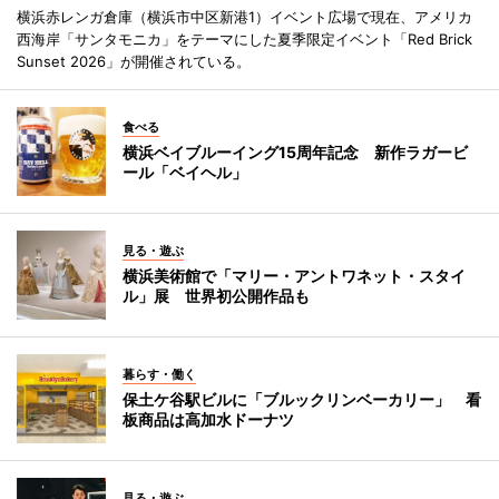
横浜赤レンガ倉庫（横浜市中区新港1）イベント広場で現在、アメリカ
西海岸「サンタモニカ」をテーマにした夏季限定イベント「Red Brick
Sunset 2026」が開催されている。
食べる
横浜ベイブルーイング15周年記念 新作ラガービ
ール「ベイヘル」
見る・遊ぶ
横浜美術館で「マリー・アントワネット・スタイ
ル」展 世界初公開作品も
暮らす・働く
保土ケ谷駅ビルに「ブルックリンベーカリー」 看
板商品は高加水ドーナツ
見る・遊ぶ