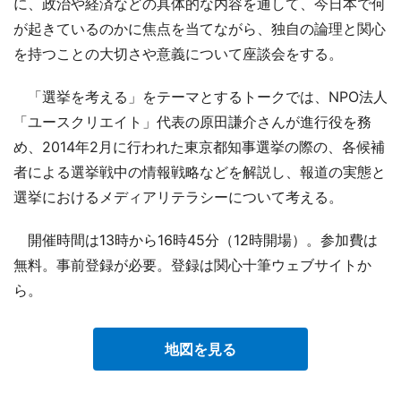
に、政治や経済などの具体的な内容を通して、今日本で何
が起きているのかに焦点を当てながら、独自の論理と関心
を持つことの大切さや意義について座談会をする。
「選挙を考える」をテーマとするトークでは、NPO法人
「ユースクリエイト」代表の原田謙介さんが進行役を務
め、2014年2月に行われた東京都知事選挙の際の、各候補
者による選挙戦中の情報戦略などを解説し、報道の実態と
選挙におけるメディアリテラシーについて考える。
開催時間は13時から16時45分（12時開場）。参加費は
無料。事前登録が必要。登録は関心十筆ウェブサイトか
ら。
地図を見る