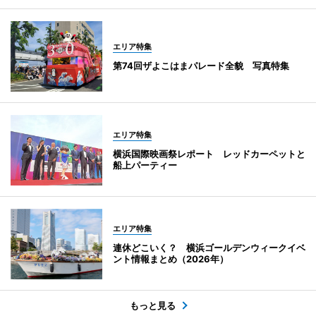
エリア特集
第74回ザよこはまパレード全貌 写真特集
エリア特集
横浜国際映画祭レポート レッドカーペットと
船上パーティー
エリア特集
連休どこいく？ 横浜ゴールデンウィークイベ
ント情報まとめ（2026年）
もっと見る