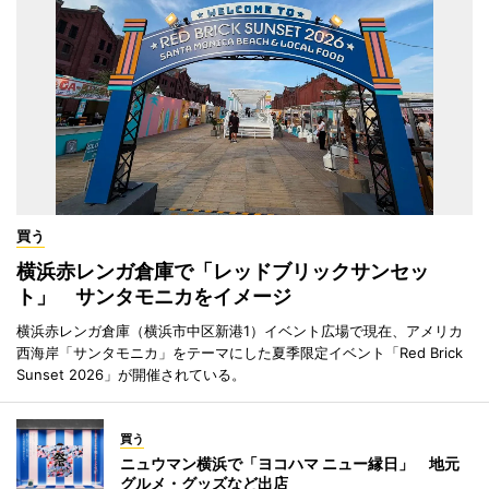
買う
横浜赤レンガ倉庫で「レッドブリックサンセッ
ト」 サンタモニカをイメージ
横浜赤レンガ倉庫（横浜市中区新港1）イベント広場で現在、アメリカ
西海岸「サンタモニカ」をテーマにした夏季限定イベント「Red Brick
Sunset 2026」が開催されている。
買う
ニュウマン横浜で「ヨコハマ ニュー縁日」 地元
グルメ・グッズなど出店