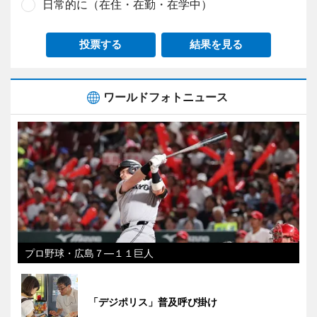
日常的に（在住・在勤・在学中）
投票する
結果を見る
ワールドフォトニュース
プロ野球・広島７―１１巨人
「デジポリス」普及呼び掛け