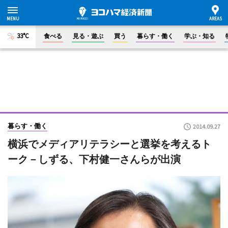
33°C
食べる
見る・遊ぶ
買う
暮らす・働く
学ぶ・知る
暮らす・働く
2014.09.27
横浜でメディアリテラシーと選挙を考えるト
ーク－しずる、下村健一さんらが出演