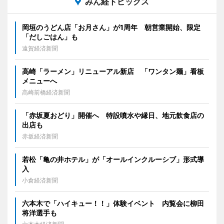
みん経トピックス
岡垣のうどん店「お月さん」が1周年 朝営業開始、限定
「だしごはん」も
遠賀経済新聞
高崎「ラーメン」リニューアル新店 「ワンタン麺」看板
メニューへ
高崎前橋経済新聞
「赤坂夏おどり」開催へ 特設噴水や縁日、地元飲食店の
出店も
赤坂経済新聞
若松「亀の井ホテル」が「オールインクルーシブ」形式導
入
小倉経済新聞
六本木で「ハイキュー！！」体験イベント 内覧会に柳田
将洋選手も