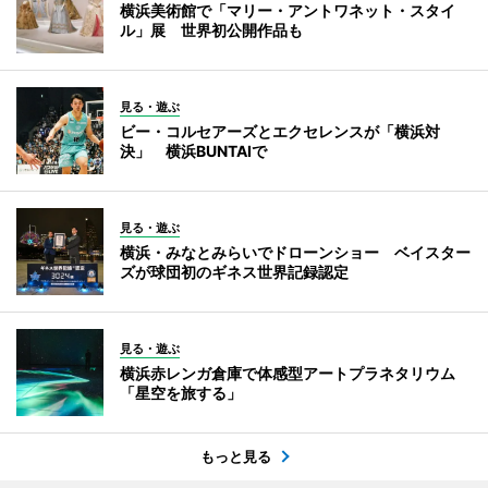
横浜美術館で「マリー・アントワネット・スタイ
ル」展 世界初公開作品も
見る・遊ぶ
ビー・コルセアーズとエクセレンスが「横浜対
決」 横浜BUNTAIで
見る・遊ぶ
横浜・みなとみらいでドローンショー ベイスター
ズが球団初のギネス世界記録認定
見る・遊ぶ
横浜赤レンガ倉庫で体感型アートプラネタリウム
「星空を旅する」
もっと見る