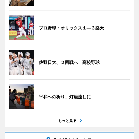
プロ野球・オリックス１―３楽天
佐野日大、２回戦へ 高校野球
平和への祈り、灯籠流しに
もっと見る