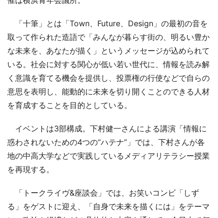
「十筆」とは「Town、Future、Design」の最初の音を
取って作られた造語で「みんなが暮らす街の、明るい豊か
な未来を、あなたが描く」というメッセージが込められて
いる。社会に対する関心が低い若い世代に、情報を読み解
く意識を育てる機会を提供し、投票権の行使などで自らの
意思を表明し、能動的に未来を切り開くことのできる人材
を育成することを目的としている。
イベントは3部構成。下村健一さんによる講演「情報に
惑わされないための4つの“ハテナ”」では、下村さんが各
地の中高大学などで実践しているメディアリテラシー授業
を再現する。
「トークライヴ&座談会」では、お笑いコンビ「しず
る」をゲストに迎え、「自身で未来を描くには」をテーマ