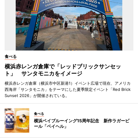
食べる
横浜赤レンガ倉庫で「レッドブリックサンセッ
ト」 サンタモニカをイメージ
横浜赤レンガ倉庫（横浜市中区新港1）イベント広場で現在、アメリカ
西海岸「サンタモニカ」をテーマにした夏季限定イベント「Red Brick
Sunset 2026」が開催されている。
食べる
横浜ベイブルーイング15周年記念 新作ラガービ
ール「ベイヘル」