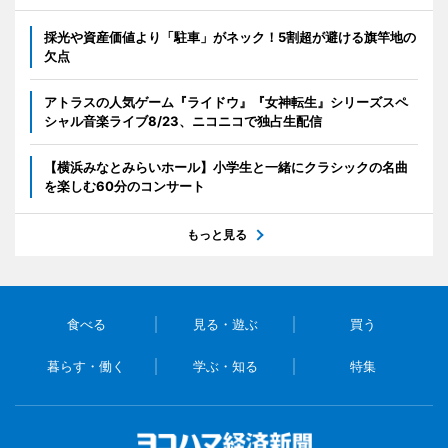
採光や資産価値より「駐車」がネック！5割超が避ける旗竿地の
欠点
アトラスの人気ゲーム『ライドウ』『女神転生』シリーズスペ
シャル音楽ライブ8/23、ニコニコで独占生配信
【横浜みなとみらいホール】小学生と一緒にクラシックの名曲
を楽しむ60分のコンサート
もっと見る
食べる
見る・遊ぶ
買う
暮らす・働く
学ぶ・知る
特集