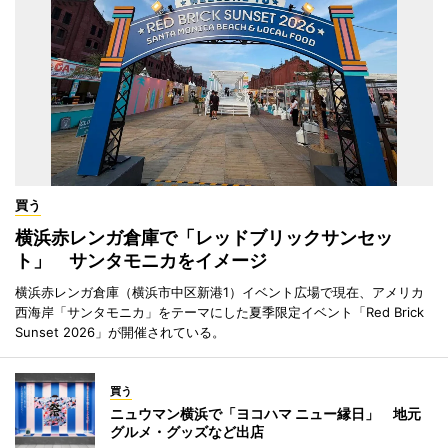
買う
横浜赤レンガ倉庫で「レッドブリックサンセッ
ト」 サンタモニカをイメージ
横浜赤レンガ倉庫（横浜市中区新港1）イベント広場で現在、アメリカ
西海岸「サンタモニカ」をテーマにした夏季限定イベント「Red Brick
Sunset 2026」が開催されている。
買う
ニュウマン横浜で「ヨコハマ ニュー縁日」 地元
グルメ・グッズなど出店