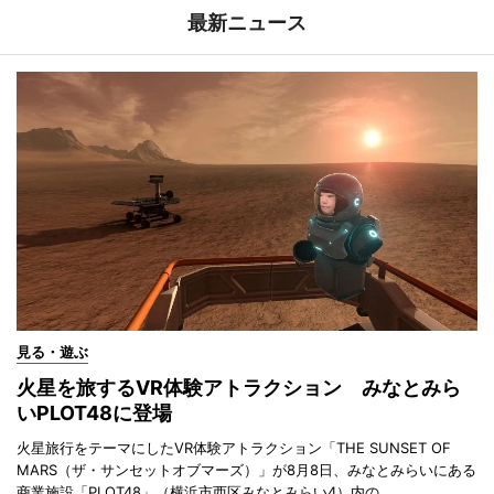
最新ニュース
見る・遊ぶ
火星を旅するVR体験アトラクション みなとみら
いPLOT48に登場
火星旅行をテーマにしたVR体験アトラクション「THE SUNSET OF
MARS（ザ・サンセットオブマーズ）」が8月8日、みなとみらいにある
商業施設「PLOT48」（横浜市西区みなとみらい4）内の