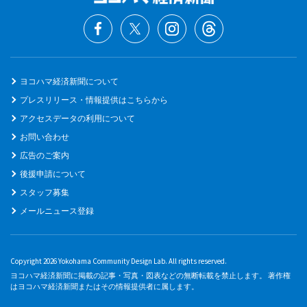
ヨコハマ経済新聞について
プレスリリース・情報提供はこちらから
アクセスデータの利用について
お問い合わせ
広告のご案内
後援申請について
スタッフ募集
メールニュース登録
Copyright 2026 Yokohama Community Design Lab. All rights reserved.
ヨコハマ経済新聞に掲載の記事・写真・図表などの無断転載を禁止します。 著作権
はヨコハマ経済新聞またはその情報提供者に属します。