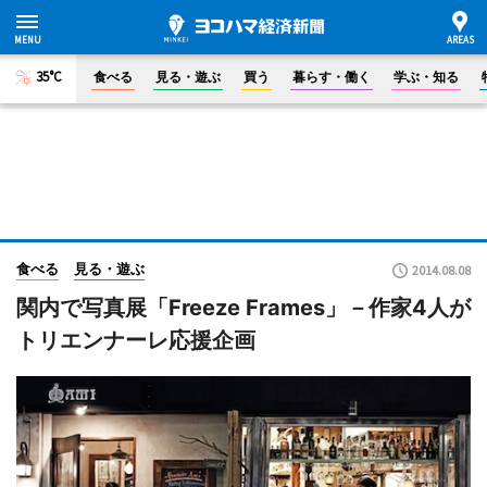
35°C
食べる
見る・遊ぶ
買う
暮らす・働く
学ぶ・知る
食べる
見る・遊ぶ
2014.08.08
関内で写真展「Freeze Frames」－作家4人が
トリエンナーレ応援企画