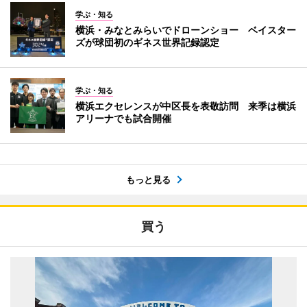
学ぶ・知る
横浜・みなとみらいでドローンショー ベイスター
ズが球団初のギネス世界記録認定
学ぶ・知る
横浜エクセレンスが中区長を表敬訪問 来季は横浜
アリーナでも試合開催
もっと見る
買う