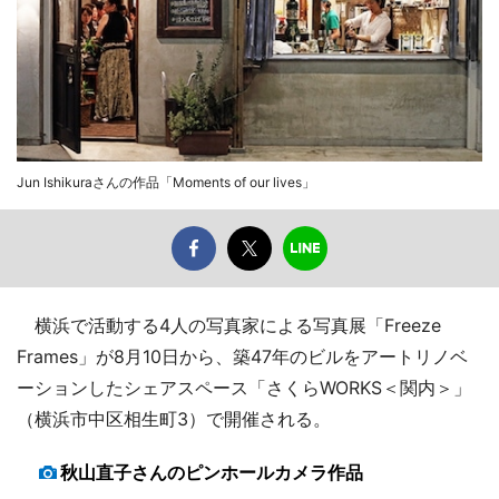
Jun Ishikuraさんの作品「Moments of our lives」
横浜で活動する4人の写真家による写真展「Freeze
Frames」が8月10日から、築47年のビルをアートリノベ
ーションしたシェアスペース「さくらWORKS＜関内＞」
（横浜市中区相生町3）で開催される。
秋山直子さんのピンホールカメラ作品