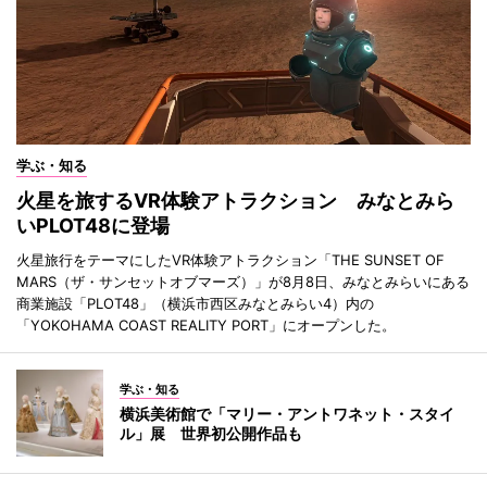
学ぶ・知る
火星を旅するVR体験アトラクション みなとみら
いPLOT48に登場
火星旅行をテーマにしたVR体験アトラクション「THE SUNSET OF
MARS（ザ・サンセットオブマーズ）」が8月8日、みなとみらいにある
商業施設「PLOT48」（横浜市西区みなとみらい4）内の
「YOKOHAMA COAST REALITY PORT」にオープンした。
学ぶ・知る
横浜美術館で「マリー・アントワネット・スタイ
ル」展 世界初公開作品も