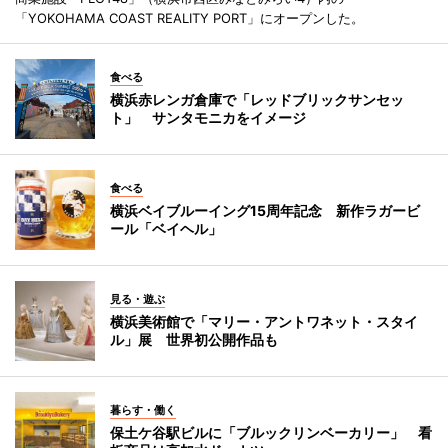
「YOKOHAMA COAST REALITY PORT」にオープンした。
食べる
横浜赤レンガ倉庫で「レッドブリックサンセッ
ト」 サンタモニカをイメージ
食べる
横浜ベイブルーイング15周年記念 新作ラガービ
ール「ベイヘル」
見る・遊ぶ
横浜美術館で「マリー・アントワネット・スタイ
ル」展 世界初公開作品も
暮らす・働く
保土ケ谷駅ビルに「ブルックリンベーカリー」 看