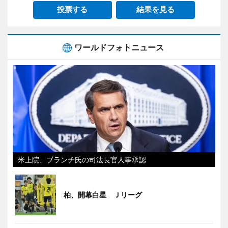
投票する
結果を見る
ワールドフォトニュース
米上院、ブランチ氏の司法長官人事承認
柏、開幕白星 Ｊリーグ