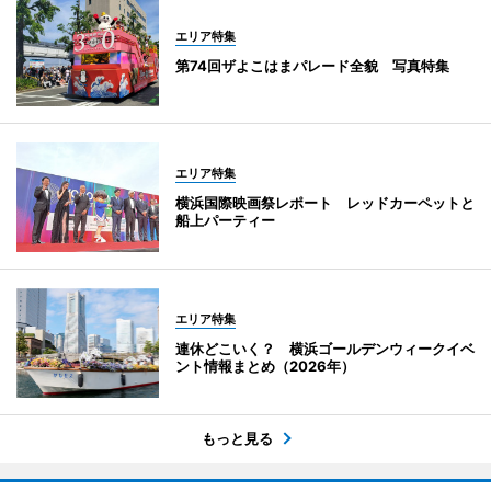
エリア特集
第74回ザよこはまパレード全貌 写真特集
エリア特集
横浜国際映画祭レポート レッドカーペットと
船上パーティー
エリア特集
連休どこいく？ 横浜ゴールデンウィークイベ
ント情報まとめ（2026年）
もっと見る