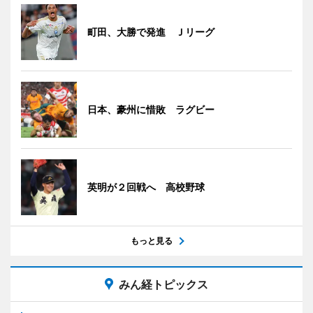
町田、大勝で発進 Ｊリーグ
日本、豪州に惜敗 ラグビー
英明が２回戦へ 高校野球
もっと見る
みん経トピックス