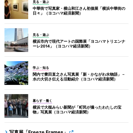
見る・遊ぶ
中華街で写真家・横山和江さん初個展「横浜中華街の
日々」（ヨコハマ経済新聞）
見る・遊ぶ
横浜市内で現代アートの国際展「ヨコハマトリエンナ
ーレ2014」（ヨコハマ経済新聞）
学ぶ・知る
関内で豊田直之さん写真展「新・かながわ水物語」－
水の大切さ伝える活動紹介（ヨコハマ経済新聞）
暮らす・働く
横浜で大槌みらい新聞が「町民が撮ったわたしの宝
物」写真展（ヨコハマ経済新聞）
写真展「Freeze Frames」