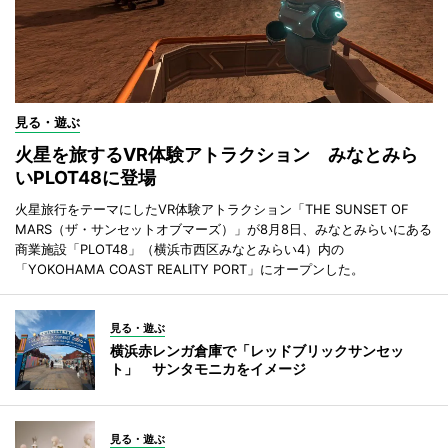
見る・遊ぶ
火星を旅するVR体験アトラクション みなとみら
いPLOT48に登場
火星旅行をテーマにしたVR体験アトラクション「THE SUNSET OF
MARS（ザ・サンセットオブマーズ）」が8月8日、みなとみらいにある
商業施設「PLOT48」（横浜市西区みなとみらい4）内の
「YOKOHAMA COAST REALITY PORT」にオープンした。
見る・遊ぶ
横浜赤レンガ倉庫で「レッドブリックサンセッ
ト」 サンタモニカをイメージ
見る・遊ぶ