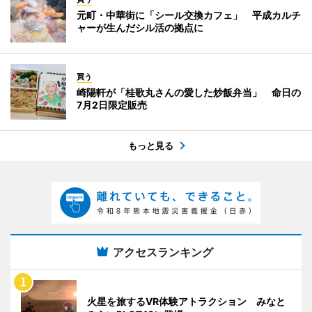
元町・中華街に「シール交換カフェ」 平成カルチ
ャーが生んだシル活の拠点に
買う
崎陽軒が「桂歌丸さんの愛した炒飯弁当」 命日の
7月2日限定販売
もっと見る
アクセスランキング
火星を旅するVR体験アトラクション みなと