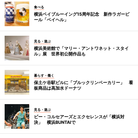
食べる
横浜ベイブルーイング15周年記念 新作ラガービ
ール「ベイヘル」
見る・遊ぶ
横浜美術館で「マリー・アントワネット・スタイ
ル」展 世界初公開作品も
暮らす・働く
保土ケ谷駅ビルに「ブルックリンベーカリー」 看
板商品は高加水ドーナツ
見る・遊ぶ
ビー・コルセアーズとエクセレンスが「横浜対
決」 横浜BUNTAIで