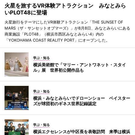
火星を旅するVR体験アトラクション みなとみら
いPLOT48に登場
火星旅行をテーマにしたVR体験アトラクション「THE SUNSET OF
MARS（ザ・サンセットオブマーズ）」が8月8日、みなとみらいにある
商業施設「PLOT48」（横浜市西区みなとみらい4）内の
「YOKOHAMA COAST REALITY PORT」にオープンした。
学ぶ・知る
横浜美術館で「マリー・アントワネット・スタイ
ル」展 世界初公開作品も
学ぶ・知る
横浜・みなとみらいでドローンショー ベイスター
ズが球団初のギネス世界記録認定
学ぶ・知る
横浜エクセレンスが中区長を表敬訪問 来季は横浜