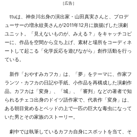
［広告］
ttuは、神奈川出身の演出家・山田真実さんと、プロデ
ューサーの増永紋美さんが2011年12月に旗揚げした演劇
ユニット。「見えないものが、みえる？」をキャッチコピ
ーに、作品を空間から立ち上げ、素材と場所をコーディネ
ートして起こる「化学反応を遊びながら」創作活動を行っ
ている。
新作「おやすみカフカ」は、「夢」をテーマに、作家フ
ランツ・カフカの日記や手紙、小作品を再構成した演劇作
品。カフカは「変身」、「城」、「審判」などの著者で知
られるチェコ出身のドイツ語作家で、代表作「変身」は、
ある朝目覚めるとベッドの上で一匹の巨大な毒虫になって
いた男とその家族のストーリー。
劇中では執筆しているカフカ自身にスポットを当て、そ