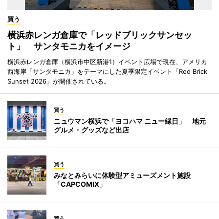
買う
横浜赤レンガ倉庫で「レッドブリックサンセッ
ト」 サンタモニカをイメージ
横浜赤レンガ倉庫（横浜市中区新港1）イベント広場で現在、アメリカ
西海岸「サンタモニカ」をテーマにした夏季限定イベント「Red Brick
Sunset 2026」が開催されている。
買う
ニュウマン横浜で「ヨコハマ ニュー縁日」 地元
グルメ・グッズなど出店
買う
みなとみらいに体験型アミューズメント施設
「CAPCOMIX」
買う