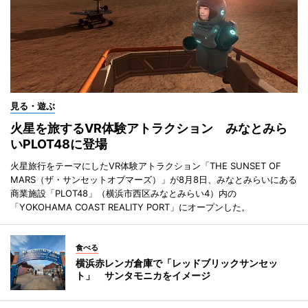
見る・遊ぶ
火星を旅するVR体験アトラクション みなとみら
いPLOT48に登場
火星旅行をテーマにしたVR体験アトラクション「THE SUNSET OF
MARS（ザ・サンセットオブマーズ）」が8月8日、みなとみらいにある
商業施設「PLOT48」（横浜市西区みなとみらい4）内の
「YOKOHAMA COAST REALITY PORT」にオープンした。
食べる
横浜赤レンガ倉庫で「レッドブリックサンセッ
ト」 サンタモニカをイメージ