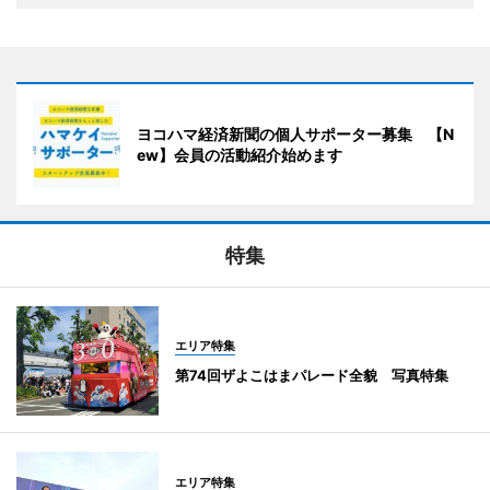
ヨコハマ経済新聞の個人サポーター募集 【N
ew】会員の活動紹介始めます
特集
エリア特集
第74回ザよこはまパレード全貌 写真特集
エリア特集