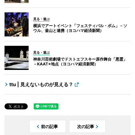
見る・遊ぶ
横浜でアートイベント「フェスティバル・ボム」－ソ
ウル、釜山と連携（ヨコハマ経済新聞）
見る・遊ぶ
神奈川芸術劇場でドストエフスキー原作舞台「悪霊」
－KAAT×地点（ヨコハマ経済新聞）
ttu | 見えないものが見える？
前の記事
次の記事