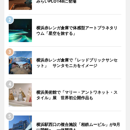
みらいPLOT48に登場
横浜赤レンガ倉庫で体感型アートプラネタリ
ウム「星空を旅する」
横浜赤レンガ倉庫で「レッドブリックサンセ
ット」 サンタモニカをイメージ
横浜美術館で「マリー・アントワネット・ス
タイル」展 世界初公開作品も
横浜駅西口の複合施設「相鉄ムービル」が9月
に閉館へ 一体開発も