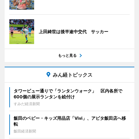
上田綺世は後半途中交代 サッカー
もっと見る
みん経トピックス
タワービュー通りで「ランタンウォーク」 区内各所で
600個の展示ランタンを絵付け
すみだ経済新聞
飯田のベビー・キッズ用品店「Vivi」、アピタ飯田店へ移
転
飯田経済新聞