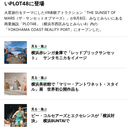
いPLOT48に登場
火星旅行をテーマにしたVR体験アトラクション「THE SUNSET OF
MARS（ザ・サンセットオブマーズ）」が8月8日、みなとみらいにある
商業施設「PLOT48」（横浜市西区みなとみらい4）内の
「YOKOHAMA COAST REALITY PORT」にオープンした。
見る・遊ぶ
横浜赤レンガ倉庫で「レッドブリックサンセッ
ト」 サンタモニカをイメージ
見る・遊ぶ
横浜美術館で「マリー・アントワネット・スタイ
ル」展 世界初公開作品も
見る・遊ぶ
ビー・コルセアーズとエクセレンスが「横浜対
決」 横浜BUNTAIで