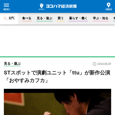
32°C
食べる
見る・遊ぶ
買う
暮らす・働く
学ぶ・知る
見る・遊ぶ
2014.05.07
STスポットで演劇ユニット「ttu」が新作公演
「おやすみカフカ」