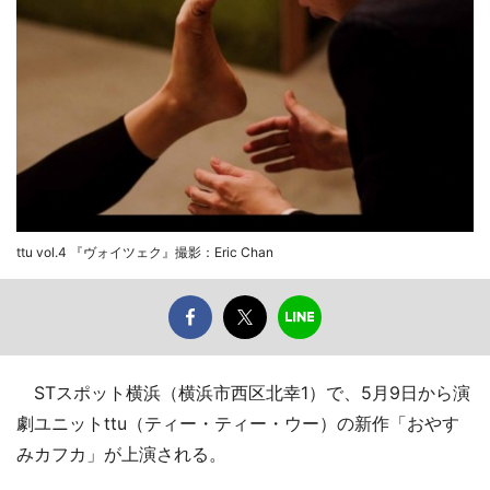
ttu vol.4 『ヴォイツェク』撮影：Eric Chan
STスポット横浜（横浜市西区北幸1）で、5月9日から演
劇ユニットttu（ティー・ティー・ウー）の新作「おやす
みカフカ」が上演される。