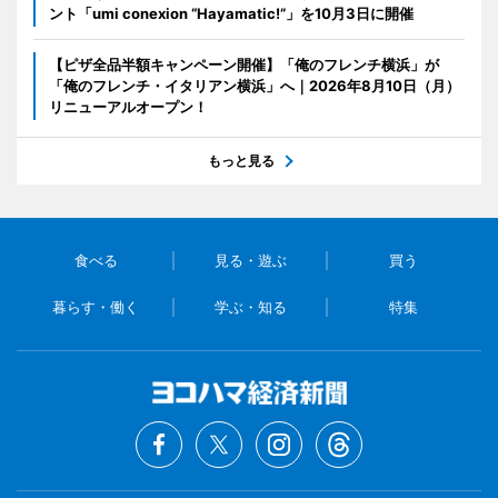
ント「umi conexion “Hayamatic!”」を10月3日に開催
【ピザ全品半額キャンペーン開催】「俺のフレンチ横浜」が
「俺のフレンチ・イタリアン横浜」へ｜2026年8月10日（月）
リニューアルオープン！
もっと見る
食べる
見る・遊ぶ
買う
暮らす・働く
学ぶ・知る
特集