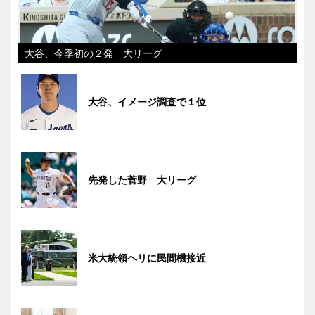
大谷、今季初の２発 大リーグ
大谷、イメージ調査で１位
先発した菅野 大リーグ
米大統領ヘリに民間機接近