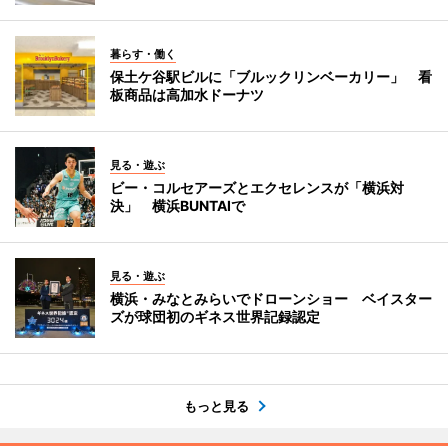
暮らす・働く
保土ケ谷駅ビルに「ブルックリンベーカリー」 看
板商品は高加水ドーナツ
見る・遊ぶ
ビー・コルセアーズとエクセレンスが「横浜対
決」 横浜BUNTAIで
見る・遊ぶ
横浜・みなとみらいでドローンショー ベイスター
ズが球団初のギネス世界記録認定
もっと見る