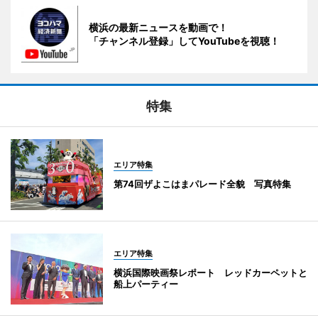
横浜の最新ニュースを動画で！
「チャンネル登録」してYouTubeを視聴！
特集
エリア特集
第74回ザよこはまパレード全貌 写真特集
エリア特集
横浜国際映画祭レポート レッドカーペットと
船上パーティー