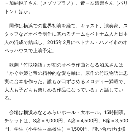
＝加納悦子さん（メゾソプラノ）、帝＝友清崇さん（バリ
トン）ほか。
同作は横浜での世界初演を経て、キャスト、演奏家、ス
タッフなどオペラ制作に関わるチームをベトナム人と日本
人の混成で結成し、2015年2月にベトナム・ハノイ市のオ
ペラハウスで上演予定。
歌劇「竹取物語」が初のオペラ作曲となる沼尻さんは
「かぐや姫と帝の精神的な愛を軸に、原作の竹取物語に忠
実に台本を作った。誰もが口ずさめるメロディー満載で、
大人も子どもも楽しめる作品になっている」と話してい
る。
会場は横浜みなとみらいホール・大ホール。15時開演。
チケットは、S席＝6,000円、A席＝4,500円、B席＝3,500
円、学生（小学生～高校生）＝1,500円。問い合わせは横