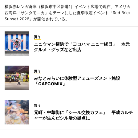
横浜赤レンガ倉庫（横浜市中区新港1）イベント広場で現在、アメリカ
西海岸「サンタモニカ」をテーマにした夏季限定イベント「Red Brick
Sunset 2026」が開催されている。
買う
ニュウマン横浜で「ヨコハマ ニュー縁日」 地元
グルメ・グッズなど出店
買う
みなとみらいに体験型アミューズメント施設
「CAPCOMIX」
買う
元町・中華街に「シール交換カフェ」 平成カルチ
ャーが生んだシル活の拠点に