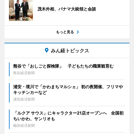
茂木外相、パナマ大統領と会談
もっと見る
みん経トピックス
熊谷で「おしごと探検隊」 子どもたちの職業観育む
熊谷経済新聞
浦安・境川で「かわまちマルシェ」 初の夜開催、フリマや
キッチンカーなど
浦安経済新聞
「ルクア サウス」にキャラクター21店オープンへ 全国初
ちいかわ、サンリオも
梅田経済新聞