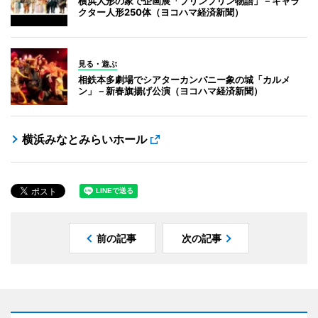
横浜人形の家で企画展「プリンプリン物語」－キャラ
クター人形250体（ヨコハマ経済新聞）
見る・遊ぶ
相鉄本多劇場でシアターカンパニー象の城「カルメ
ン」－新春旗揚げ公演（ヨコハマ経済新聞）
横浜みなとみらいホール
前の記事
次の記事