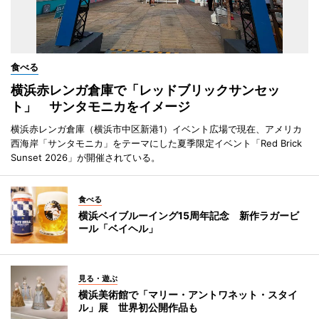
食べる
横浜赤レンガ倉庫で「レッドブリックサンセッ
ト」 サンタモニカをイメージ
横浜赤レンガ倉庫（横浜市中区新港1）イベント広場で現在、アメリカ
西海岸「サンタモニカ」をテーマにした夏季限定イベント「Red Brick
Sunset 2026」が開催されている。
食べる
横浜ベイブルーイング15周年記念 新作ラガービ
ール「ベイヘル」
見る・遊ぶ
横浜美術館で「マリー・アントワネット・スタイ
ル」展 世界初公開作品も