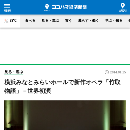
33°C
食べる
見る・遊ぶ
買う
暮らす・働く
学ぶ・知る
見る・遊ぶ
2014.01.15
横浜みなとみらいホールで新作オペラ「竹取
物語」－世界初演