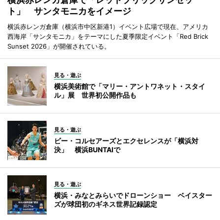
ト」 サンタモニカをイメージ
横浜赤レンガ倉庫（横浜市中区新港1）イベント広場で現在、アメリカ
西海岸「サンタモニカ」をテーマにした夏季限定イベント「Red Brick
Sunset 2026」が開催されている。
見る・遊ぶ
横浜美術館で「マリー・アントワネット・スタイ
ル」展 世界初公開作品も
見る・遊ぶ
ビー・コルセアーズとエクセレンスが「横浜対
決」 横浜BUNTAIで
見る・遊ぶ
横浜・みなとみらいでドローンショー ベイスター
ズが球団初のギネス世界記録認定