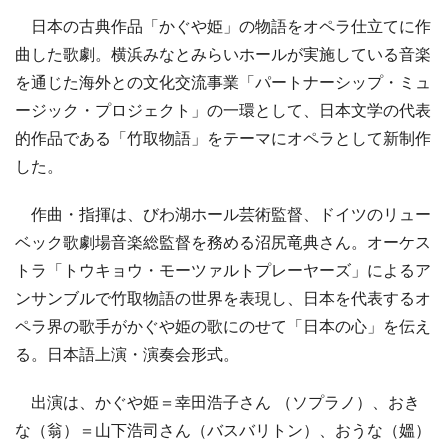
日本の古典作品「かぐや姫」の物語をオペラ仕立てに作
曲した歌劇。横浜みなとみらいホールが実施している音楽
を通じた海外との文化交流事業「パートナーシップ・ミュ
ージック・プロジェクト」の一環として、日本文学の代表
的作品である「竹取物語」をテーマにオペラとして新制作
した。
作曲・指揮は、びわ湖ホール芸術監督、ドイツのリュー
ベック歌劇場音楽総監督を務める沼尻竜典さん。オーケス
トラ「トウキョウ・モーツァルトプレーヤーズ」によるア
ンサンブルで竹取物語の世界を表現し、日本を代表するオ
ペラ界の歌手がかぐや姫の歌にのせて「日本の心」を伝え
る。日本語上演・演奏会形式。
出演は、かぐや姫＝幸田浩子さん （ソプラノ）、おき
な（翁）＝山下浩司さん（バスバリトン）、おうな（媼）