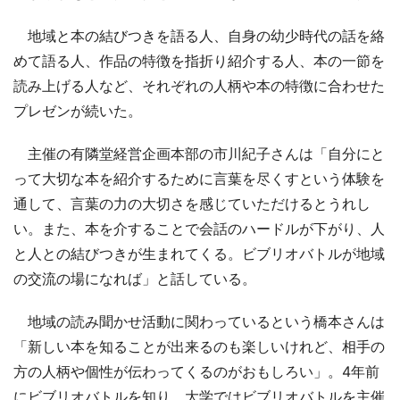
地域と本の結びつきを語る人、自身の幼少時代の話を絡
めて語る人、作品の特徴を指折り紹介する人、本の一節を
読み上げる人など、それぞれの人柄や本の特徴に合わせた
プレゼンが続いた。
主催の有隣堂経営企画本部の市川紀子さんは「自分にと
って大切な本を紹介するために言葉を尽くすという体験を
通して、言葉の力の大切さを感じていただけるとうれし
い。また、本を介することで会話のハードルが下がり、人
と人との結びつきが生まれてくる。ビブリオバトルが地域
の交流の場になれば」と話している。
地域の読み聞かせ活動に関わっているという橋本さんは
「新しい本を知ることが出来るのも楽しいけれど、相手の
方の人柄や個性が伝わってくるのがおもしろい」。4年前
にビブリオバトルを知り、大学ではビブリオバトルを主催