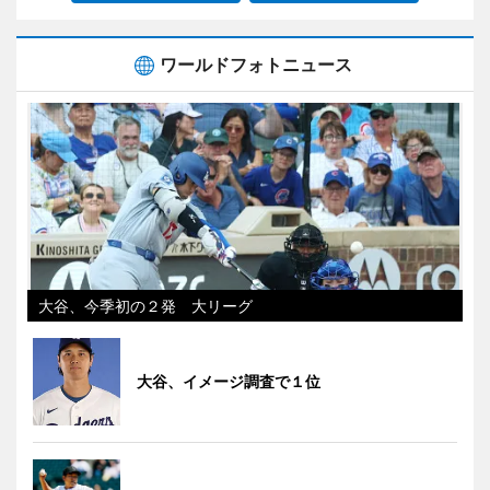
ワールドフォトニュース
大谷、今季初の２発 大リーグ
大谷、イメージ調査で１位