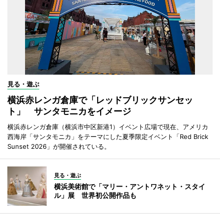
見る・遊ぶ
横浜赤レンガ倉庫で「レッドブリックサンセッ
ト」 サンタモニカをイメージ
横浜赤レンガ倉庫（横浜市中区新港1）イベント広場で現在、アメリカ
西海岸「サンタモニカ」をテーマにした夏季限定イベント「Red Brick
Sunset 2026」が開催されている。
見る・遊ぶ
横浜美術館で「マリー・アントワネット・スタイ
ル」展 世界初公開作品も