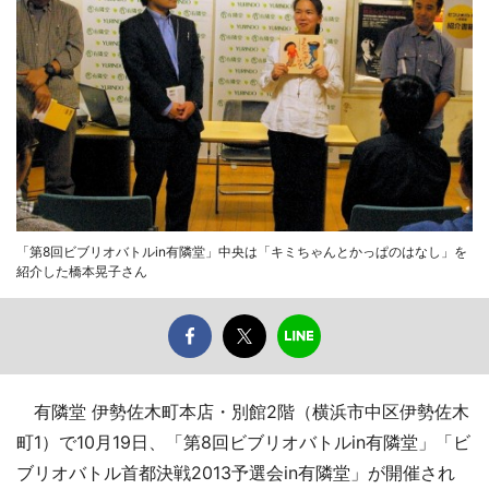
「第8回ビブリオバトルin有隣堂」中央は「キミちゃんとかっぱのはなし」を
紹介した橋本晃子さん
有隣堂 伊勢佐木町本店・別館2階（横浜市中区伊勢佐木
町1）で10月19日、「第8回ビブリオバトルin有隣堂」「ビ
ブリオバトル首都決戦2013予選会in有隣堂」が開催され