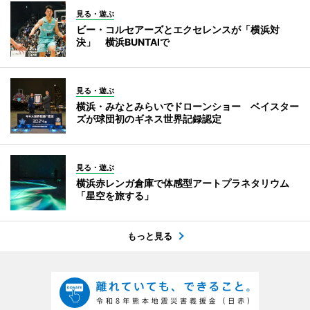
見る・遊ぶ
ビー・コルセアーズとエクセレンスが「横浜対
決」 横浜BUNTAIで
見る・遊ぶ
横浜・みなとみらいでドローンショー ベイスター
ズが球団初のギネス世界記録認定
見る・遊ぶ
横浜赤レンガ倉庫で体感型アートプラネタリウム
「星空を旅する」
もっと見る