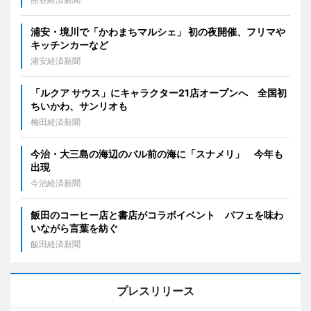
浦安・境川で「かわまちマルシェ」 初の夜開催、フリマや
キッチンカーなど
浦安経済新聞
「ルクア サウス」にキャラクター21店オープンへ 全国初
ちいかわ、サンリオも
梅田経済新聞
今治・大三島の海辺のバル前の海に「スナメリ」 今年も
出現
今治経済新聞
飯田のコーヒー店と書店がコラボイベント パフェを味わ
いながら言葉を紡ぐ
飯田経済新聞
プレスリリース