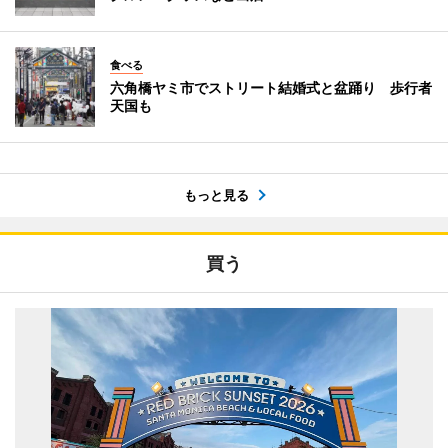
食べる
六角橋ヤミ市でストリート結婚式と盆踊り 歩行者
天国も
もっと見る
買う