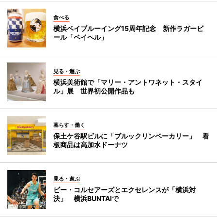
食べる
横浜ベイブルーイング15周年記念 新作ラガービ
ール「ベイヘル」
見る・遊ぶ
横浜美術館で「マリー・アントワネット・スタイ
ル」展 世界初公開作品も
暮らす・働く
保土ケ谷駅ビルに「ブルックリンベーカリー」 看
板商品は高加水ドーナツ
見る・遊ぶ
ビー・コルセアーズとエクセレンスが「横浜対
決」 横浜BUNTAIで