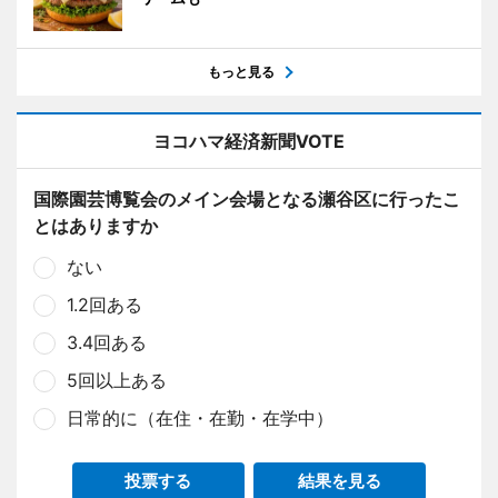
もっと見る
ヨコハマ経済新聞VOTE
国際園芸博覧会のメイン会場となる瀬谷区に行ったこ
とはありますか
ない
1.2回ある
3.4回ある
5回以上ある
日常的に（在住・在勤・在学中）
投票する
結果を見る