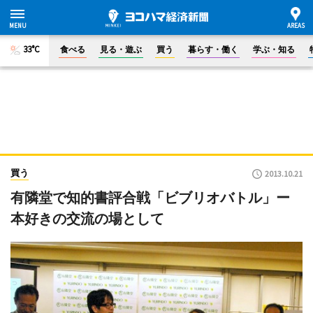
33°C
食べる
見る・遊ぶ
買う
暮らす・働く
学ぶ・知る
買う
2013.10.21
有隣堂で知的書評合戦「ビブリオバトル」ー
本好きの交流の場として