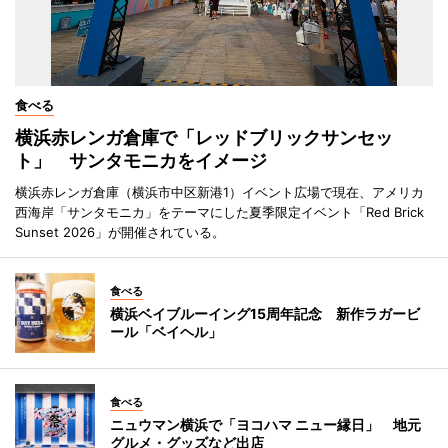
食べる
横浜赤レンガ倉庫で「レッドブリックサンセッ
ト」 サンタモニカをイメージ
横浜赤レンガ倉庫（横浜市中区新港1）イベント広場で現在、アメリカ
西海岸「サンタモニカ」をテーマにした夏季限定イベント「Red Brick
Sunset 2026」が開催されている。
食べる
横浜ベイブルーイング15周年記念 新作ラガービ
ール「ベイヘル」
食べる
ニュウマン横浜で「ヨコハマ ニュー縁日」 地元
グルメ・グッズなど出店