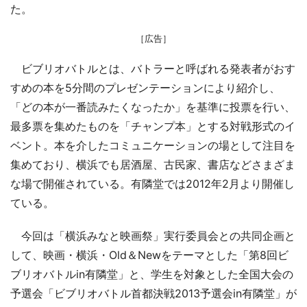
た。
［広告］
ビブリオバトルとは、バトラーと呼ばれる発表者がおす
すめの本を5分間のプレゼンテーションにより紹介し、
「どの本が一番読みたくなったか」を基準に投票を行い、
最多票を集めたものを「チャンプ本」とする対戦形式のイ
ベント。本を介したコミュニケーションの場として注目を
集めており、横浜でも居酒屋、古民家、書店などさまざま
な場で開催されている。有隣堂では2012年2月より開催し
ている。
今回は「横浜みなと映画祭」実行委員会との共同企画と
して、映画・横浜・Old＆Newをテーマとした「第8回ビ
ブリオバトルin有隣堂」と、学生を対象とした全国大会の
予選会「ビブリオバトル首都決戦2013予選会in有隣堂」が