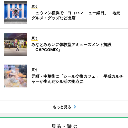
買う
ニュウマン横浜で「ヨコハマ ニュー縁日」 地元
グルメ・グッズなど出店
買う
みなとみらいに体験型アミューズメント施設
「CAPCOMIX」
買う
元町・中華街に「シール交換カフェ」 平成カルチ
ャーが生んだシル活の拠点に
もっと見る
見る・遊ぶ