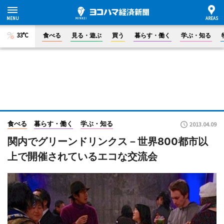
33°C
食べる
見る・遊ぶ
買う
暮らす・働く
学ぶ・知る
食べる
暮らす・働く
学ぶ・知る
2013.04.09
関内でグリーンドリンクス－世界800都市以
上で開催されているエコな交流会