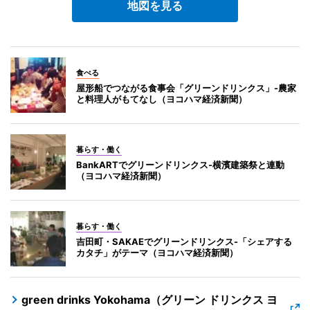
地図を見る
食べる
屋形船でつながる食事会「グリーンドリンクス」-農家
と料理人がもてなし（ヨコハマ経済新聞）
暮らす・働く
BankARTでグリーンドリンクス-横濱建築祭と連動
（ヨコハマ経済新聞）
暮らす・働く
吉田町・SAKAEでグリーンドリンクス-「シェアする
カタチ」がテーマ（ヨコハマ経済新聞）
green drinks Yokohama（グリーン ドリンクス ヨ