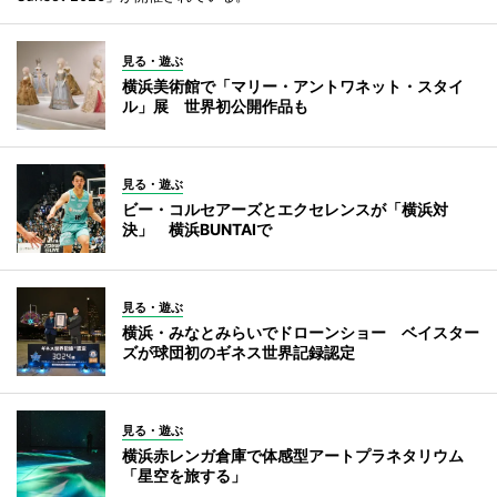
見る・遊ぶ
横浜美術館で「マリー・アントワネット・スタイ
ル」展 世界初公開作品も
見る・遊ぶ
ビー・コルセアーズとエクセレンスが「横浜対
決」 横浜BUNTAIで
見る・遊ぶ
横浜・みなとみらいでドローンショー ベイスター
ズが球団初のギネス世界記録認定
見る・遊ぶ
横浜赤レンガ倉庫で体感型アートプラネタリウム
「星空を旅する」