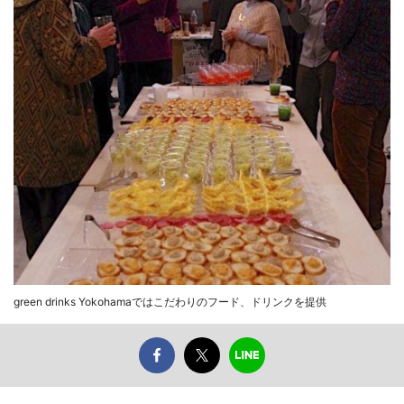
green drinks Yokohamaではこだわりのフード、ドリンクを提供