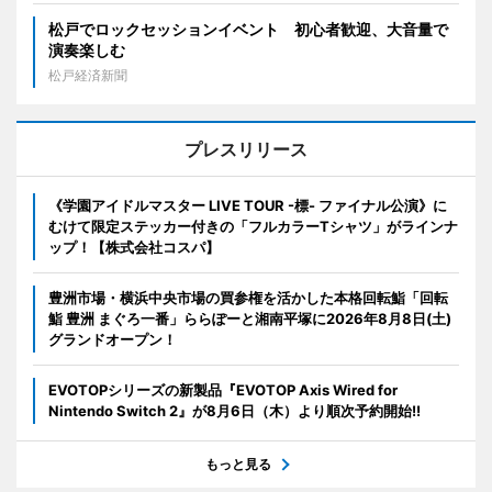
松戸でロックセッションイベント 初心者歓迎、大音量で
演奏楽しむ
松戸経済新聞
プレスリリース
《学園アイドルマスター LIVE TOUR -標- ファイナル公演》に
むけて限定ステッカー付きの「フルカラーTシャツ」がラインナ
ップ！【株式会社コスパ】
豊洲市場・横浜中央市場の買参権を活かした本格回転鮨「回転
鮨 豊洲 まぐろ一番」ららぽーと湘南平塚に2026年8月8日(土)
グランドオープン！
EVOTOPシリーズの新製品『EVOTOP Axis Wired for
Nintendo Switch 2』が8月6日（木）より順次予約開始!!
もっと見る