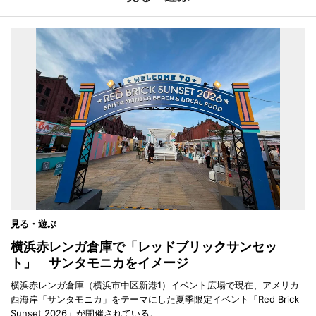
見る・遊ぶ
横浜赤レンガ倉庫で「レッドブリックサンセッ
ト」 サンタモニカをイメージ
横浜赤レンガ倉庫（横浜市中区新港1）イベント広場で現在、アメリカ
西海岸「サンタモニカ」をテーマにした夏季限定イベント「Red Brick
Sunset 2026」が開催されている。