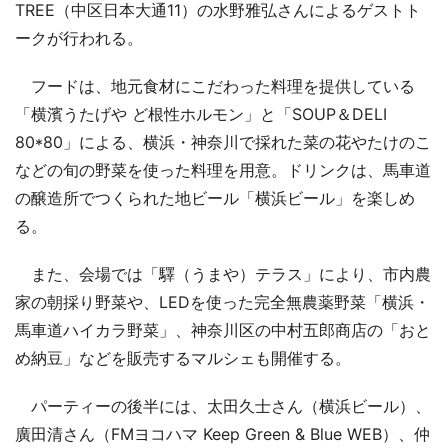
TREE（中区日本大通11）の水野雅弘さんによるゲストト
ークが行われる。
フードは、地元食材にこだわった料理を提供している
「横濱うたげや ど根性ホルモン」と「SOUP＆DELI
80*80」による、横浜・神奈川で採れた菜の花やたけのこ
などの旬の野菜を使った料理を用意。ドリンクは、馬車道
の醸造所でつくられた地ビール「横浜ビール」を楽しめ
る。
また、会場では「驛（うまや）テラス」により、市内農
家の朝採り野菜や、LEDを使った完全無農薬野菜「横浜・
馬車道ハイカラ野菜」、神奈川区の中村五郎商店の「おと
め納豆」などを販売するマルシェも開催する。
パーティーの後半には、太田久士さん（横浜ビール）、
廣田清さん（FMヨコハマ Keep Green & Blue WEB）、仲