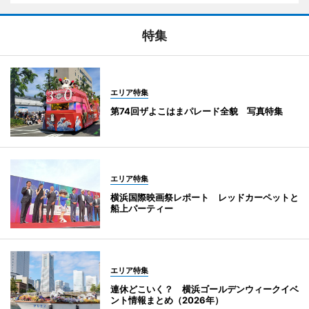
特集
エリア特集
第74回ザよこはまパレード全貌 写真特集
エリア特集
横浜国際映画祭レポート レッドカーペットと
船上パーティー
エリア特集
連休どこいく？ 横浜ゴールデンウィークイベ
ント情報まとめ（2026年）