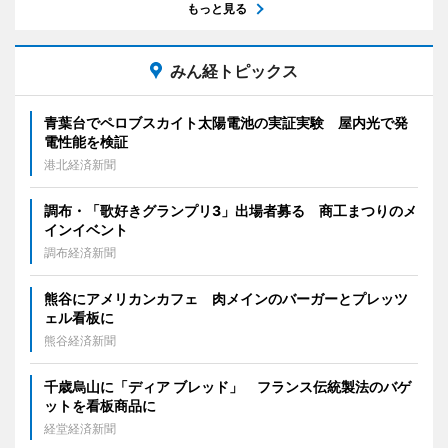
もっと見る
みん経トピックス
青葉台でペロブスカイト太陽電池の実証実験 屋内光で発
電性能を検証
港北経済新聞
調布・「歌好きグランプリ3」出場者募る 商工まつりのメ
インイベント
調布経済新聞
熊谷にアメリカンカフェ 肉メインのバーガーとプレッツ
ェル看板に
熊谷経済新聞
千歳烏山に「ディア ブレッド」 フランス伝統製法のバゲ
ットを看板商品に
経堂経済新聞