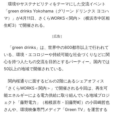
環境やサステナビリティをテーマにした交流イベント
「green drinks Yokohama（グリーン ドリンクス ヨコハ
マ）」が4月11日、さくらWORKS＜関内＞（横浜市中区相
生町3）で開催される。
［広告］
「green drinks」は、世界中の800都市以上で行われて
いる、環境・エコロジーや持続可能な社会づくりなどに関
心を持つ人たちの交流を目的とするパーティー。国内では
50以上の地域で開催されている。
関内桜通りに面するビルの2階にあるシェアオフィス
「さくらWORKS＜関内＞」で開催される今回は、再生可
能エネルギーによる電力供給に取り組んでいる地域プロジ
ェクト「藤野電力」（相模原市・旧藤野町）の小田嶋哲也
さんや、環境映像専門メディア「Green TV」を運営する