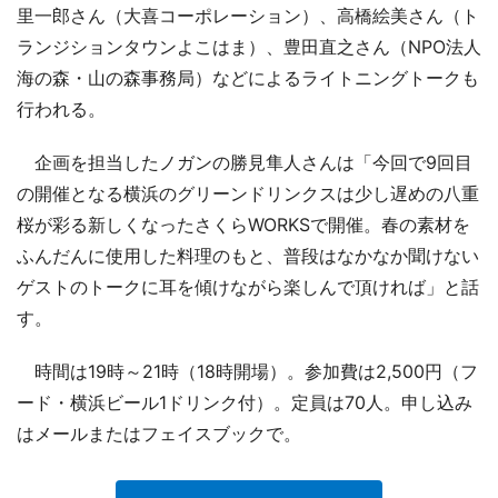
里一郎さん（大喜コーポレーション）、高橋絵美さん（ト
ランジションタウンよこはま）、豊田直之さん（NPO法人
海の森・山の森事務局）などによるライトニングトークも
行われる。
企画を担当したノガンの勝見隼人さんは「今回で9回目
の開催となる横浜のグリーンドリンクスは少し遅めの八重
桜が彩る新しくなったさくらWORKSで開催。春の素材を
ふんだんに使用した料理のもと、普段はなかなか聞けない
ゲストのトークに耳を傾けながら楽しんで頂ければ」と話
す。
時間は19時～21時（18時開場）。参加費は2,500円（フ
ード・横浜ビール1ドリンク付）。定員は70人。申し込み
はメールまたはフェイスブックで。