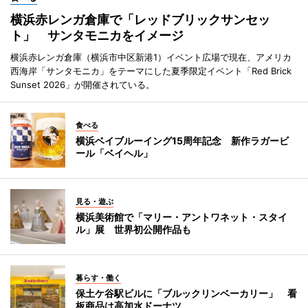
横浜赤レンガ倉庫で「レッドブリックサンセッ
ト」 サンタモニカをイメージ
横浜赤レンガ倉庫（横浜市中区新港1）イベント広場で現在、アメリカ
西海岸「サンタモニカ」をテーマにした夏季限定イベント「Red Brick
Sunset 2026」が開催されている。
食べる
横浜ベイブルーイング15周年記念 新作ラガービ
ール「ベイヘル」
見る・遊ぶ
横浜美術館で「マリー・アントワネット・スタイ
ル」展 世界初公開作品も
暮らす・働く
保土ケ谷駅ビルに「ブルックリンベーカリー」 看
板商品は高加水ドーナツ