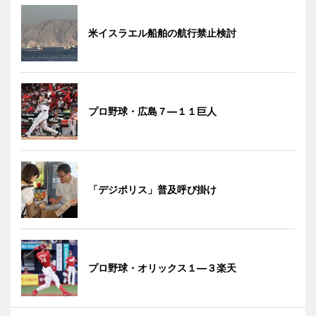
米イスラエル船舶の航行禁止検討
プロ野球・広島７―１１巨人
「デジポリス」普及呼び掛け
プロ野球・オリックス１―３楽天