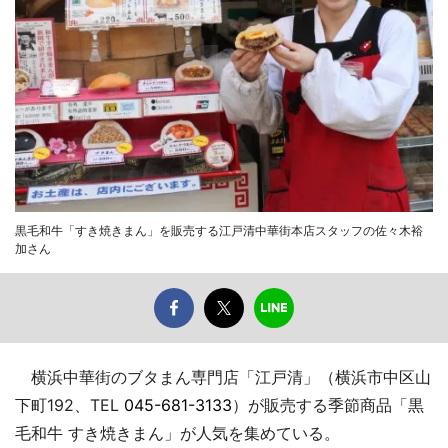
黒毛和牛「すき焼きまん」を販売する江戸清中華街本店スタッフの佐々木裕
加さん
横浜中華街のブタまん専門店「江戸清」（横浜市中区山
下町192、TEL
045-681-3133
）が販売する季節商品「黒
毛和牛 すき焼きまん」が人気を集めている。