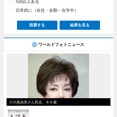
5回以上ある
日常的に（在住・在勤・在学中）
投票する
結果を見る
ワールドフォトニュース
小川真由美さん死去、８６歳