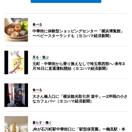
食べる
中華街に体験型ショッピングセンター「横浜博覧館」
ーベビースターランドも（ヨコハマ経済新聞）
見る・遊ぶ
元町・中華街から乗り換えなしで埼玉県西部へ-来年3
月16日に直通運転開始（ヨコハマ経済新聞）
食べる
大さん橋入口に「横浜観光取引所 道中」―2坪弱の小さ
なカフェバー（ヨコハマ経済新聞）
暮らす・働く
JRが石川町駅中華街口に「駅型保育園」ー鶴見駅・本