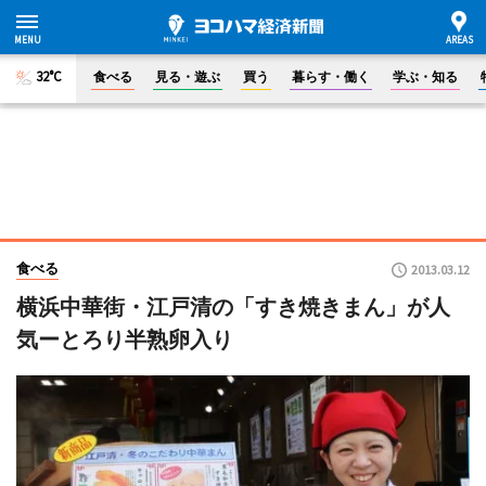
32°C
食べる
見る・遊ぶ
買う
暮らす・働く
学ぶ・知る
食べる
2013.03.12
横浜中華街・江戸清の「すき焼きまん」が人
気ーとろり半熟卵入り