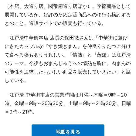
（本店、大通り店、関帝廟通り店ほか）。季節商品として
展開しているが、好評のため定番商品への移行も検討する
とのこと。通販サイトでの販売も行っている。
江戸清中華街本店 店長の保田徹さんは「中華街に遊び
にきたカップルが『すき焼きまん』を仲良くふたつに分け
て食べる姿もありうれしい。『情熱』と『蒸熱』は江戸清
のテーマ。今後もおまんじゅうへの情熱を胸に、肉まんの
可能性を追求したおいしい商品を販売していきたい」と話
している。
江戸清 中華街本店の営業時間は月曜～木曜＝9時～20
時、金曜＝9時～20時30分、土曜＝9時～21時30分、日曜
＝9時～21時。
地図を見る