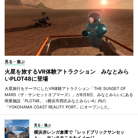
見る・遊ぶ
火星を旅するVR体験アトラクション みなとみら
いPLOT48に登場
火星旅行をテーマにしたVR体験アトラクション「THE SUNSET OF
MARS（ザ・サンセットオブマーズ）」が8月8日、みなとみらいにある
商業施設「PLOT48」（横浜市西区みなとみらい4）内の
「YOKOHAMA COAST REALITY PORT」にオープンした。
見る・遊ぶ
横浜赤レンガ倉庫で「レッドブリックサンセッ
ト」 サンタモニカをイメージ