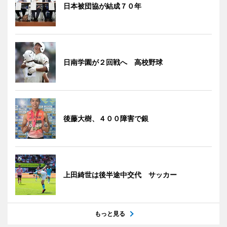
日本被団協が結成７０年
日南学園が２回戦へ 高校野球
後藤大樹、４００障害で銀
上田綺世は後半途中交代 サッカー
もっと見る