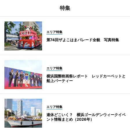
特集
エリア特集
第74回ザよこはまパレード全貌 写真特集
エリア特集
横浜国際映画祭レポート レッドカーペットと
船上パーティー
エリア特集
連休どこいく？ 横浜ゴールデンウィークイベ
ント情報まとめ（2026年）