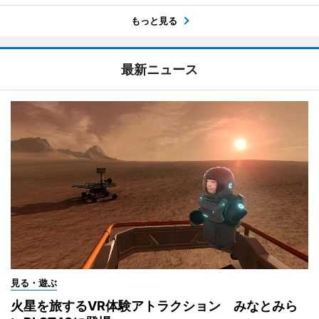
もっと見る
最新ニュース
見る・遊ぶ
火星を旅するVR体験アトラクション みなとみら