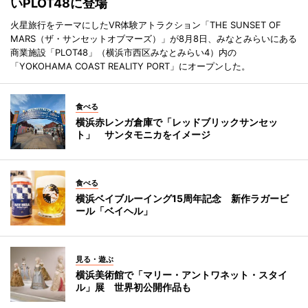
いPLOT48に登場
火星旅行をテーマにしたVR体験アトラクション「THE SUNSET OF
MARS（ザ・サンセットオブマーズ）」が8月8日、みなとみらいにある
商業施設「PLOT48」（横浜市西区みなとみらい4）内の
「YOKOHAMA COAST REALITY PORT」にオープンした。
食べる
横浜赤レンガ倉庫で「レッドブリックサンセッ
ト」 サンタモニカをイメージ
食べる
横浜ベイブルーイング15周年記念 新作ラガービ
ール「ベイヘル」
見る・遊ぶ
横浜美術館で「マリー・アントワネット・スタイ
ル」展 世界初公開作品も