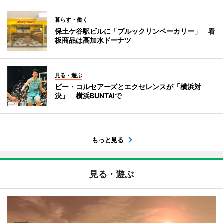
暮らす・働く
保土ケ谷駅ビルに「ブルックリンベーカリー」 看
板商品は高加水ドーナツ
見る・遊ぶ
ビー・コルセアーズとエクセレンスが「横浜対
決」 横浜BUNTAIで
もっと見る
見る・遊ぶ