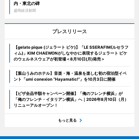
内・東北の碑
盛岡経済新聞
プレスリリース
【gelato pique (ジェラート ピケ)】「LE SSERAFIM(ルセラフ
ィム)」KIM CHAEWONがしなやかに表現するジェラート ピケ
のウェルネスウェアが初登場＜8月10日(月)発売＞
【葉山うみのホテル】音楽・海・温泉を楽しむ初の宿泊型イベ
ント「umi conexion “Hayamatic!”」を10月3日に開催
【ピザ全品半額キャンペーン開催】「俺のフレンチ横浜」が
「俺のフレンチ・イタリアン横浜」へ｜2026年8月10日（月）
リニューアルオープン！
もっと見る