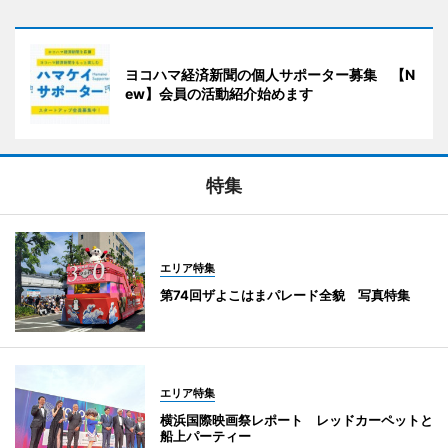
ヨコハマ経済新聞の個人サポーター募集 【N
ew】会員の活動紹介始めます
特集
エリア特集
第74回ザよこはまパレード全貌 写真特集
エリア特集
横浜国際映画祭レポート レッドカーペットと
船上パーティー