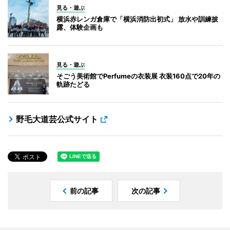
見る・遊ぶ
横浜赤レンガ倉庫で「横浜消防出初式」 放水や訓練披
露、体験企画も
見る・遊ぶ
そごう美術館でPerfumeの衣装展 衣装160点で20年の
軌跡たどる
野毛大道芸公式サイト
前の記事
次の記事