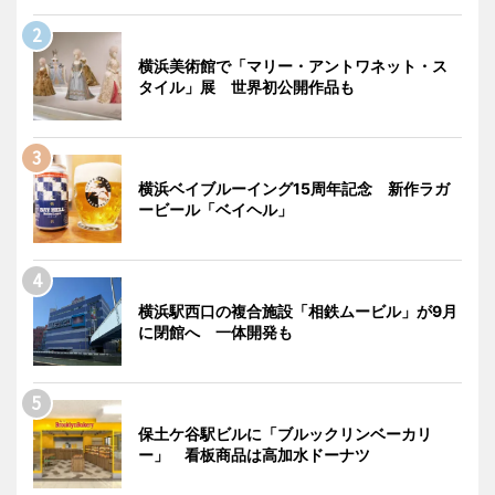
横浜美術館で「マリー・アントワネット・ス
タイル」展 世界初公開作品も
横浜ベイブルーイング15周年記念 新作ラガ
ービール「ベイヘル」
横浜駅西口の複合施設「相鉄ムービル」が9月
に閉館へ 一体開発も
保土ケ谷駅ビルに「ブルックリンベーカリ
ー」 看板商品は高加水ドーナツ