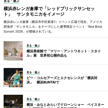
見る・遊ぶ
横浜赤レンガ倉庫で「レッドブリックサンセッ
ト」 サンタモニカをイメージ
横浜赤レンガ倉庫（横浜市中区新港1）イベント広場で現在、アメリカ
西海岸「サンタモニカ」をテーマにした夏季限定イベント「Red Brick
Sunset 2026」が開催されている。
見る・遊ぶ
横浜美術館で「マリー・アントワネット・スタイ
ル」展 世界初公開作品も
見る・遊ぶ
ビー・コルセアーズとエクセレンスが「横浜対
決」 横浜BUNTAIで
見る・遊ぶ
横浜・みなとみらいでドローンショー ベイスター