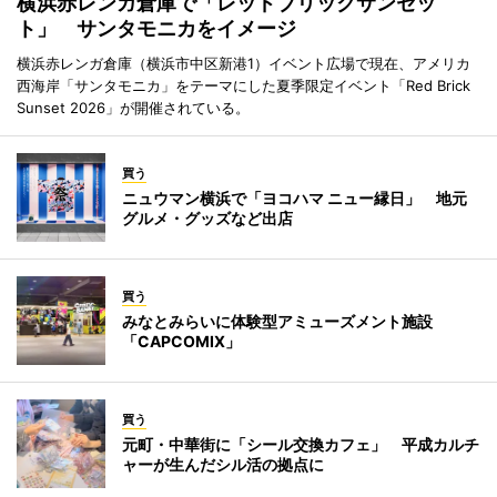
横浜赤レンガ倉庫で「レッドブリックサンセッ
ト」 サンタモニカをイメージ
横浜赤レンガ倉庫（横浜市中区新港1）イベント広場で現在、アメリカ
西海岸「サンタモニカ」をテーマにした夏季限定イベント「Red Brick
Sunset 2026」が開催されている。
買う
ニュウマン横浜で「ヨコハマ ニュー縁日」 地元
グルメ・グッズなど出店
買う
みなとみらいに体験型アミューズメント施設
「CAPCOMIX」
買う
元町・中華街に「シール交換カフェ」 平成カルチ
ャーが生んだシル活の拠点に