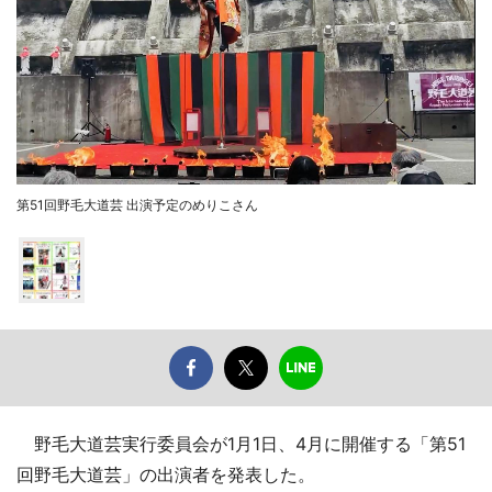
第51回野毛大道芸 出演予定のめりこさん
野毛大道芸実行委員会が1月1日、4月に開催する「第51
回野毛大道芸」の出演者を発表した。