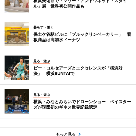
横浜美術館で「マリー・アントワネット・スタイ
ル」展 世界初公開作品も
暮らす・働く
保土ケ谷駅ビルに「ブルックリンベーカリー」 看
板商品は高加水ドーナツ
見る・遊ぶ
ビー・コルセアーズとエクセレンスが「横浜対
決」 横浜BUNTAIで
見る・遊ぶ
横浜・みなとみらいでドローンショー ベイスター
ズが球団初のギネス世界記録認定
もっと見る