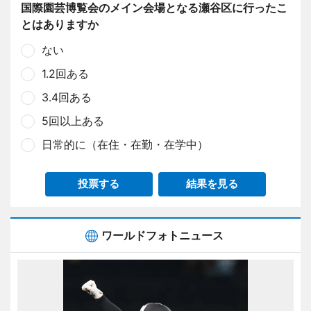
国際園芸博覧会のメイン会場となる瀬谷区に行ったこ
とはありますか
ない
1.2回ある
3.4回ある
5回以上ある
日常的に（在住・在勤・在学中）
投票する
結果を見る
ワールドフォトニュース