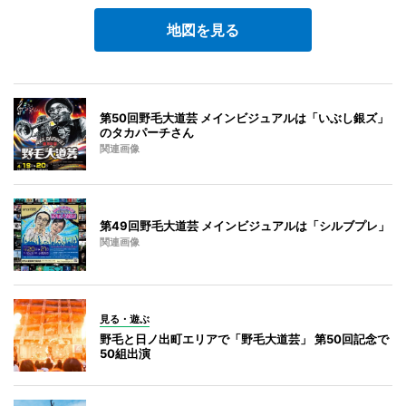
地図を見る
第50回野毛大道芸 メインビジュアルは「いぶし銀ズ」
のタカパーチさん
関連画像
第49回野毛大道芸 メインビジュアルは「シルブプレ」
関連画像
見る・遊ぶ
野毛と日ノ出町エリアで「野毛大道芸」 第50回記念で
50組出演