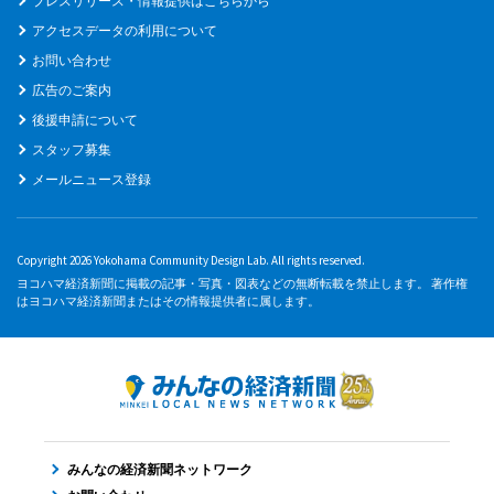
プレスリリース・情報提供はこちらから
アクセスデータの利用について
お問い合わせ
広告のご案内
後援申請について
スタッフ募集
メールニュース登録
Copyright 2026 Yokohama Community Design Lab. All rights reserved.
ヨコハマ経済新聞に掲載の記事・写真・図表などの無断転載を禁止します。 著作権
はヨコハマ経済新聞またはその情報提供者に属します。
みんなの経済新聞ネットワーク