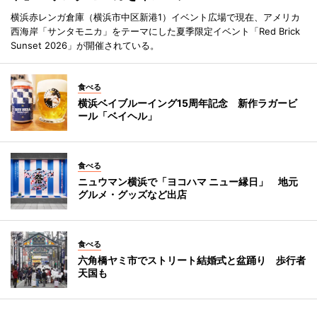
横浜赤レンガ倉庫（横浜市中区新港1）イベント広場で現在、アメリカ
西海岸「サンタモニカ」をテーマにした夏季限定イベント「Red Brick
Sunset 2026」が開催されている。
食べる
横浜ベイブルーイング15周年記念 新作ラガービ
ール「ベイヘル」
食べる
ニュウマン横浜で「ヨコハマ ニュー縁日」 地元
グルメ・グッズなど出店
食べる
六角橋ヤミ市でストリート結婚式と盆踊り 歩行者
天国も