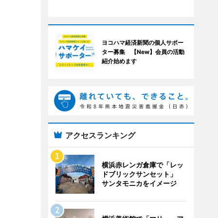
ヨコハマ経済新聞の個人サポー
ター募集 【New】会員の活動
紹介始めます
アクセスランキング
横浜赤レンガ倉庫で「レッ
ドブリックサンセット」
サンタモニカをイメージ