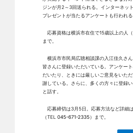
ジンが月2～3回送られる。インターネッ
プレゼントが当たるアンケートも行われる。現
応募資格は横浜市在住で15歳以上の人（20
まで。
横浜市市民局広聴相談課の入江佳久さん
皆さんに登録いただいている。アンケート
だいたり、ときには厳しいご意見をいただ
謝している。さらに、多くの方々に登録い
と話す。
応募締切は3月5日。応募方法など詳細
（TEL
045-671-2335
）まで。