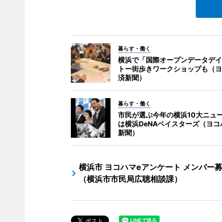
暮らす・働く
横浜で「国際オープンデータデイ
トー街歩きワークショップも（ヨ
済新聞）
暮らす・働く
市民が選ぶ今年の横浜10大ニュー
は横浜DeNAベイスターズ（ヨコ
新聞）
横浜市 ヨコハマeアンケート メンバー
（横浜市市民局広聴相談課）