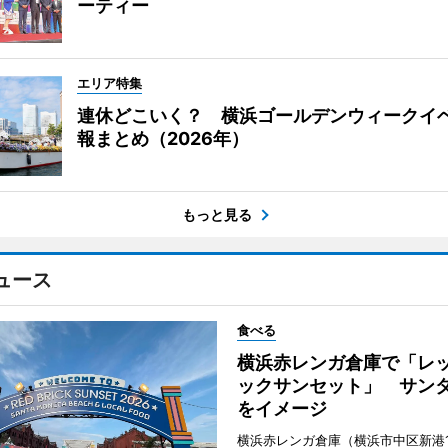
ーティー
エリア特集
連休どこいく？ 横浜ゴールデンウィークイ
報まとめ（2026年）
もっと見る
ュース
食べる
横浜赤レンガ倉庫で「レ
ックサンセット」 サン
をイメージ
横浜赤レンガ倉庫（横浜市中区新港