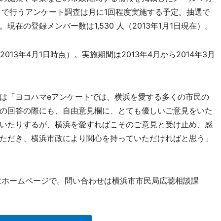
トで行うアンケート調査は月に1回程度実施する予定。抽選で
在の登録メンバー数は1,530 人（2013年1月1日現在）。
13年4月1日時点）。実施期間は2013年4月から2014年3月
は「ヨコハマeアンケートでは、横浜を愛する多くの市民の
の回答の際にも、自由意見欄に、とても優しいご意見をいた
いたりするが、横浜を愛すればこそのご意見と受け止め、感
ただき、横浜市政により関心を持っていただければと思う」
はホームページで。問い合わせは横浜市市民局広聴相談課