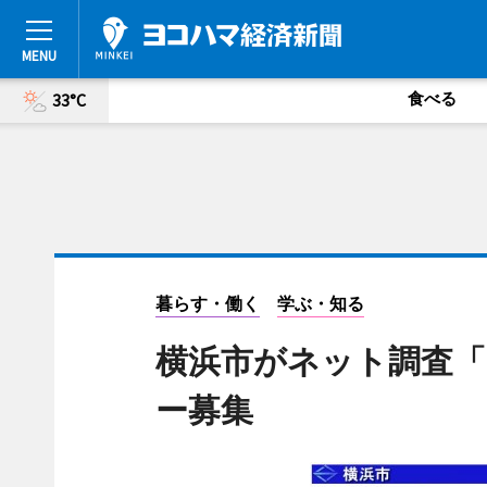
食べる
33°C
暮らす・働く
学ぶ・知る
横浜市がネット調査「
ー募集