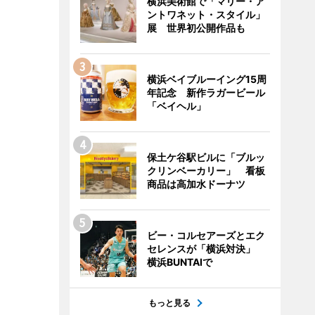
横浜美術館で「マリー・ア
ントワネット・スタイル」
展 世界初公開作品も
横浜ベイブルーイング15周
年記念 新作ラガービール
「ベイヘル」
保土ケ谷駅ビルに「ブルッ
クリンベーカリー」 看板
商品は高加水ドーナツ
ビー・コルセアーズとエク
セレンスが「横浜対決」
横浜BUNTAIで
もっと見る