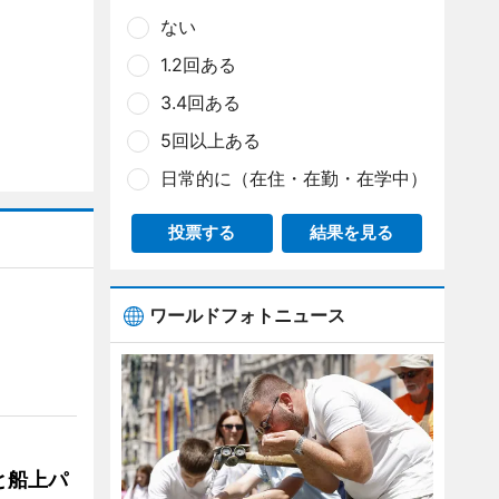
ない
1.2回ある
3.4回ある
5回以上ある
日常的に（在住・在勤・在学中）
投票する
結果を見る
ワールドフォトニュース
と船上パ