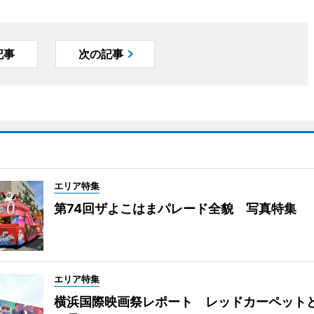
記事
次の記事
エリア特集
第74回ザよこはまパレード全貌 写真特集
エリア特集
横浜国際映画祭レポート レッドカーペット