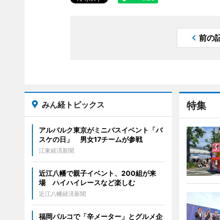
前の
みん経トピックス
特集
アルバルク東京がミニバスイベント「バ
スケの日」 男女17チームが参戦
江東経済新聞
近江八幡で親子イベント、200組が来
場 ハイハイレースなど楽しむ
近江八幡経済新聞
福岡パルコで「辛メーター」とグルメ企