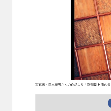
写真家・岡本茂男さんの作品より「臨春閣 村雨の天