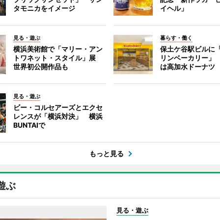
タモニカをイメージ
イヘル」
見る・遊ぶ
暮らす・働く
横浜美術館で「マリー・アン
保土ケ谷駅ビルに
トワネット・スタイル」展
リンベーカリー」
世界初公開作品も
は高加水ドーナツ
見る・遊ぶ
ビー・コルセアーズとエクセ
レンスが「横浜対決」 横浜
BUNTAIで
もっと見る
遊ぶ
見る・遊ぶ