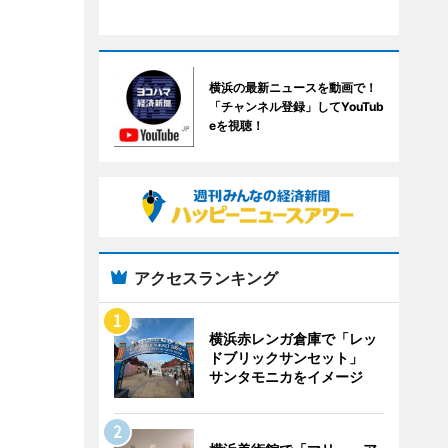
横浜の最新ニュースを動画で！
「チャンネル登録」してYouTub
eを視聴！
アクセスランキング
横浜赤レンガ倉庫で「レッ
ドブリックサンセット」
サンタモニカをイメージ