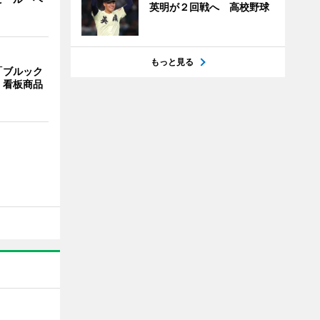
英明が２回戦へ 高校野球
もっと見る
「ブルック
 看板商品