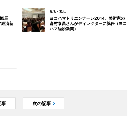
見る・遊ぶ
際展
ヨコハマトリエンナーレ2014、美術家の
マ経済新
森村泰昌さんがディレクターに就任（ヨコ
ハマ経済新聞）
記事
次の記事