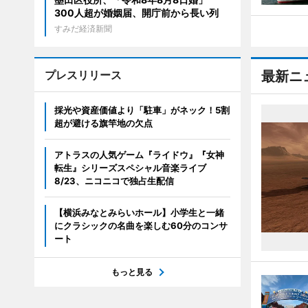
300人超が婚姻届、開庁前から長い列
すみだ経済新聞
プレスリリース
最新ニ
採光や資産価値より「駐車」がネック！5割
超が避ける旗竿地の欠点
アトラスの人気ゲーム『ライドウ』『女神
転生』シリーズスペシャル音楽ライブ
8/23、ニコニコで独占生配信
【横浜みなとみらいホール】小学生と一緒
にクラシックの名曲を楽しむ60分のコンサ
ート
もっと見る