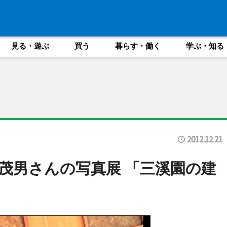
見る・遊ぶ
買う
暮らす・働く
学ぶ・知る
2012.12.21
茂男さんの写真展 「三溪園の建