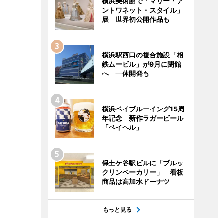
横浜美術館で「マリー・ア
ントワネット・スタイル」
展 世界初公開作品も
横浜駅西口の複合施設「相
鉄ムービル」が9月に閉館
へ 一体開発も
横浜ベイブルーイング15周
年記念 新作ラガービール
「ベイヘル」
保土ケ谷駅ビルに「ブルッ
クリンベーカリー」 看板
商品は高加水ドーナツ
もっと見る