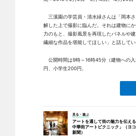
三溪園の学芸員・清水緑さんは「岡本さ
解した上で撮影に臨んだ。それは建物にか
力のもと、撮影風景を再現したパネルや建
繊細な作品を堪能してほしい」と話してい
公開時間は9時～16時45分（建物への入場
円、小学生200円。
見る・遊ぶ
アートを通して街の魅力を伝える
中華街アートピクニック」（ヨコ
新聞）