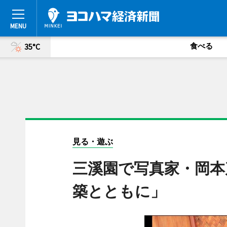
食べる
35°C
見る・遊ぶ
三溪園で写真家・岡本
築とともに」