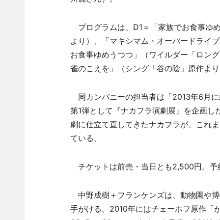
プログラムは、D1＝「家族でお食事ゆめ
より）、「マキシマム・オーバードライブ
お食事ゆめうつつ」（ワイルダー「ロング
雀のこえを」（シング「谷の陰」原作より
同カンパニーの担当者は「2013年6月
第1弾として『ナカフラ演劇展』を企画し
劇に仕立て直してきたナカフラが、これま
ている。
チケットは前売・当日とも2,500円。予
中野成樹＋フランケンズは、動物園や博
手がける。2010年にはチェーホフ原作