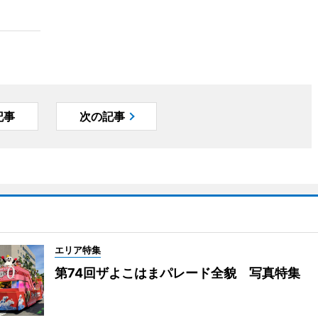
記事
次の記事
エリア特集
第74回ザよこはまパレード全貌 写真特集