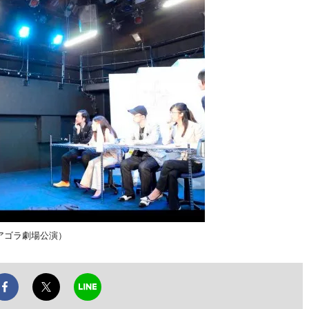
アゴラ劇場公演）