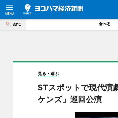
食べる
33°C
見る・遊ぶ
STスポットで現代演
ケンズ」巡回公演