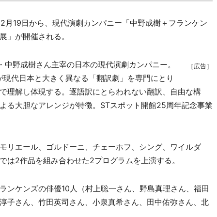
2月19日から、現代演劇カンパニー「中野成樹＋フランケン
展」が開催される。
・中野成樹さん主宰の日本の現代演劇カンパニー。
［広告］
どが現代日本と大きく異なる「翻訳劇」を専門にとり
で理解し体現する。逐語訳にとらわれない翻訳、自由な構
よる大胆なアレンジが特徴。STスポット開館25周年記念事業
モリエール、ゴルドーニ、チェーホフ、シング、ワイルダ
では2作品を組み合わせた2プログラムを上演する。
ンケンズの俳優10人（村上聡一さん、野島真理さん、福田
淳子さん、竹田英司さん、小泉真希さん、田中佑弥さん、北