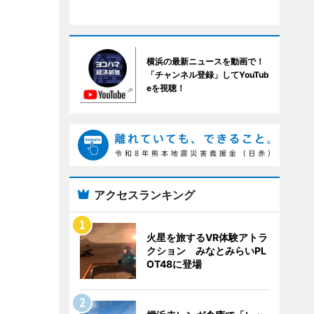
横浜の最新ニュースを動画で！
「チャンネル登録」してYouTub
eを視聴！
アクセスランキング
火星を旅するVR体験アトラ
クション みなとみらいPL
OT48に登場