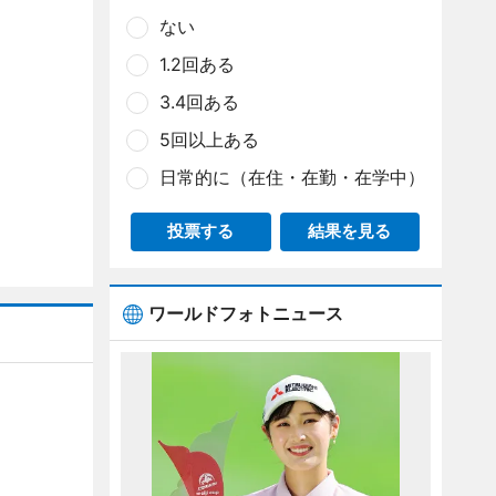
ない
1.2回ある
3.4回ある
5回以上ある
日常的に（在住・在勤・在学中）
投票する
結果を見る
ワールドフォトニュース