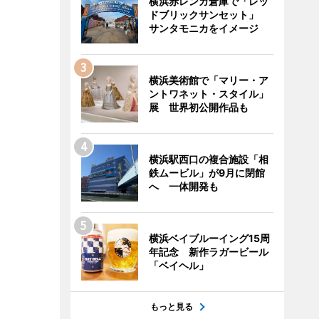
横浜赤レンガ倉庫で「レッ
ドブリックサンセット」
サンタモニカをイメージ
横浜美術館で「マリー・ア
ントワネット・スタイル」
展 世界初公開作品も
横浜駅西口の複合施設「相
鉄ムービル」が9月に閉館
へ 一体開発も
横浜ベイブルーイング15周
年記念 新作ラガービール
「ベイヘル」
もっと見る