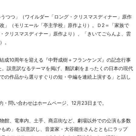
うつつ」（ワイルダー「ロング・クリスマスディナー」原作
改」（モリエール「亭主学校」原作より）。Ｄ2＝「家族で
・クリスマスディナー」原作より）、「きいてごらんよ、雲
）。
に結成10周年を迎える『中野成樹＋フランケンズ』の記念行事
た。誤意訳なるテーマを掲げ、翻訳劇をまったくの日本の現代
での作品から選りすぐりの短・中編を連続上演する」と話し
約・問い合わせはホームページ、12月23日まで。
物館、電車内、土手、商店街など、劇場以外での公演も多数
「かもめ」を誤意訳し、音楽家・大谷能生さんとともにラップ