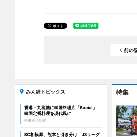
前の
みん経トピックス
特集
香港・九龍塘に韓国料理店「Social」
韓国定番料理を現代風に
香港経済新聞
SC相模原、熊本と引き分け J3リーグ