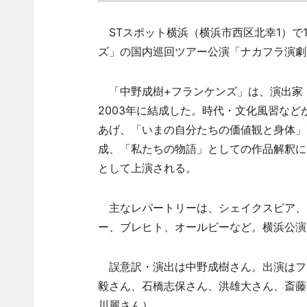
STスポット横浜（横浜市西区北幸1）で1
ズ」の国内巡回ツアー公演「ナカフラ演劇
「中野成樹+フランケンズ」は、演出家
2003年に結成した。時代・文化風習な
あげ、「いまの自分たちの価値観と身体」
成、「私たちの物語」としての作品解釈に
として上演される。
主なレパートリーは、シェイクスピア、
ー、ブレヒト、オールビーなど。横浜公演
誤意訳・演出は中野成樹さん。出演はフラ
毅さん、石橋志保さん、洪雄大さん、斎藤
川麗さん）。