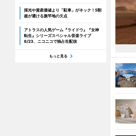
採光や資産価値より「駐車」がネック！5割
超が避ける旗竿地の欠点
アトラスの人気ゲーム『ライドウ』『女神
転生』シリーズスペシャル音楽ライブ
8/23、ニコニコで独占生配信
もっと見る