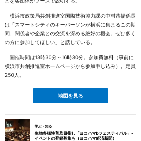
どを各団体がブースで説明する。
横浜市政策局共創推進室国際技術協力課の中村恭揚係長
は「スマートシティのキーパーソンが横浜に集まるこの期
間、関係者や企業との交流を深める絶好の機会。ぜひ多く
の方に参加してほしい」と話している。
開催時間は13時30分～16時30分。参加費無料（事前に
横浜市共創推進室ホームページから参加申し込み）。定員
250人。
地図を見る
学ぶ・知る
生物多様性普及目指し「ヨコハマbフェスティバル」-
イベントの登録募集も（ヨコハマ経済新聞）