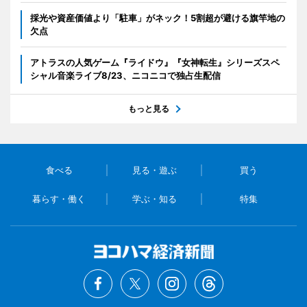
採光や資産価値より「駐車」がネック！5割超が避ける旗竿地の
欠点
アトラスの人気ゲーム『ライドウ』『女神転生』シリーズスペ
シャル音楽ライブ8/23、ニコニコで独占生配信
もっと見る
食べる
見る・遊ぶ
買う
暮らす・働く
学ぶ・知る
特集