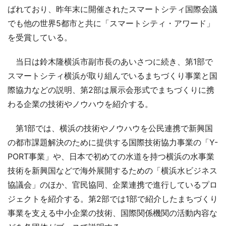
ばれており、昨年末に開催されたスマートシティ国際会議
でも他の世界5都市と共に「スマートシティ・アワード」
を受賞している。
当日は鈴木隆横浜市副市長のあいさつに続き、第1部で
スマートシティ横浜が取り組んでいるまちづくり事業と国
際協力などの説明、第2部は展示会形式でまちづくりに携
わる企業の技術やノウハウを紹介する。
第1部では、横浜の技術やノウハウを公民連携で新興国
の都市課題解決のために提供する国際技術協力事業の「Y-
PORT事業」や、日本で初めての水道を持つ横浜の水事業
技術を新興国などで海外展開するための「横浜水ビジネス
協議会」のほか、官民協同、企業連携で進行しているプロ
ジェクトを紹介する。第2部では1部で紹介したまちづくり
事業を支える中小企業の技術、国際関係機関の活動内容な