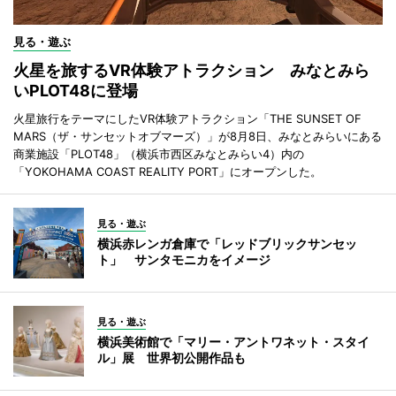
見る・遊ぶ
火星を旅するVR体験アトラクション みなとみら
いPLOT48に登場
火星旅行をテーマにしたVR体験アトラクション「THE SUNSET OF
MARS（ザ・サンセットオブマーズ）」が8月8日、みなとみらいにある
商業施設「PLOT48」（横浜市西区みなとみらい4）内の
「YOKOHAMA COAST REALITY PORT」にオープンした。
見る・遊ぶ
横浜赤レンガ倉庫で「レッドブリックサンセッ
ト」 サンタモニカをイメージ
見る・遊ぶ
横浜美術館で「マリー・アントワネット・スタイ
ル」展 世界初公開作品も