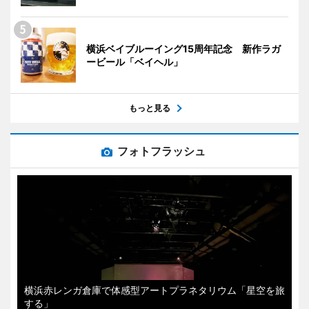
横浜ベイブルーイング15周年記念 新作ラガ
ービール「ベイヘル」
もっと見る
フォトフラッシュ
横浜赤レンガ倉庫で体感型アートプラネタリウム「星空を旅
する」