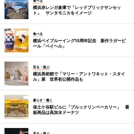
食べる
横浜赤レンガ倉庫で「レッドブリックサンセッ
ト」 サンタモニカをイメージ
食べる
横浜ベイブルーイング15周年記念 新作ラガービ
ール「ベイヘル」
見る・遊ぶ
横浜美術館で「マリー・アントワネット・スタイ
ル」展 世界初公開作品も
暮らす・働く
保土ケ谷駅ビルに「ブルックリンベーカリー」 看
板商品は高加水ドーナツ
見る・遊ぶ