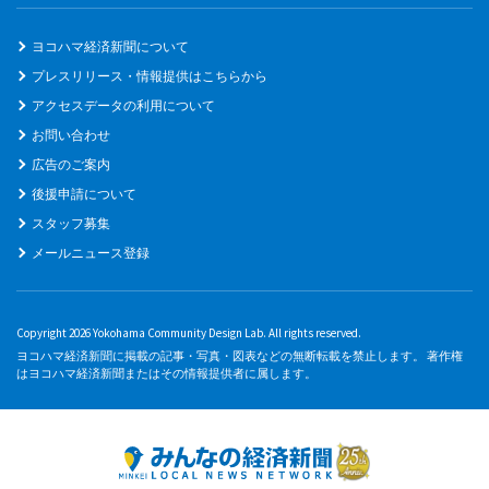
ヨコハマ経済新聞について
プレスリリース・情報提供はこちらから
アクセスデータの利用について
お問い合わせ
広告のご案内
後援申請について
スタッフ募集
メールニュース登録
Copyright 2026 Yokohama Community Design Lab. All rights reserved.
ヨコハマ経済新聞に掲載の記事・写真・図表などの無断転載を禁止します。 著作権
はヨコハマ経済新聞またはその情報提供者に属します。