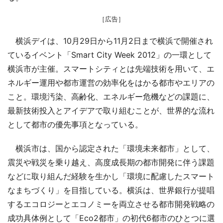
［広告］
横浜デイは、10月29日から11月2日まで横浜で開催され
ているイベント「Smart City Week 2012」の一環として
横浜市が主催。スマートシティとは先端技術を用いて、エ
ネルギー運用や都市運営の効率化をはかる都市やエリアの
こと。環境汚染、高齢化、エネルギー危機などの課題に、
最新技術投入とアイデアで取り組むことが、世界的な流れ
として都市の優先事項となっている。
横浜市は、国から認定された「環境未来都市」として、
震災や戦災を乗り越え、高度成長期の都市開発に伴う課題
などに取り組んだ経験を生かし「環境に配慮したスマート
なまちづくり」を目指している。横浜は、世界銀行が提唱
するエコロジーとエコノミーを両立させる都市開発戦略の
成功具体例として「Eco2都市」の初代6都市のひとつに選