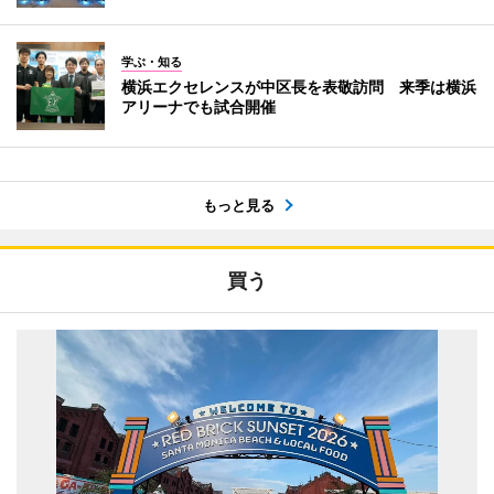
学ぶ・知る
横浜エクセレンスが中区長を表敬訪問 来季は横浜
アリーナでも試合開催
もっと見る
買う