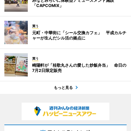
みなとみらいに体験型アミューズメント施設
「CAPCOMIX」
買う
元町・中華街に「シール交換カフェ」 平成カルチ
ャーが生んだシル活の拠点に
買う
崎陽軒が「桂歌丸さんの愛した炒飯弁当」 命日の
7月2日限定販売
もっと見る