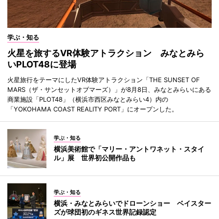
学ぶ・知る
火星を旅するVR体験アトラクション みなとみら
いPLOT48に登場
火星旅行をテーマにしたVR体験アトラクション「THE SUNSET OF
MARS（ザ・サンセットオブマーズ）」が8月8日、みなとみらいにある
商業施設「PLOT48」（横浜市西区みなとみらい4）内の
「YOKOHAMA COAST REALITY PORT」にオープンした。
学ぶ・知る
横浜美術館で「マリー・アントワネット・スタイ
ル」展 世界初公開作品も
学ぶ・知る
横浜・みなとみらいでドローンショー ベイスター
ズが球団初のギネス世界記録認定