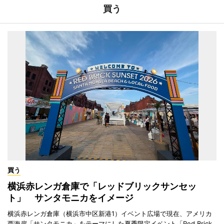
買う
買う
横浜赤レンガ倉庫で「レッドブリックサンセッ
ト」 サンタモニカをイメージ
横浜赤レンガ倉庫（横浜市中区新港1）イベント広場で現在、アメリカ
西海岸「サンタモニカ」をテーマにした夏季限定イベント「Red Brick