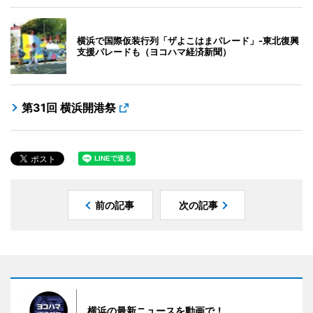
横浜で国際仮装行列「ザよこはまパレード」-東北復興
支援パレードも（ヨコハマ経済新聞）
第31回 横浜開港祭
前の記事
次の記事
横浜の最新ニュースを動画で！