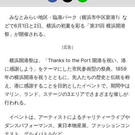
みなとみらい地区・臨港パーク（横浜市中区新港1）な
どで6月1日と2日、横浜の初夏を彩る「第31回 横浜開港
祭」が開催される。
［広告］
横浜開港祭は、「Thanks to the Port 開港を祝い、港
に感謝しよう」をテーマにした市民参画型の祭典。1859
年の横浜開港を祝うとともに、先人たちの歴史と伝統を称
え、港に感謝することを目的としたイベントで、期間中は
マリン、ランド、ステージの3エリアでさまざまな催しが
行われる。
イベントは、アーティストによるチャリティーライブや
ダンスパフォーマンス、東日本物産展、ファッションコン
テスト、グルメバトルなど。