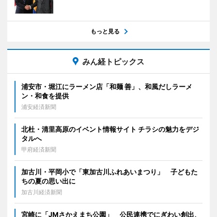
もっと見る
みん経トピックス
浦安市・堀江にラーメン店「和麺 善」、和風だしラーメ
ン・和食を提供
浦安経済新聞
北杜・清里高原のイベント情報サイト チラシの魅力をデジ
タルへ
甲府経済新聞
加古川・平岡小で「東加古川ふれあいまつり」 子どもた
ちの夏の思い出に
加古川経済新聞
宮崎に「JMさかえまち公園」 公民連携でにぎわい創出、