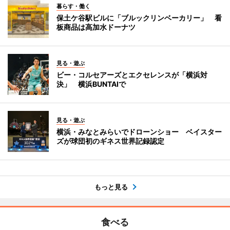
暮らす・働く
保土ケ谷駅ビルに「ブルックリンベーカリー」 看
板商品は高加水ドーナツ
見る・遊ぶ
ビー・コルセアーズとエクセレンスが「横浜対
決」 横浜BUNTAIで
見る・遊ぶ
横浜・みなとみらいでドローンショー ベイスター
ズが球団初のギネス世界記録認定
もっと見る
食べる