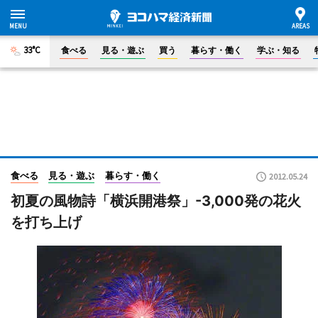
33°C
食べる
見る・遊ぶ
買う
暮らす・働く
学ぶ・知る
食べる
見る・遊ぶ
暮らす・働く
2012.05.24
初夏の風物詩「横浜開港祭」-3,000発の花火
を打ち上げ