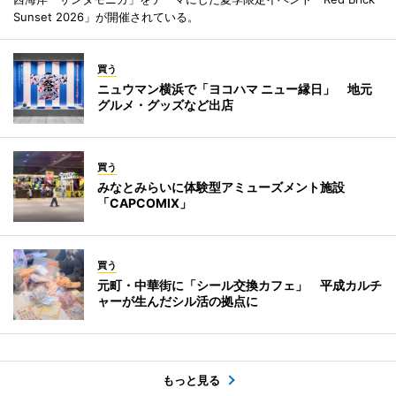
Sunset 2026」が開催されている。
買う
ニュウマン横浜で「ヨコハマ ニュー縁日」 地元
グルメ・グッズなど出店
買う
みなとみらいに体験型アミューズメント施設
「CAPCOMIX」
買う
元町・中華街に「シール交換カフェ」 平成カルチ
ャーが生んだシル活の拠点に
もっと見る