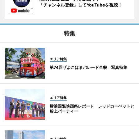
「チャンネル登録」してYouTubeを視聴！
特集
エリア特集
第74回ザよこはまパレード全貌 写真特集
エリア特集
横浜国際映画祭レポート レッドカーペットと
船上パーティー