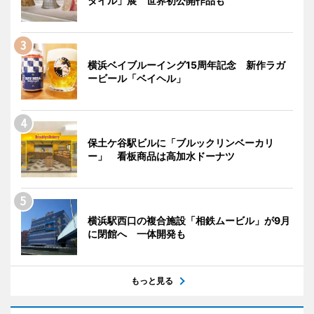
タイル」展 世界初公開作品も
横浜ベイブルーイング15周年記念 新作ラガ
ービール「ベイヘル」
保土ケ谷駅ビルに「ブルックリンベーカリ
ー」 看板商品は高加水ドーナツ
横浜駅西口の複合施設「相鉄ムービル」が9月
に閉館へ 一体開発も
もっと見る