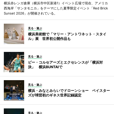
横浜赤レンガ倉庫（横浜市中区新港1）イベント広場で現在、アメリカ
西海岸「サンタモニカ」をテーマにした夏季限定イベント「Red Brick
Sunset 2026」が開催されている。
見る・遊ぶ
横浜美術館で「マリー・アントワネット・スタイ
ル」展 世界初公開作品も
見る・遊ぶ
ビー・コルセアーズとエクセレンスが「横浜対
決」 横浜BUNTAIで
見る・遊ぶ
横浜・みなとみらいでドローンショー ベイスター
ズが球団初のギネス世界記録認定
見る・遊ぶ