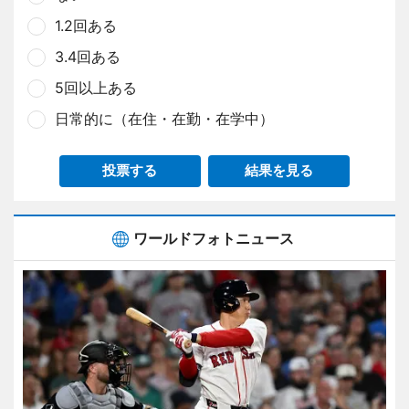
1.2回ある
3.4回ある
5回以上ある
日常的に（在住・在勤・在学中）
投票する
結果を見る
ワールドフォトニュース