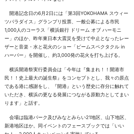
開港記念日の6月2日には「第3回YOKOHAMA スウィー
ツパラダイス」グランプリ投票、一般公募による市民
1,000人のコーラス「横浜銀行 ドリーム オブ ハーモニ
ー」のほか、昨年東日本大震災を受けて中止となったレー
ザーと音楽・水と花火のショー「ビームスペクタクル in
ハーバー」を開催し、約3,000発の花火を打ち上げる。
横浜開港祭実行委員会は「今年は『集まれ！！開港市
民！！史上最大の誕生祭』をコンセプトとし、我々の原点
である港に感謝をし、『開港』という歴史に存分に触れて
いただき、横浜の更なる発展につながる原動力としてまい
ります」と話す。
会場は臨港パーク及びみなとみらい21地区、山下地区、
新港地区ほか。同イベントのフェースブックでは「いい