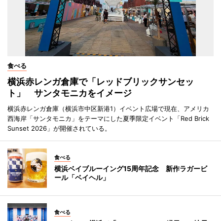
食べる
横浜赤レンガ倉庫で「レッドブリックサンセッ
ト」 サンタモニカをイメージ
横浜赤レンガ倉庫（横浜市中区新港1）イベント広場で現在、アメリカ
西海岸「サンタモニカ」をテーマにした夏季限定イベント「Red Brick
Sunset 2026」が開催されている。
食べる
横浜ベイブルーイング15周年記念 新作ラガービ
ール「ベイヘル」
食べる