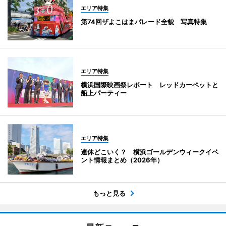
エリア特集
第74回ザよこはまパレード全貌 写真特集
エリア特集
横浜国際映画祭レポート レッドカーペットと
船上パーティー
エリア特集
連休どこいく？ 横浜ゴールデンウィークイベ
ント情報まとめ（2026年）
もっと見る