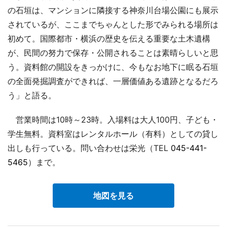
の石垣は、マンションに隣接する神奈川台場公園にも展示
されているが、ここまでちゃんとした形でみられる場所は
初めて。国際都市・横浜の歴史を伝える重要な土木遺構
が、民間の努力で保存・公開されることは素晴らしいと思
う。資料館の開設をきっかけに、今もなお地下に眠る石垣
の全面発掘調査ができれば、一層価値ある遺跡となるだろ
う」と語る。
営業時間は10時～23時。入場料は大人100円、子ども・
学生無料。資料室はレンタルホール（有料）としての貸し
出しも行っている。問い合わせは栄光（TEL
045-441-
5465
）まで。
地図を見る