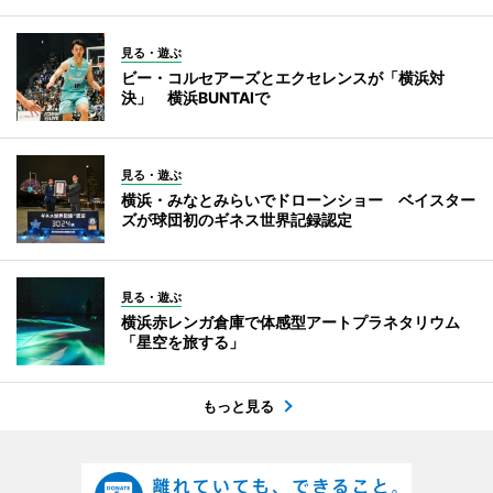
見る・遊ぶ
ビー・コルセアーズとエクセレンスが「横浜対
決」 横浜BUNTAIで
見る・遊ぶ
横浜・みなとみらいでドローンショー ベイスター
ズが球団初のギネス世界記録認定
見る・遊ぶ
横浜赤レンガ倉庫で体感型アートプラネタリウム
「星空を旅する」
もっと見る