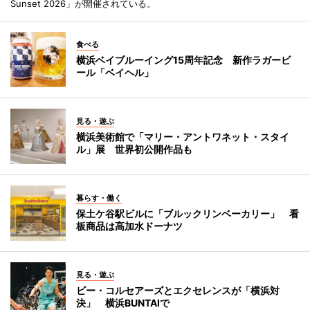
Sunset 2026」が開催されている。
食べる
横浜ベイブルーイング15周年記念 新作ラガービ
ール「ベイヘル」
見る・遊ぶ
横浜美術館で「マリー・アントワネット・スタイ
ル」展 世界初公開作品も
暮らす・働く
保土ケ谷駅ビルに「ブルックリンベーカリー」 看
板商品は高加水ドーナツ
見る・遊ぶ
ビー・コルセアーズとエクセレンスが「横浜対
決」 横浜BUNTAIで