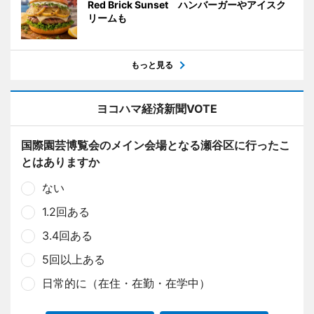
Red Brick Sunset ハンバーガーやアイスク
リームも
もっと見る
ヨコハマ経済新聞VOTE
国際園芸博覧会のメイン会場となる瀬谷区に行ったこ
とはありますか
ない
1.2回ある
3.4回ある
5回以上ある
日常的に（在住・在勤・在学中）