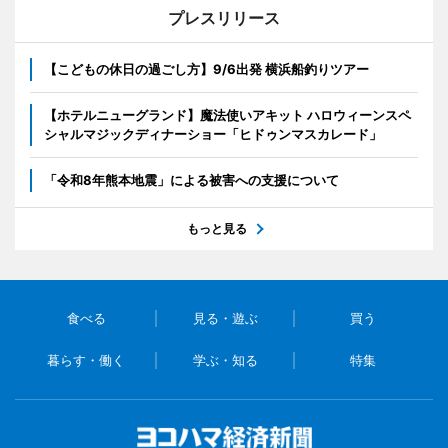
プレスリリース
【こどもの休日の過ごし方】9/6出発 横浜船釣りツアー
【ホテルニューグランド】魔法使いアキット ハロウィーンスペ
シャルマジックディナーショー「ヒドゥンマスカレード」
「令和8年熊本地震」による被害への支援について
もっと見る
食べる
見る・遊ぶ
買う
暮らす・働く
学ぶ・知る
特集