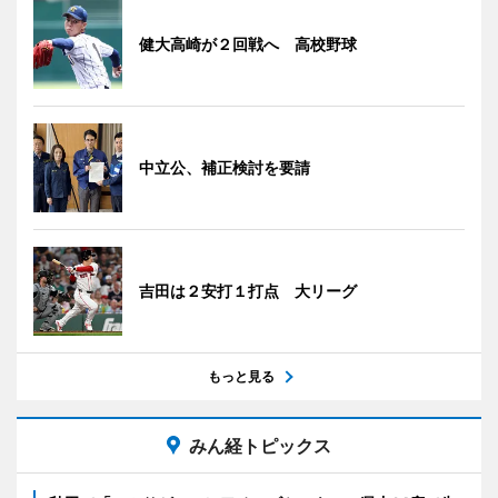
健大高崎が２回戦へ 高校野球
中立公、補正検討を要請
吉田は２安打１打点 大リーグ
もっと見る
みん経トピックス