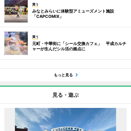
買う
みなとみらいに体験型アミューズメント施設
「CAPCOMIX」
買う
元町・中華街に「シール交換カフェ」 平成カルチ
ャーが生んだシル活の拠点に
もっと見る
見る・遊ぶ