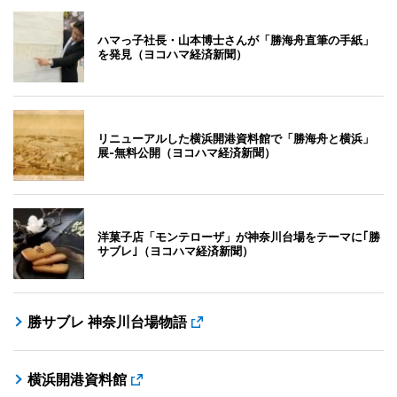
ハマっ子社長・山本博士さんが「勝海舟直筆の手紙」
を発見（ヨコハマ経済新聞）
リニューアルした横浜開港資料館で「勝海舟と横浜」
展-無料公開（ヨコハマ経済新聞）
洋菓子店「モンテローザ」が神奈川台場をテーマに｢勝
サブレ｣（ヨコハマ経済新聞）
勝サブレ 神奈川台場物語
横浜開港資料館