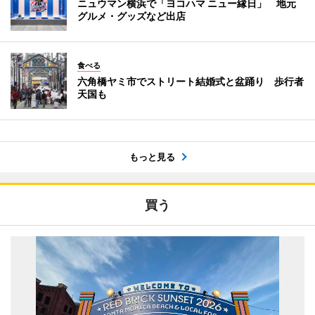
ニュウマン横浜で「ヨコハマ ニュー縁日」 地元
グルメ・グッズなど出店
食べる
六角橋ヤミ市でストリート結婚式と盆踊り 歩行者
天国も
もっと見る
買う