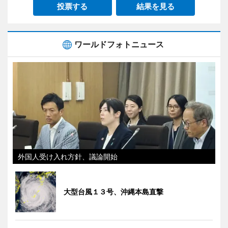
投票する
結果を見る
ワールドフォトニュース
外国人受け入れ方針、議論開始
大型台風１３号、沖縄本島直撃