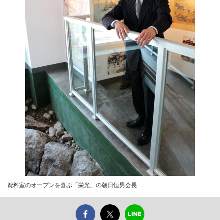
資料室のオープンを喜ぶ「栄光」の朝日恒男会長