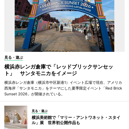
見る・遊ぶ
横浜赤レンガ倉庫で「レッドブリックサンセッ
ト」 サンタモニカをイメージ
横浜赤レンガ倉庫（横浜市中区新港1）イベント広場で現在、アメリカ
西海岸「サンタモニカ」をテーマにした夏季限定イベント「Red Brick
Sunset 2026」が開催されている。
見る・遊ぶ
横浜美術館で「マリー・アントワネット・スタイ
ル」展 世界初公開作品も