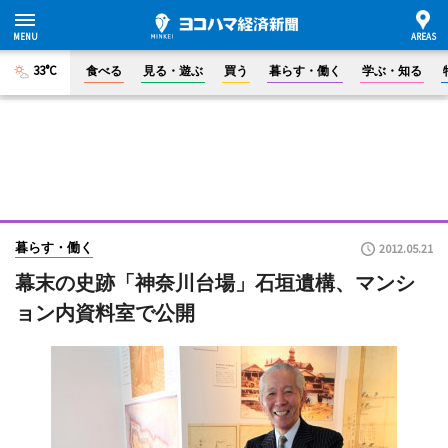
33°C
食べる
見る・遊ぶ
買う
暮らす・働く
学ぶ・知る
暮らす・働く
2012.05.21
幕末の史跡「神奈川台場」石垣遺構、マンシ
ョン内資料室で公開