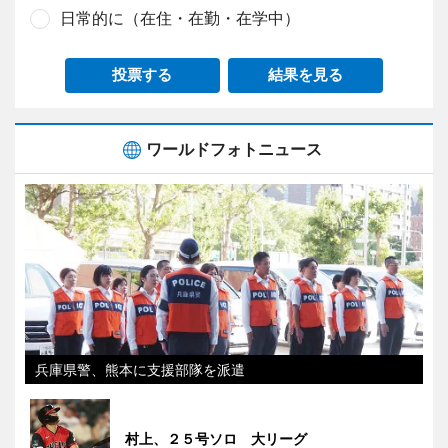
日常的に（在住・在勤・在学中）
投票する
結果を見る
ワールドフォトニュース
兵庫県警、熊本に支援部隊を派遣
村上、２５号ソロ 大リーグ