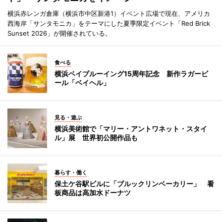
横浜赤レンガ倉庫（横浜市中区新港1）イベント広場で現在、アメリカ
西海岸「サンタモニカ」をテーマにした夏季限定イベント「Red Brick
Sunset 2026」が開催されている。
食べる
横浜ベイブルーイング15周年記念 新作ラガービ
ール「ベイヘル」
見る・遊ぶ
横浜美術館で「マリー・アントワネット・スタイ
ル」展 世界初公開作品も
暮らす・働く
保土ケ谷駅ビルに「ブルックリンベーカリー」 看
板商品は高加水ドーナツ