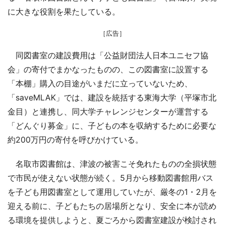
に大きな役割を果たしている。
［広告］
同図書室の建設費用は「公益財団法人日本ユニセフ協
会」の寄付でまかなったものの、この図書室に設置する
「本棚」購入の目途がいまだに立っていないため、
「saveMLAK」では、建設を統括する東海大学（平塚市北
金目）と連携し、同大学チャレンジセンターが運営する
「どんぐり募金」に、子どもの本を収納するために必要な
約200万円の寄付を呼びかけている。
名取市図書館は、津波の被害こそ免れたものの全損状態
で市民が使えない状態が続く。5月から移動図書館用バス
を子ども用図書室として運用していたが、厳冬の1・2月を
迎える前に、子どもたちの居場所となり、安全に本が読め
る環境を提供しようと、夏ごろから図書室建設が検討され