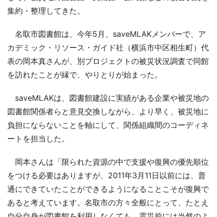
集約・整理してきた。
名取市図書館は、今年5月、saveMLAKメンバーで、ア
カデミック・リソース・ガイド社（横浜市中区相生町）代
表の岡本真さんが、別プロジェクトの被災状況調査で同館
を訪れたことが縁で、やりとりが始まった。
saveMLAKは、図書館建設に実績がある企業や被災地の
図書館関係者らと意見交換しながら、より早く、被災地に
負担にならないことを軸にして、関係組織間のコーディネ
ートを担当した。
岡本さんは「限られた資源の中で支援や復興の優先順位
をつける必要はありますが、2011年3月11日以前には、普
通にできていたことができるようになることこそが復興で
あると考えています。名取市の方々全般にとって、たとえ
自分自身が図書館を利用しなくても、震災前には当然のよ