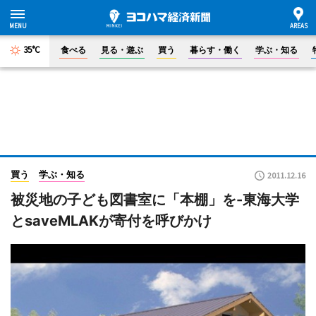
35°C
食べる
見る・遊ぶ
買う
暮らす・働く
学ぶ・知る
買う
学ぶ・知る
2011.12.16
被災地の子ども図書室に「本棚」を-東海大学
とsaveMLAKが寄付を呼びかけ