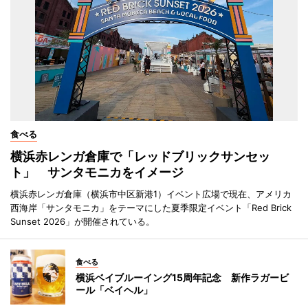
食べる
横浜赤レンガ倉庫で「レッドブリックサンセッ
ト」 サンタモニカをイメージ
横浜赤レンガ倉庫（横浜市中区新港1）イベント広場で現在、アメリカ
西海岸「サンタモニカ」をテーマにした夏季限定イベント「Red Brick
Sunset 2026」が開催されている。
食べる
横浜ベイブルーイング15周年記念 新作ラガービ
ール「ベイヘル」