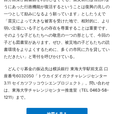
うにあった行政機能が復活するということは復興の兆しの
一つとして励みになるよう願っています」としたうえで
「震災によって大きな被害を受けた地で、相対的に、より
弱い立場にいる子どもの存在を尊重することは重要です。
そのような子どもたちへの敬意の一つの形として、今回の
子ども図書室があります。ぜひ、被災地の子どもたちの読
書環境をよりよくするために、多くの市民に力を貸してい
ただきたい」と寄付を呼びかけている。
どんぐり募金の振込先は横浜銀行 東海大学駅前支店 口
座番号6032050「トウカイダイガクチャレンジセンター
3.11 セイカツフッコウシエンプロジェクト」。問い合わせ
は、東海大学チャレンジセンター推進室（TEL
0463-58-
1211
）まで。
地図を見る