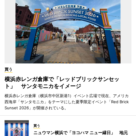
買う
横浜赤レンガ倉庫で「レッドブリックサンセッ
ト」 サンタモニカをイメージ
横浜赤レンガ倉庫（横浜市中区新港1）イベント広場で現在、アメリカ
西海岸「サンタモニカ」をテーマにした夏季限定イベント「Red Brick
Sunset 2026」が開催されている。
買う
ニュウマン横浜で「ヨコハマ ニュー縁日」 地元