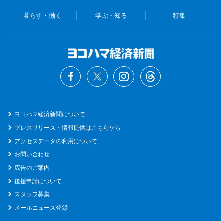
暮らす・働く
学ぶ・知る
特集
ヨコハマ経済新聞について
プレスリリース・情報提供はこちらから
アクセスデータの利用について
お問い合わせ
広告のご案内
後援申請について
スタッフ募集
メールニュース登録