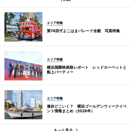
エリア特集
第74回ザよこはまパレード全貌 写真特集
エリア特集
横浜国際映画祭レポート レッドカーペットと
船上パーティー
エリア特集
連休どこいく？ 横浜ゴールデンウィークイベ
ント情報まとめ（2026年）
もっと見る