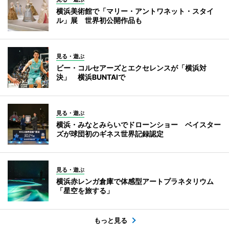
横浜美術館で「マリー・アントワネット・スタイ
ル」展 世界初公開作品も
見る・遊ぶ
ビー・コルセアーズとエクセレンスが「横浜対
決」 横浜BUNTAIで
見る・遊ぶ
横浜・みなとみらいでドローンショー ベイスター
ズが球団初のギネス世界記録認定
見る・遊ぶ
横浜赤レンガ倉庫で体感型アートプラネタリウム
「星空を旅する」
もっと見る