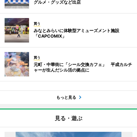
グルメ・グッズなど出店
買う
みなとみらいに体験型アミューズメント施設
「CAPCOMIX」
買う
元町・中華街に「シール交換カフェ」 平成カルチ
ャーが生んだシル活の拠点に
もっと見る
見る・遊ぶ