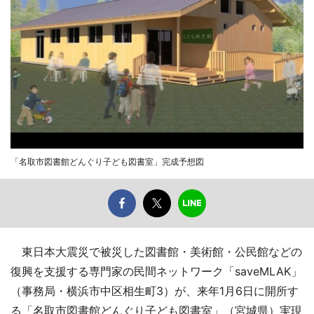
「名取市図書館どんぐり子ども図書室」完成予想図
東日本大震災で被災した図書館・美術館・公民館などの
復興を支援する専門家の民間ネットワーク「saveMLAK」
（事務局・横浜市中区相生町3）が、来年1月6日に開所す
る「名取市図書館どんぐり子ども図書室」（宮城県）実現