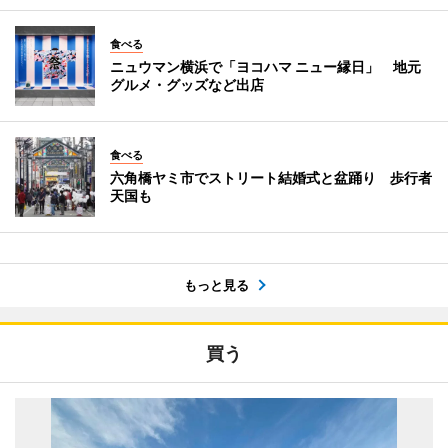
食べる
ニュウマン横浜で「ヨコハマ ニュー縁日」 地元
グルメ・グッズなど出店
食べる
六角橋ヤミ市でストリート結婚式と盆踊り 歩行者
天国も
もっと見る
買う