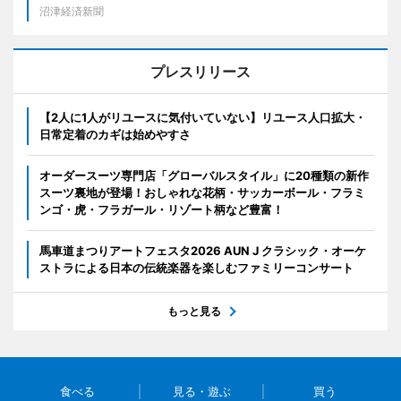
沼津経済新聞
プレスリリース
【2人に1人がリユースに気付いていない】リユース人口拡大・
日常定着のカギは始めやすさ
オーダースーツ専門店「グローバルスタイル」に20種類の新作
スーツ裏地が登場！おしゃれな花柄・サッカーボール・フラミ
ンゴ・虎・フラガール・リゾート柄など豊富！
馬車道まつりアートフェスタ2026 AUN J クラシック・オーケ
ストラによる日本の伝統楽器を楽しむファミリーコンサート
もっと見る
食べる
見る・遊ぶ
買う