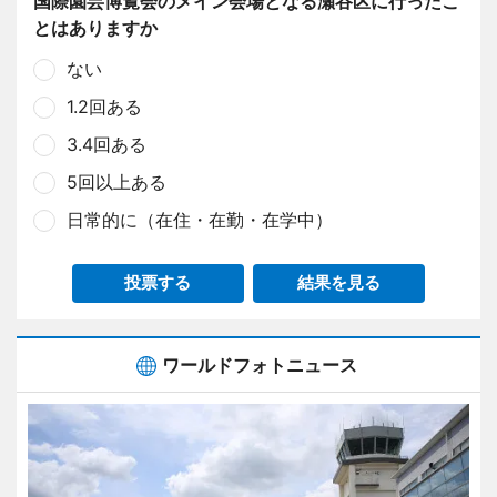
国際園芸博覧会のメイン会場となる瀬谷区に行ったこ
とはありますか
ない
1.2回ある
3.4回ある
5回以上ある
日常的に（在住・在勤・在学中）
投票する
結果を見る
ワールドフォトニュース