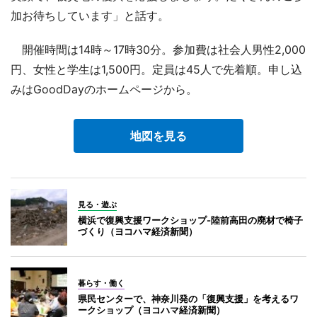
加お待ちしています」と話す。
開催時間は14時～17時30分。参加費は社会人男性2,000
円、女性と学生は1,500円。定員は45人で先着順。申し込
みはGoodDayのホームページから。
地図を見る
見る・遊ぶ
横浜で復興支援ワークショップ-陸前高田の廃材で椅子
づくり（ヨコハマ経済新聞）
暮らす・働く
県民センターで、神奈川発の「復興支援」を考えるワ
ークショップ（ヨコハマ経済新聞）