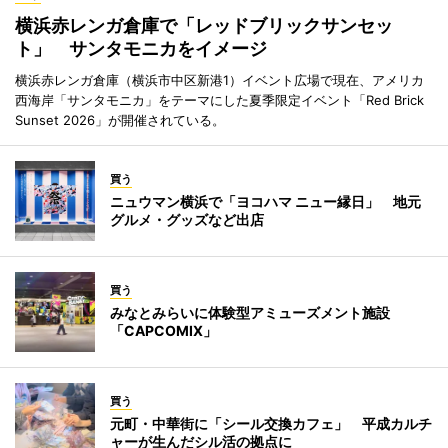
横浜赤レンガ倉庫で「レッドブリックサンセッ
ト」 サンタモニカをイメージ
横浜赤レンガ倉庫（横浜市中区新港1）イベント広場で現在、アメリカ
西海岸「サンタモニカ」をテーマにした夏季限定イベント「Red Brick
Sunset 2026」が開催されている。
買う
ニュウマン横浜で「ヨコハマ ニュー縁日」 地元
グルメ・グッズなど出店
買う
みなとみらいに体験型アミューズメント施設
「CAPCOMIX」
買う
元町・中華街に「シール交換カフェ」 平成カルチ
ャーが生んだシル活の拠点に