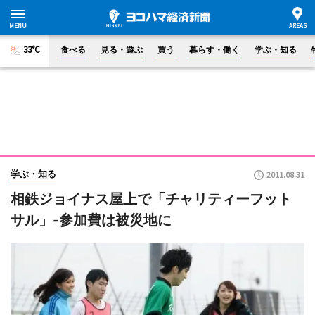
33°C
食べる
見る・遊ぶ
買う
暮らす・働く
学ぶ・知る
学ぶ・知る
2011.08.31
相鉄ジョイナス屋上で「チャリティーフット
サル」-参加費は被災地に