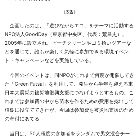
［広告］
企画したのは、「遊びながらエコ」をテーマに活動する
NPO法人GoodDay（東京都中央区、代表：荒昌史）。
2005年に設立され、ビーチクリーンやゴミ拾いツアーな
どを通じて、誰もが楽しく気軽に参加できる環境イベン
ト・キャンペーンなどを実施している。
今回のイベントは、同NPOがこれまで何度か開催してき
た「Green Futsal」を利用して、発生から半年を迎える東
日本大震災の被災地復興支援につなげようとするもの。こ
れまでは参加費の中から苗木を作るための費用を捻出して
植樹に役立ててきたが、今回は参加費を被災地支援のため
の寄付にあてる。
当日は、50人程度の参加者をランダムで男女混合チー