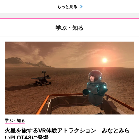
もっと見る
学ぶ・知る
学ぶ・知る
火星を旅するVR体験アトラクション みなとみら
いPLOT48に登場