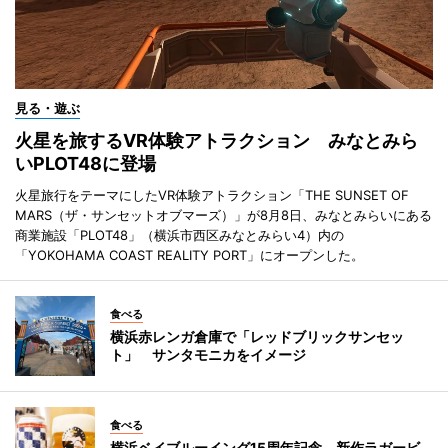
見る・遊ぶ
火星を旅するVR体験アトラクション みなとみら
いPLOT48に登場
火星旅行をテーマにしたVR体験アトラクション「THE SUNSET OF
MARS（ザ・サンセットオブマーズ）」が8月8日、みなとみらいにある
商業施設「PLOT48」（横浜市西区みなとみらい4）内の
「YOKOHAMA COAST REALITY PORT」にオープンした。
食べる
横浜赤レンガ倉庫で「レッドブリックサンセッ
ト」 サンタモニカをイメージ
食べる
横浜ベイブルーイング15周年記念 新作ラガービ