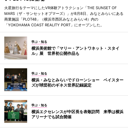
火星旅行をテーマにしたVR体験アトラクション「THE SUNSET OF
MARS（ザ・サンセットオブマーズ）」が8月8日、みなとみらいにある
商業施設「PLOT48」（横浜市西区みなとみらい4）内の
「YOKOHAMA COAST REALITY PORT」にオープンした。
学ぶ・知る
横浜美術館で「マリー・アントワネット・スタイ
ル」展 世界初公開作品も
学ぶ・知る
横浜・みなとみらいでドローンショー ベイスター
ズが球団初のギネス世界記録認定
学ぶ・知る
横浜エクセレンスが中区長を表敬訪問 来季は横浜
アリーナでも試合開催