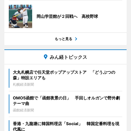
岡山学芸館が２回戦へ 高校野球
もっと見る
みん経トピックス
大丸札幌店で任天堂ポップアップストア 「どうぶつの
森」特設エリアも
札幌経済新聞
OMO5函館で「函館夜景の日」 手回しオルガンで野外劇
テーマ曲
函館経済新聞
香港・九龍塘に韓国料理店「Social」 韓国定番料理を現
代風に