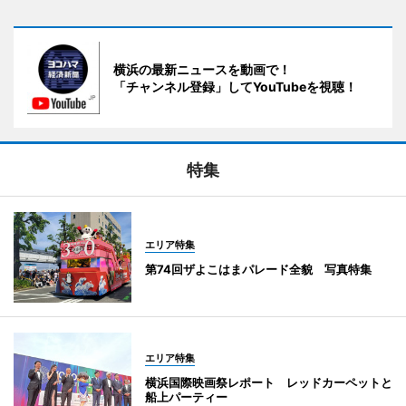
横浜の最新ニュースを動画で！
「チャンネル登録」してYouTubeを視聴！
特集
エリア特集
第74回ザよこはまパレード全貌 写真特集
エリア特集
横浜国際映画祭レポート レッドカーペットと
船上パーティー