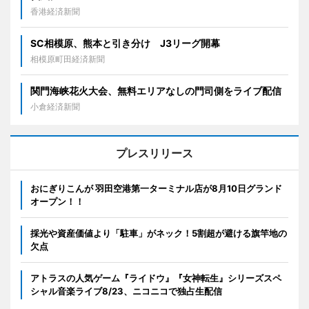
香港経済新聞
SC相模原、熊本と引き分け J3リーグ開幕
相模原町田経済新聞
関門海峡花火大会、無料エリアなしの門司側をライブ配信
小倉経済新聞
プレスリリース
おにぎりこんが 羽田空港第一ターミナル店が8月10日グランド
オープン！！
採光や資産価値より「駐車」がネック！5割超が避ける旗竿地の
欠点
アトラスの人気ゲーム『ライドウ』『女神転生』シリーズスペ
シャル音楽ライブ8/23、ニコニコで独占生配信