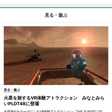
見る・遊ぶ
見る・遊ぶ
火星を旅するVR体験アトラクション みなとみら
いPLOT48に登場
火星旅行をテーマにしたVR体験アトラクション「THE SUNSET OF