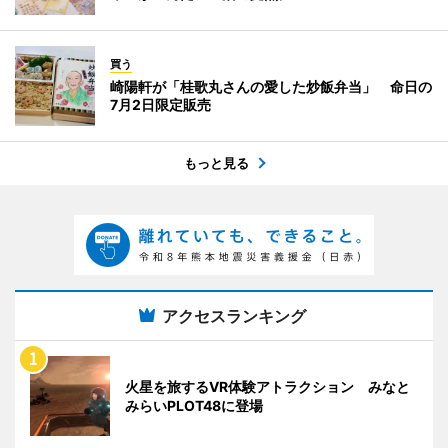
買う
崎陽軒が「桂歌丸さんの愛した炒飯弁当」 命日の
7月2日限定販売
もっと見る
アクセスランキング
火星を旅するVR体験アトラクション みなと
みらいPLOT48に登場