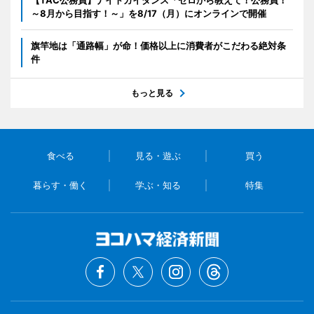
～8月から目指す！～」を8/17（月）にオンラインで開催
旗竿地は「通路幅」が命！価格以上に消費者がこだわる絶対条
件
もっと見る
食べる
見る・遊ぶ
買う
暮らす・働く
学ぶ・知る
特集