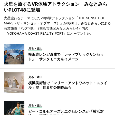
火星を旅するVR体験アトラクション みなとみら
いPLOT48に登場
火星旅行をテーマにしたVR体験アトラクション「THE SUNSET OF
MARS（ザ・サンセットオブマーズ）」が8月8日、みなとみらいにある
商業施設「PLOT48」（横浜市西区みなとみらい4）内の
「YOKOHAMA COAST REALITY PORT」にオープンした。
見る・遊ぶ
横浜赤レンガ倉庫で「レッドブリックサンセッ
ト」 サンタモニカをイメージ
見る・遊ぶ
横浜美術館で「マリー・アントワネット・スタイ
ル」展 世界初公開作品も
見る・遊ぶ
ビー・コルセアーズとエクセレンスが「横浜対