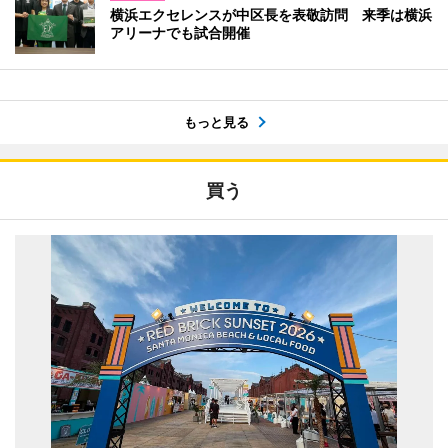
横浜エクセレンスが中区長を表敬訪問 来季は横浜
アリーナでも試合開催
もっと見る
買う