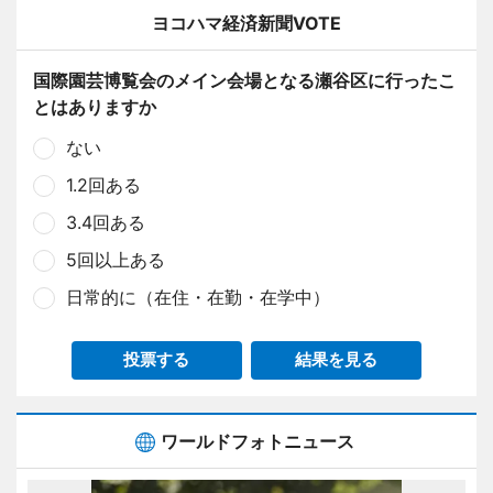
ヨコハマ経済新聞VOTE
国際園芸博覧会のメイン会場となる瀬谷区に行ったこ
とはありますか
ない
1.2回ある
3.4回ある
5回以上ある
日常的に（在住・在勤・在学中）
投票する
結果を見る
ワールドフォトニュース