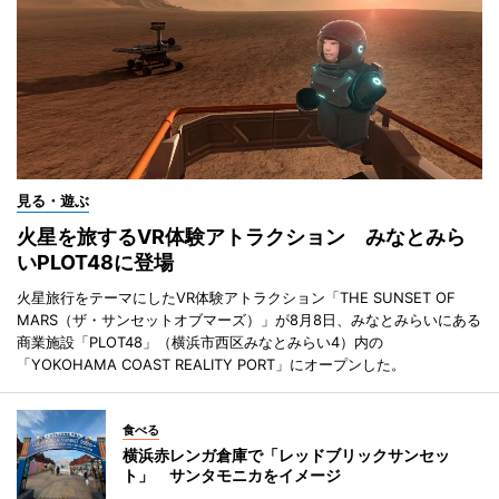
見る・遊ぶ
火星を旅するVR体験アトラクション みなとみら
いPLOT48に登場
火星旅行をテーマにしたVR体験アトラクション「THE SUNSET OF
MARS（ザ・サンセットオブマーズ）」が8月8日、みなとみらいにある
商業施設「PLOT48」（横浜市西区みなとみらい4）内の
「YOKOHAMA COAST REALITY PORT」にオープンした。
食べる
横浜赤レンガ倉庫で「レッドブリックサンセッ
ト」 サンタモニカをイメージ