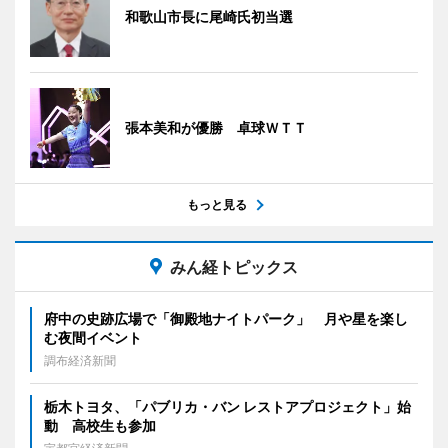
和歌山市長に尾崎氏初当選
張本美和が優勝 卓球ＷＴＴ
もっと見る
みん経トピックス
府中の史跡広場で「御殿地ナイトパーク」 月や星を楽し
む夜間イベント
調布経済新聞
栃木トヨタ、「パブリカ・バン レストアプロジェクト」始
動 高校生も参加