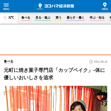
32°C
食べる
見る・遊ぶ
買う
暮らす・働く
学ぶ・知る
食べる
2011.06.12
元町に焼き菓子専門店「カップベイク」-体に
優しいおいしさを追求