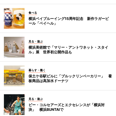
食べる
横浜ベイブルーイング15周年記念 新作ラガービ
ール「ベイヘル」
見る・遊ぶ
横浜美術館で「マリー・アントワネット・スタイ
ル」展 世界初公開作品も
暮らす・働く
保土ケ谷駅ビルに「ブルックリンベーカリー」 看
板商品は高加水ドーナツ
見る・遊ぶ
ビー・コルセアーズとエクセレンスが「横浜対
決」 横浜BUNTAIで