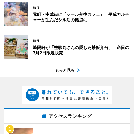
買う
元町・中華街に「シール交換カフェ」 平成カルチ
ャーが生んだシル活の拠点に
買う
崎陽軒が「桂歌丸さんの愛した炒飯弁当」 命日の
7月2日限定販売
もっと見る
アクセスランキング