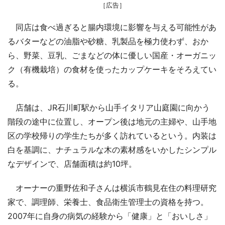
［広告］
同店は食べ過ぎると腸内環境に影響を与える可能性があ
るバターなどの油脂や砂糖、乳製品を極力使わず、おか
ら、野菜、豆乳、ごまなどの体に優しい国産・オーガニッ
ク（有機栽培）の食材を使ったカップケーキをそろえてい
る。
店舗は、JR石川町駅から山手イタリア山庭園に向かう
階段の途中に位置し、オープン後は地元の主婦や、山手地
区の学校帰りの学生たちが多く訪れているという。内装は
白を基調に、ナチュラルな木の素材感をいかしたシンプル
なデザインで、店舗面積は約10坪。
オーナーの重野佐和子さんは横浜市鶴見在住の料理研究
家で、調理師、栄養士、食品衛生管理士の資格を持つ。
2007年に自身の病気の経験から「健康」と「おいしさ」