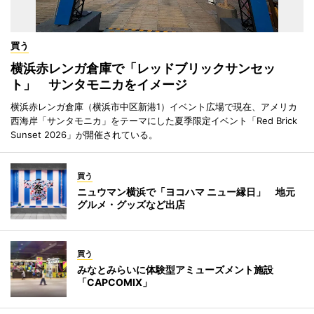
買う
横浜赤レンガ倉庫で「レッドブリックサンセッ
ト」 サンタモニカをイメージ
横浜赤レンガ倉庫（横浜市中区新港1）イベント広場で現在、アメリカ
西海岸「サンタモニカ」をテーマにした夏季限定イベント「Red Brick
Sunset 2026」が開催されている。
買う
ニュウマン横浜で「ヨコハマ ニュー縁日」 地元
グルメ・グッズなど出店
買う
みなとみらいに体験型アミューズメント施設
「CAPCOMIX」