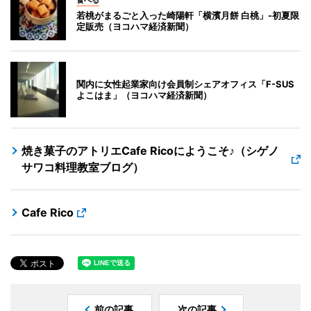
若桃がまるごと入った崎陽軒「横濱月餅 白桃」-初夏限
定販売（ヨコハマ経済新聞）
関内に女性起業家向け会員制シェアオフィス「F-SUS
よこはま」（ヨコハマ経済新聞）
焼き菓子のアトリエCafe Ricoにようこそ♪（シゲノ
サワコ料理教室ブログ）
Cafe Rico
前の記事
次の記事