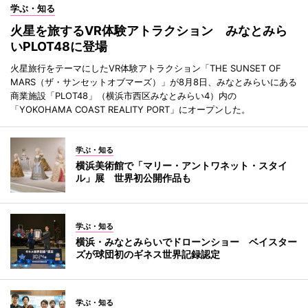
学ぶ・知る
火星を旅するVR体験アトラクション みなとみら
いPLOT48に登場
火星旅行をテーマにしたVR体験アトラクション「THE SUNSET OF
MARS（ザ・サンセットオブマーズ）」が8月8日、みなとみらいにある
商業施設「PLOT48」（横浜市西区みなとみらい4）内の
「YOKOHAMA COAST REALITY PORT」にオープンした。
学ぶ・知る
横浜美術館で「マリー・アントワネット・スタイ
ル」展 世界初公開作品も
学ぶ・知る
横浜・みなとみらいでドローンショー ベイスター
ズが球団初のギネス世界記録認定
学ぶ・知る