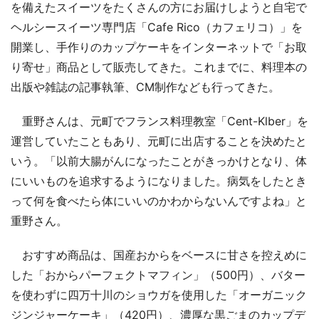
を備えたスイーツをたくさんの方にお届けしようと自宅で
ヘルシースイーツ専門店「Cafe Rico（カフェリコ）」を
開業し、手作りのカップケーキをインターネットで「お取
り寄せ」商品として販売してきた。これまでに、料理本の
出版や雑誌の記事執筆、CM制作なども行ってきた。
重野さんは、元町でフランス料理教室「Cent-Klber」を
運営していたこともあり、元町に出店することを決めたと
いう。「以前大腸がんになったことがきっかけとなり、体
にいいものを追求するようになりました。病気をしたとき
って何を食べたら体にいいのかわからないんですよね」と
重野さん。
おすすめ商品は、国産おからをベースに甘さを控えめに
した「おからパーフェクトマフィン」（500円）、バター
を使わずに四万十川のショウガを使用した「オーガニック
ジンジャーケーキ」（420円）、濃厚な黒ごまのカップデ