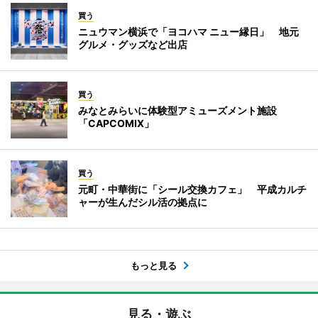
買う
ニュウマン横浜で「ヨコハマ ニュー縁日」 地元
グルメ・グッズなど出店
買う
みなとみらいに体験型アミューズメント施設
「CAPCOMIX」
買う
元町・中華街に「シール交換カフェ」 平成カルチ
ャーが生んだシル活の拠点に
もっと見る
見る・遊ぶ