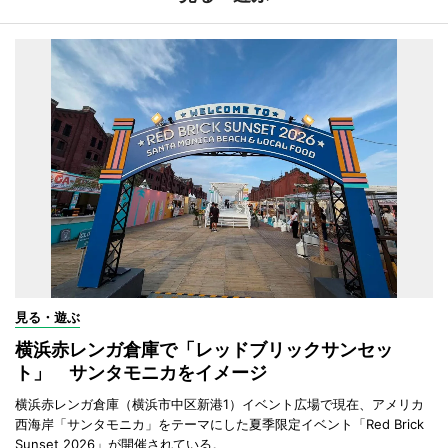
見る・遊ぶ
横浜赤レンガ倉庫で「レッドブリックサンセッ
ト」 サンタモニカをイメージ
横浜赤レンガ倉庫（横浜市中区新港1）イベント広場で現在、アメリカ
西海岸「サンタモニカ」をテーマにした夏季限定イベント「Red Brick
Sunset 2026」が開催されている。