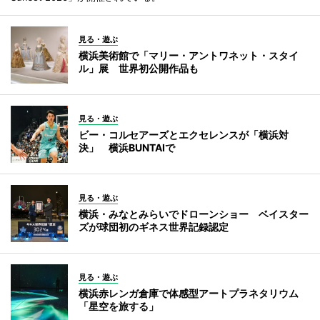
見る・遊ぶ
横浜美術館で「マリー・アントワネット・スタイ
ル」展 世界初公開作品も
見る・遊ぶ
ビー・コルセアーズとエクセレンスが「横浜対
決」 横浜BUNTAIで
見る・遊ぶ
横浜・みなとみらいでドローンショー ベイスター
ズが球団初のギネス世界記録認定
見る・遊ぶ
横浜赤レンガ倉庫で体感型アートプラネタリウム
「星空を旅する」