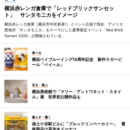
横浜赤レンガ倉庫で「レッドブリックサンセッ
ト」 サンタモニカをイメージ
横浜赤レンガ倉庫（横浜市中区新港1）イベント広場で現在、アメリカ
西海岸「サンタモニカ」をテーマにした夏季限定イベント「Red Brick
Sunset 2026」が開催されている。
食べる
横浜ベイブルーイング15周年記念 新作ラガービ
ール「ベイヘル」
見る・遊ぶ
横浜美術館で「マリー・アントワネット・スタイ
ル」展 世界初公開作品も
暮らす・働く
保土ケ谷駅ビルに「ブルックリンベーカリー」 看
板商品は高加水ドーナツ