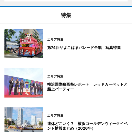
特集
エリア特集
第74回ザよこはまパレード全貌 写真特集
エリア特集
横浜国際映画祭レポート レッドカーペットと
船上パーティー
エリア特集
連休どこいく？ 横浜ゴールデンウィークイベ
ント情報まとめ（2026年）