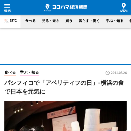
33°C
食べる
見る・遊ぶ
買う
暮らす・働く
学ぶ・知る
食べる
学ぶ・知る
2011.05.26
パシフィコで「アペリティフの日」-横浜の食
で日本を元気に