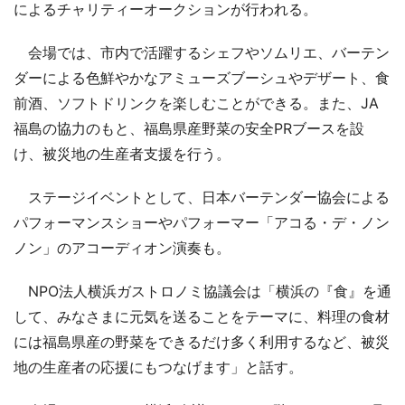
によるチャリティーオークションが行われる。
会場では、市内で活躍するシェフやソムリエ、バーテン
ダーによる色鮮やかなアミューズブーシュやデザート、食
前酒、ソフトドリンクを楽しむことができる。また、JA
福島の協力のもと、福島県産野菜の安全PRブースを設
け、被災地の生産者支援を行う。
ステージイベントとして、日本バーテンダー協会による
パフォーマンスショーやパフォーマー「アコる・デ・ノン
ノン」のアコーディオン演奏も。
NPO法人横浜ガストロノミ協議会は「横浜の『食』を通
して、みなさまに元気を送ることをテーマに、料理の食材
には福島県産の野菜をできるだけ多く利用するなど、被災
地の生産者の応援にもつなげます」と話す。