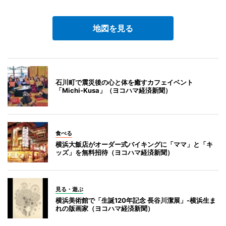
地図を見る
石川町で震災後の心と体を癒すカフェイベント
「Michi-Kusa」（ヨコハマ経済新聞）
食べる
横浜大飯店がオーダー式バイキングに「ママ」と「キ
ッズ」を無料招待（ヨコハマ経済新聞）
見る・遊ぶ
横浜美術館で「生誕120年記念 長谷川潔展」-横浜生ま
れの版画家（ヨコハマ経済新聞）