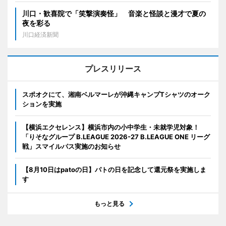
川口・歓喜院で「笑撃演奏怪」 音楽と怪談と漫才で夏の
夜を彩る
川口経済新聞
プレスリリース
スポオクにて、湘南ベルマーレが沖縄キャンプTシャツのオーク
ションを実施
【横浜エクセレンス】横浜市内の小中学生・未就学児対象！
「りそなグループ B.LEAGUE 2026-27 B.LEAGUE ONE リーグ
戦」スマイルパス実施のお知らせ
【8月10日はpatoの日】パトの日を記念して還元祭を実施しま
す
もっと見る