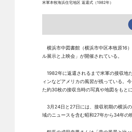
米軍本牧海浜住宅地区 返還式（1982年）
横浜市中図書館（横浜市中区本牧原16）
ル展示と上映会」が開催されている。
1982年に返還されるまで米軍の接収地
ィンなどアメリカの風習が残っている。今
た約30枚の接収当時の写真や地図をもと
3月24日と27日には、接収初期の横浜
域のニュースを含む昭和27年から34年の