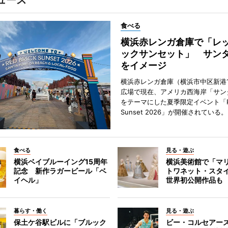
ュース
食べる
横浜赤レンガ倉庫で「レ
ックサンセット」 サン
をイメージ
横浜赤レンガ倉庫（横浜市中区新港
広場で現在、アメリカ西海岸「サン
をテーマにした夏季限定イベント「Red
Sunset 2026」が開催されている。
食べる
見る・遊ぶ
横浜ベイブルーイング15周年
横浜美術館で「マ
記念 新作ラガービール「ベ
トワネット・スタ
イヘル」
世界初公開作品も
暮らす・働く
見る・遊ぶ
保土ケ谷駅ビルに「ブルック
ビー・コルセアー