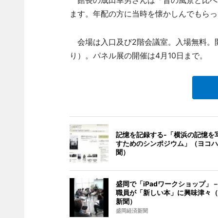
館長の成田幸男さんは「昔の風景と比べ
ます。年配の方に当時を懐かしんでもらっ
会場は入口及び2階会議室。入場無料。開
り）。パネル展の開催は4月10日まで。
記憶を記録する-「横浜の記憶を
すためのシンポジウム」（ヨコハ
聞）
盛岡で「iPadワークショップ」
職員が「新しい本」に興味津々（
新聞）
盛岡経済新聞