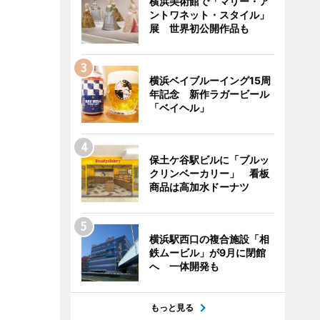
横浜美術館で「マリー・ア
ントワネット・スタイル」
展 世界初公開作品も
横浜ベイブルーイング15周
年記念 新作ラガービール
「ベイヘル」
保土ケ谷駅ビルに「ブルッ
クリンベーカリー」 看板
商品は高加水ドーナツ
横浜駅西口の複合施設「相
鉄ムービル」が9月に閉館
へ 一体開発も
もっと見る