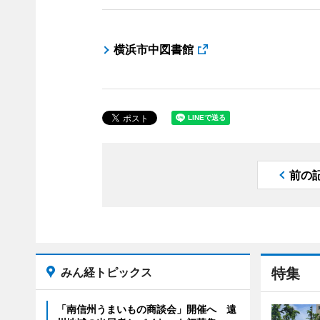
横浜市中図書館
前の
みん経トピックス
特集
「南信州うまいもの商談会」開催へ 遠