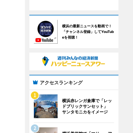
横浜の最新ニュースを動画で！
「チャンネル登録」してYouTub
eを視聴！
アクセスランキング
横浜赤レンガ倉庫で「レッ
ドブリックサンセット」
サンタモニカをイメージ