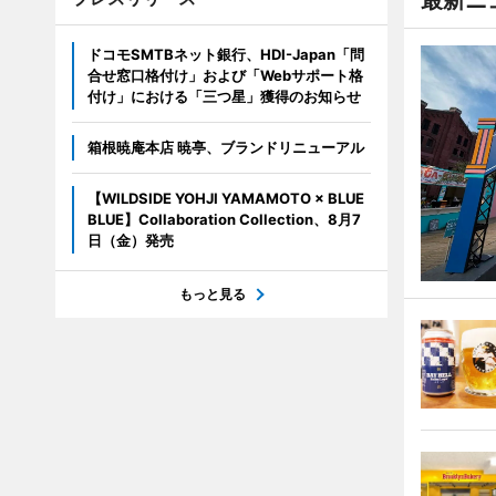
最新ニ
ドコモSMTBネット銀行、HDI-Japan「問
合せ窓口格付け」および「Webサポート格
付け」における「三つ星」獲得のお知らせ
箱根暁庵本店 暁亭、ブランドリニューアル
【WILDSIDE YOHJI YAMAMOTO × BLUE
BLUE】Collaboration Collection、8月7
日（金）発売
もっと見る