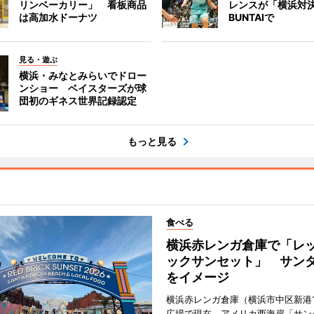
リンベーカリー」 看板商品
レンスが「横浜対
は高加水ドーナツ
BUNTAIで
見る・遊ぶ
横浜・みなとみらいでドロー
ンショー ベイスターズが球
団初のギネス世界記録認定
もっと見る
食べる
横浜赤レンガ倉庫で「レ
ックサンセット」 サン
をイメージ
横浜赤レンガ倉庫（横浜市中区新港
広場で現在、アメリカ西海岸「サン