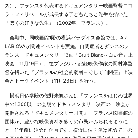
ス）、フランスを代表するドキュメンタリー映画監督ニコ
ラ・フィリベールが成長する子どもたちと先生を描いた
『ぼくの好きな先生』（2002年、フランス）。
会期中、同映画館1階の横浜パラダイス会館では、ART
LAB OVAが関連イベントを実施。自閉症者とダンスのフ
ランス・ドキュメンタリー映画『Bruit Blanc～白い音』上
映会（11月19日）、在ブラジル・記録映像作家の岡村淳監
督を招いた『ブラジルの社会的弱者～そして自閉症』上映
会とトークイベント（11月23日）を行う。
横浜日仏学院の佐野未帆さんは「フランスをはじめ世界
中の1,200以上の会場でドキュメンタリー映画の上映会が
開催される『ドキュメンタリー月間』。フランス図書館の
団体が、豊かな映像資料を多くの市民がみられるように
と、11年前に始めた企画です。横浜日仏学院は初めてこの