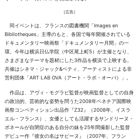
［広告］
同イベントは、フランスの図書機関「Images en
Bibliotheques」主導のもと、各国で毎年開催されている
ドキュメンタリー映画祭「ドキュメンタリー月間」の一
環。今年は横浜日仏学院（中区尾上町5）が主催となり、
さまざまなテーマを題材にした3作品を横浜で上映する。
共催はシネマ・ジャック&ベティ、アーティストによる非
営利団体「ART LAB OVA（アート・ラボ・オーバ）」。
作品は、アヴィ・モグラビ監督が映画監督としての自身
の政治的、芸術的な姿勢を問うた2008年ベネチア国際映
画祭コンペティション出品作『Z32』（2008年、イスラ
エル・フランス）、女優としても活躍するサンドリーヌ・
ボネールが自閉症のある自分の妹を25年間撮影した監督
デビュー作『彼女の名はサビーヌ』（2007年、フラン