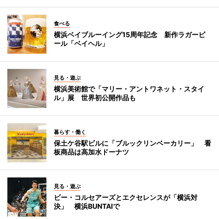
食べる
横浜ベイブルーイング15周年記念 新作ラガービ
ール「ベイヘル」
見る・遊ぶ
横浜美術館で「マリー・アントワネット・スタイ
ル」展 世界初公開作品も
暮らす・働く
保土ケ谷駅ビルに「ブルックリンベーカリー」 看
板商品は高加水ドーナツ
見る・遊ぶ
ビー・コルセアーズとエクセレンスが「横浜対
決」 横浜BUNTAIで