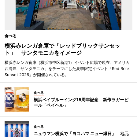
食べる
横浜赤レンガ倉庫で「レッドブリックサンセッ
ト」 サンタモニカをイメージ
横浜赤レンガ倉庫（横浜市中区新港1）イベント広場で現在、アメリカ
西海岸「サンタモニカ」をテーマにした夏季限定イベント「Red Brick
Sunset 2026」が開催されている。
食べる
横浜ベイブルーイング15周年記念 新作ラガービ
ール「ベイヘル」
食べる
ニュウマン横浜で「ヨコハマ ニュー縁日」 地元