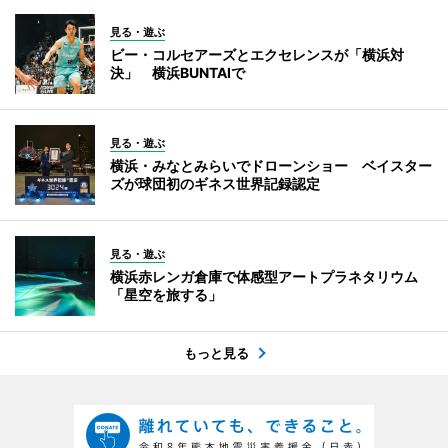
見る・遊ぶ
ビー・コルセアーズとエクセレンスが「横浜対
決」 横浜BUNTAIで
見る・遊ぶ
横浜・みなとみらいでドローンショー ベイスター
ズが球団初のギネス世界記録認定
見る・遊ぶ
横浜赤レンガ倉庫で体感型アートプラネタリウム
「星空を旅する」
もっと見る