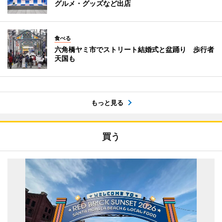
グルメ・グッズなど出店
食べる
六角橋ヤミ市でストリート結婚式と盆踊り 歩行者
天国も
もっと見る
買う