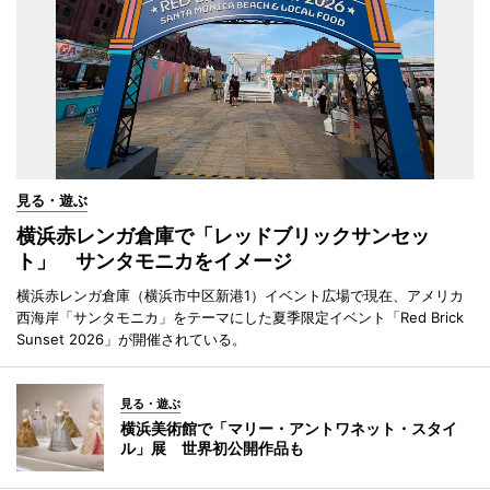
見る・遊ぶ
横浜赤レンガ倉庫で「レッドブリックサンセッ
ト」 サンタモニカをイメージ
横浜赤レンガ倉庫（横浜市中区新港1）イベント広場で現在、アメリカ
西海岸「サンタモニカ」をテーマにした夏季限定イベント「Red Brick
Sunset 2026」が開催されている。
見る・遊ぶ
横浜美術館で「マリー・アントワネット・スタイ
ル」展 世界初公開作品も