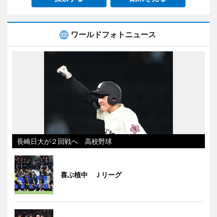
ワールドフォトニュース
長崎日大が２回戦へ 高校野球
喜ぶ植中 Ｊリーグ