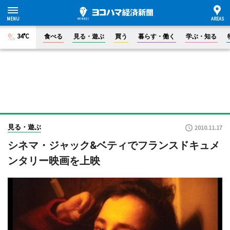
34°C
食べる
見る・遊ぶ
買う
暮らす・働く
学ぶ・知る
見る・遊ぶ
2010.11.17
シネマ・ジャック&ベティでフランスドキュメ
ンタリー映画を上映