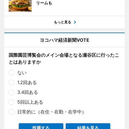
リームも
もっと見る
ヨコハマ経済新聞VOTE
国際園芸博覧会のメイン会場となる瀬谷区に行ったこ
とはありますか
ない
1.2回ある
3.4回ある
5回以上ある
日常的に（在住・在勤・在学中）
投票する
結果を見る