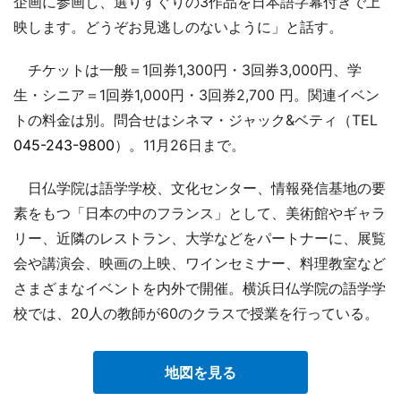
企画に参画し、選りすぐりの3作品を日本語字幕付きで上
映します。どうぞお見逃しのないように」と話す。
チケットは一般＝1回券1,300円・3回券3,000円、学
生・シニア＝1回券1,000円・3回券2,700 円。関連イベン
トの料金は別。問合せはシネマ・ジャック&ベティ（TEL
045-243-9800
）。11月26日まで。
日仏学院は語学学校、文化センター、情報発信基地の要
素をもつ「日本の中のフランス」として、美術館やギャラ
リー、近隣のレストラン、大学などをパートナーに、展覧
会や講演会、映画の上映、ワインセミナー、料理教室など
さまざまなイベントを内外で開催。横浜日仏学院の語学学
校では、20人の教師が60のクラスで授業を行っている。
地図を見る