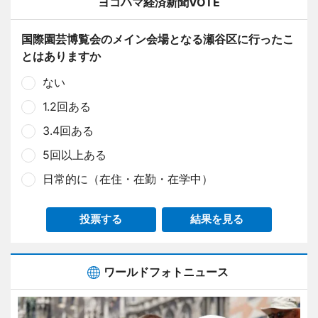
ヨコハマ経済新聞VOTE
国際園芸博覧会のメイン会場となる瀬谷区に行ったこ
とはありますか
ない
1.2回ある
3.4回ある
5回以上ある
日常的に（在住・在勤・在学中）
投票する
結果を見る
ワールドフォトニュース