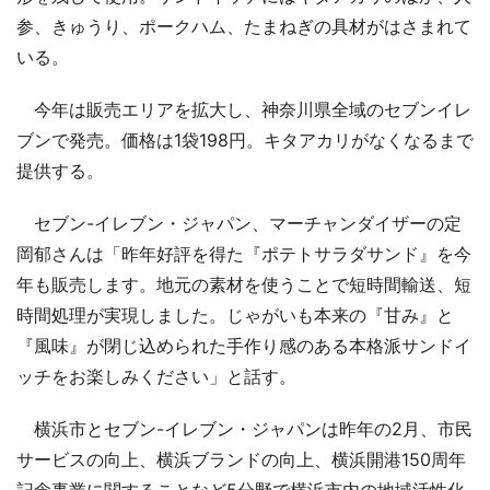
参、きゅうり、ポークハム、たまねぎの具材がはさまれて
いる。
今年は販売エリアを拡大し、神奈川県全域のセブンイレ
ブンで発売。価格は1袋198円。キタアカリがなくなるまで
提供する。
セブン-イレブン・ジャパン、マーチャンダイザーの定
岡郁さんは「昨年好評を得た『ポテトサラダサンド』を今
年も販売します。地元の素材を使うことで短時間輸送、短
時間処理が実現しました。じゃがいも本来の『甘み』と
『風味』が閉じ込められた手作り感のある本格派サンドイ
ッチをお楽しみください」と話す。
横浜市とセブン-イレブン・ジャパンは昨年の2月、市民
サービスの向上、横浜ブランドの向上、横浜開港150周年