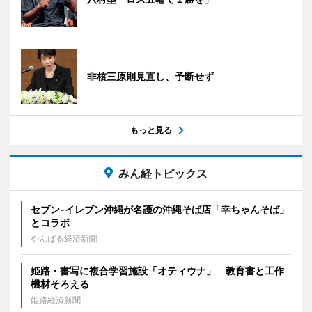
非核三原則見直し、予断せず
もっと見る
みん経トピックス
セブン‐イレブン沖縄が名護の沖縄そば店「幸ちゃんそば」
とコラボ
やんばる経済新聞
姫路・書写に複合学習施設「オティウナ」 教育書と工作
機材そろえる
姫路経済新聞