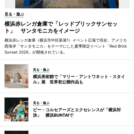
見る・遊ぶ
横浜赤レンガ倉庫で「レッドブリックサンセッ
ト」 サンタモニカをイメージ
横浜赤レンガ倉庫（横浜市中区新港1）イベント広場で現在、アメリカ
西海岸「サンタモニカ」をテーマにした夏季限定イベント「Red Brick
Sunset 2026」が開催されている。
見る・遊ぶ
横浜美術館で「マリー・アントワネット・スタイ
ル」展 世界初公開作品も
見る・遊ぶ
ビー・コルセアーズとエクセレンスが「横浜対
決」 横浜BUNTAIで