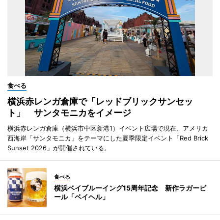
食べる
横浜赤レンガ倉庫で「レッドブリックサンセッ
ト」 サンタモニカをイメージ
横浜赤レンガ倉庫（横浜市中区新港1）イベント広場で現在、アメリカ
西海岸「サンタモニカ」をテーマにした夏季限定イベント「Red Brick
Sunset 2026」が開催されている。
食べる
横浜ベイブルーイング15周年記念 新作ラガービ
ール「ベイヘル」