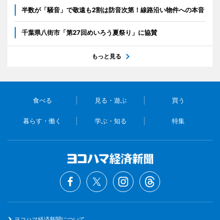
半数が「騒音」で敬遠も2割は防音次第！線路沿い物件への本音
千葉県八街市「第27回めいろう夏祭り」に協賛
もっと見る
食べる
見る・遊ぶ
買う
暮らす・働く
学ぶ・知る
特集
ヨコハマ経済新聞について