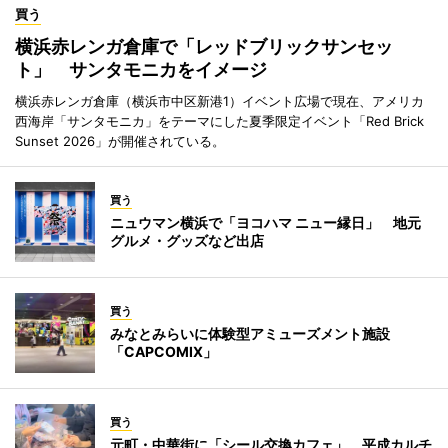
買う
横浜赤レンガ倉庫で「レッドブリックサンセッ
ト」 サンタモニカをイメージ
横浜赤レンガ倉庫（横浜市中区新港1）イベント広場で現在、アメリカ
西海岸「サンタモニカ」をテーマにした夏季限定イベント「Red Brick
Sunset 2026」が開催されている。
買う
ニュウマン横浜で「ヨコハマ ニュー縁日」 地元
グルメ・グッズなど出店
買う
みなとみらいに体験型アミューズメント施設
「CAPCOMIX」
買う
元町・中華街に「シール交換カフェ」 平成カルチ