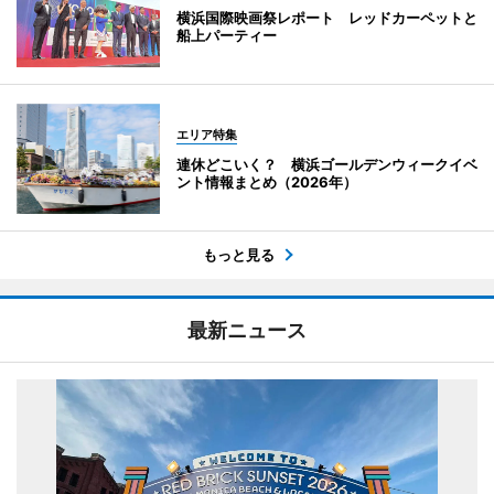
横浜国際映画祭レポート レッドカーペットと
船上パーティー
エリア特集
連休どこいく？ 横浜ゴールデンウィークイベ
ント情報まとめ（2026年）
もっと見る
最新ニュース