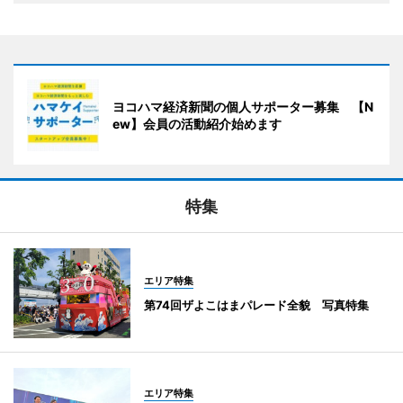
ヨコハマ経済新聞の個人サポーター募集 【N
ew】会員の活動紹介始めます
特集
エリア特集
第74回ザよこはまパレード全貌 写真特集
エリア特集