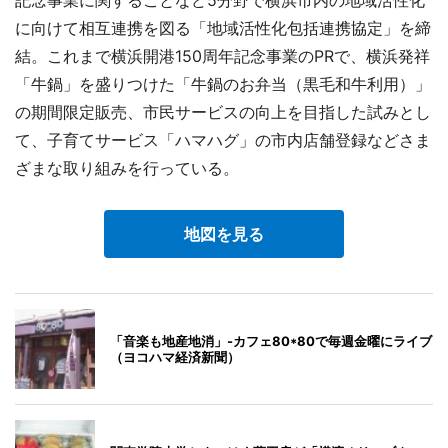
記念事業に関することなど5分野で横浜市内の地域活性化
に向けて相互連携を図る「地域活性化包括連携協定」を締
結。これまで横浜開港150周年記念事業のPRで、横浜発祥
「牛鍋」を盛りつけた「牛鍋のお弁当（黒毛和牛利用）」
の期間限定販売、市民サービスの向上を目指した試みとし
て、子育てサービス「ハマハグ」の市内店舗登録などさま
ざまな取り組みを行っている。
地図を見る
「音楽も地産地消」-カフェ80*80で毎週金曜にライブ
（ヨコハマ経済新聞）