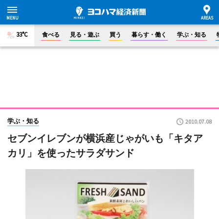
33°C
食べる
見る・遊ぶ
買う
暮らす・働く
学ぶ・知る
学ぶ・知る
2010.07.08
セブンイレブンが横浜産じゃがいも「キタア
カリ」を使ったサラダサンド