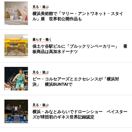
見る・遊ぶ
横浜美術館で「マリー・アントワネット・スタイ
ル」展 世界初公開作品も
暮らす・働く
保土ケ谷駅ビルに「ブルックリンベーカリー」 看
板商品は高加水ドーナツ
見る・遊ぶ
ビー・コルセアーズとエクセレンスが「横浜対
決」 横浜BUNTAIで
見る・遊ぶ
横浜・みなとみらいでドローンショー ベイスター
ズが球団初のギネス世界記録認定