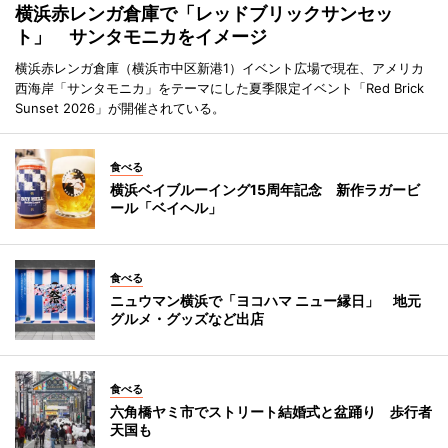
横浜赤レンガ倉庫で「レッドブリックサンセッ
ト」 サンタモニカをイメージ
横浜赤レンガ倉庫（横浜市中区新港1）イベント広場で現在、アメリカ
西海岸「サンタモニカ」をテーマにした夏季限定イベント「Red Brick
Sunset 2026」が開催されている。
食べる
横浜ベイブルーイング15周年記念 新作ラガービ
ール「ベイヘル」
食べる
ニュウマン横浜で「ヨコハマ ニュー縁日」 地元
グルメ・グッズなど出店
食べる
六角橋ヤミ市でストリート結婚式と盆踊り 歩行者
天国も