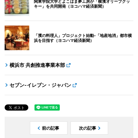
関東学院大学とよこはま夢工房が「横濱オリーブクッ
キー」を共同開発（ヨコハマ経済新聞）
「濱の料理人」プロジェクト始動-「地産地消」都市横
浜を目指す（ヨコハマ経済新聞）
横浜市 共創推進事業本部
セブン-イレブン・ジャパン
前の記事
次の記事