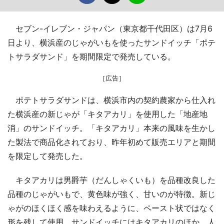
セブン-イレブン・ジャパン（東京都千代田区）は7月6
日より、横浜産のじゃがいもを使ったサンドイッチ「ポテ
トサラダサンド」を期間限定で発売している。
［広告］
ポテトサラダサンドは、横浜市内の契約農家から仕入れ
た横浜産の新じゃが「キタアカリ」を使用した「地産地
消」のサンドイッチ。「キタアカリ」本来の風味を生かし
た製法で商品化されており、昨年初めて販売エリアと期間
を限定して発売した。
キタアカリは男爵芋（だんしゃくいも）を品種改良した
品種のじゃがいもで、黄色味が強く、甘いのが特徴。新じ
ゃがのほくほく感を味わえるように、ペースト状ではなく
形を残して使用。サンドイッチにはキタアカリのほか、人