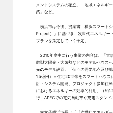
メントシステムの確立」「地域エネルギー
築」など。
横浜市は今後、提案書「横浜スマートシティプロジ
Project）」に基づき、次世代エネル
プランを策定していく予定。
2010年度中に行う事業の内容は、「大
散型太陽光・大気熱などのモデルハウスへ
光のモデル設置。「個々の需要地点及び地
1.5億円）＝住宅20世帯をスマートハウス
討・システム開発、プロジェクト参加住民
におけるエネルギーの効率的利用」（約1
行、APECでの電気自動車や充電スタン
林文子横浜市長は「『次世代エネルギー