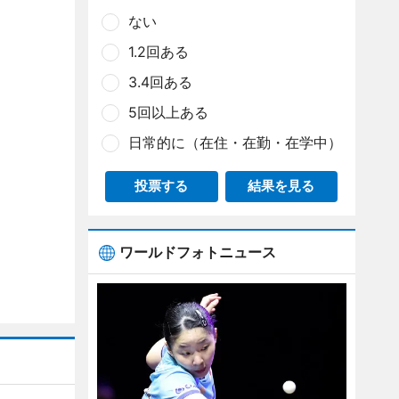
ない
1.2回ある
3.4回ある
5回以上ある
日常的に（在住・在勤・在学中）
投票する
結果を見る
ワールドフォトニュース