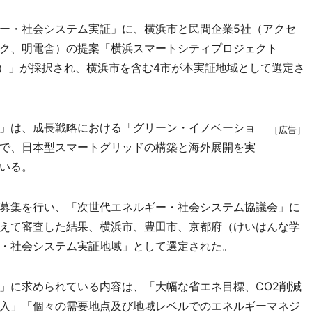
ー・社会システム実証」に、横浜市と民間企業5社（アクセ
ク、明電舎）の提案「横浜スマートシティプロジェクト
 Project）」が採択され、横浜市を含む4市が本実証地域として選定さ
」は、成長戦略における「グリーン・イノベーショ
［広告］
で、日本型スマートグリッドの構築と海外展開を実
いる。
募集を行い、「次世代エネルギー・社会システム協議会」に
えて審査した結果、横浜市、豊田市、京都府（けいはんな学
・社会システム実証地域」として選定された。
に求められている内容は、「大幅な省エネ目標、CO2削減
入」「個々の需要地点及び地域レベルでのエネルギーマネジ