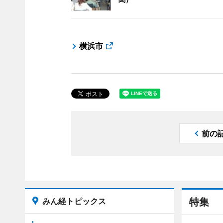
横浜市
前の
みん経トピックス
特集