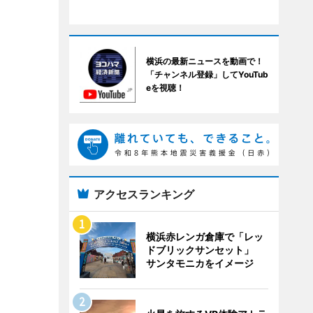
横浜の最新ニュースを動画で！
「チャンネル登録」してYouTub
eを視聴！
アクセスランキング
横浜赤レンガ倉庫で「レッ
ドブリックサンセット」
サンタモニカをイメージ