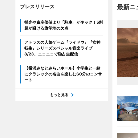
プレスリリース
最新ニ
採光や資産価値より「駐車」がネック！5割
超が避ける旗竿地の欠点
アトラスの人気ゲーム『ライドウ』『女神
転生』シリーズスペシャル音楽ライブ
8/23、ニコニコで独占生配信
【横浜みなとみらいホール】小学生と一緒
にクラシックの名曲を楽しむ60分のコンサ
ート
もっと見る