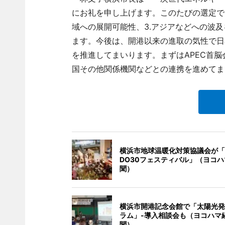
にお礼を申し上げます。このたびの選定では
域への展開可能性、3.アジアなどへの波
ます。今後は、開港以来の進取の気性で日
を推進してまいります。まずはAPEC首
国その他関係機関などとの連携を進めてま
横浜市地球温暖化対策協議会が「
DO30フェスティバル」（ヨコ
聞）
横浜市開港記念会館で「太陽光発
ラム」-導入相談会も（ヨコハマ
聞）