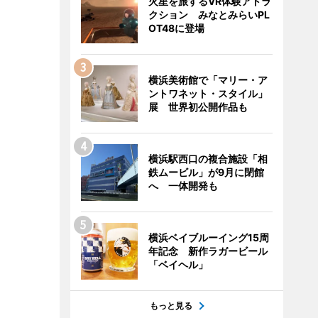
火星を旅するVR体験アトラ
クション みなとみらいPL
OT48に登場
横浜美術館で「マリー・ア
ントワネット・スタイル」
展 世界初公開作品も
横浜駅西口の複合施設「相
鉄ムービル」が9月に閉館
へ 一体開発も
横浜ベイブルーイング15周
年記念 新作ラガービール
「ベイヘル」
もっと見る