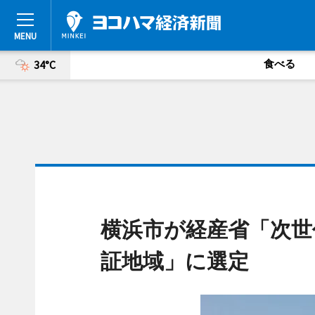
食べる
34°C
横浜市が経産省「次世
証地域」に選定