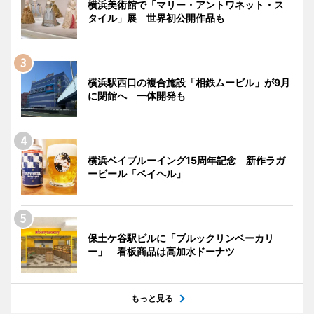
横浜美術館で「マリー・アントワネット・ス
タイル」展 世界初公開作品も
横浜駅西口の複合施設「相鉄ムービル」が9月
に閉館へ 一体開発も
横浜ベイブルーイング15周年記念 新作ラガ
ービール「ベイヘル」
保土ケ谷駅ビルに「ブルックリンベーカリ
ー」 看板商品は高加水ドーナツ
もっと見る