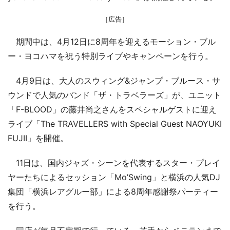
［広告］
期間中は、4月12日に8周年を迎えるモーション・ブル
ー・ヨコハマを祝う特別ライブやキャンペーンを行う。
4月9日は、大人のスウィング&ジャンプ・ブルース・サ
ウンドで人気のバンド「ザ・トラベラーズ」が、ユニット
「F-BLOOD」の藤井尚之さんをスペシャルゲストに迎え
ライブ「The TRAVELLERS with Special Guest NAOYUKI
FUJII」を開催。
11日は、国内ジャズ・シーンを代表するスター・プレイ
ヤーたちによるセッション「Mo’Swing」と横浜の人気DJ
集団「横浜レアグルー部」による8周年感謝祭パーティー
を行う。