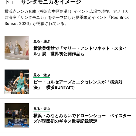
ト」 サンタモニカをイメージ
横浜赤レンガ倉庫（横浜市中区新港1）イベント広場で現在、アメリカ
西海岸「サンタモニカ」をテーマにした夏季限定イベント「Red Brick
Sunset 2026」が開催されている。
見る・遊ぶ
横浜美術館で「マリー・アントワネット・スタイ
ル」展 世界初公開作品も
見る・遊ぶ
ビー・コルセアーズとエクセレンスが「横浜対
決」 横浜BUNTAIで
見る・遊ぶ
横浜・みなとみらいでドローンショー ベイスター
ズが球団初のギネス世界記録認定