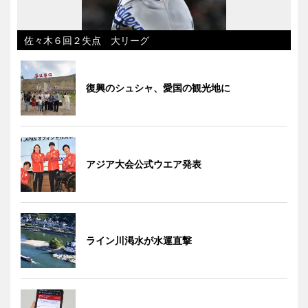
佐々木６回２失点 大リーグ
復興のシュシャ、愛国の観光地に
アジア大会公式ウエア発表
ライン川渇水が水運直撃