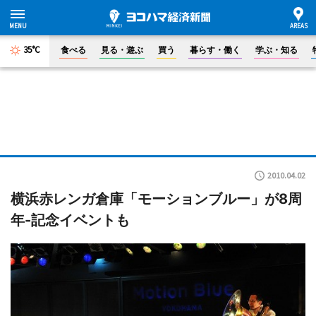
35°C
食べる
見る・遊ぶ
買う
暮らす・働く
学ぶ・知る
2010.04.02
横浜赤レンガ倉庫「モーションブルー」が8周
年-記念イベントも