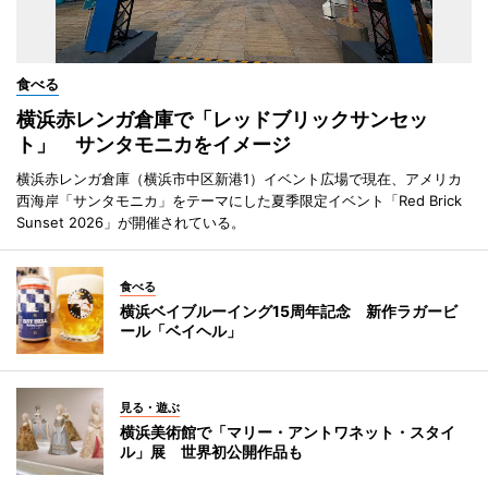
食べる
横浜赤レンガ倉庫で「レッドブリックサンセッ
ト」 サンタモニカをイメージ
横浜赤レンガ倉庫（横浜市中区新港1）イベント広場で現在、アメリカ
西海岸「サンタモニカ」をテーマにした夏季限定イベント「Red Brick
Sunset 2026」が開催されている。
食べる
横浜ベイブルーイング15周年記念 新作ラガービ
ール「ベイヘル」
見る・遊ぶ
横浜美術館で「マリー・アントワネット・スタイ
ル」展 世界初公開作品も