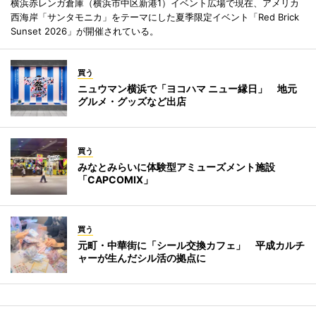
横浜赤レンガ倉庫（横浜市中区新港1）イベント広場で現在、アメリカ
西海岸「サンタモニカ」をテーマにした夏季限定イベント「Red Brick
Sunset 2026」が開催されている。
買う
ニュウマン横浜で「ヨコハマ ニュー縁日」 地元
グルメ・グッズなど出店
買う
みなとみらいに体験型アミューズメント施設
「CAPCOMIX」
買う
元町・中華街に「シール交換カフェ」 平成カルチ
ャーが生んだシル活の拠点に