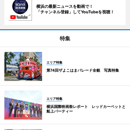
横浜の最新ニュースを動画で！
「チャンネル登録」してYouTubeを視聴！
特集
エリア特集
第74回ザよこはまパレード全貌 写真特集
エリア特集
横浜国際映画祭レポート レッドカーペットと
船上パーティー