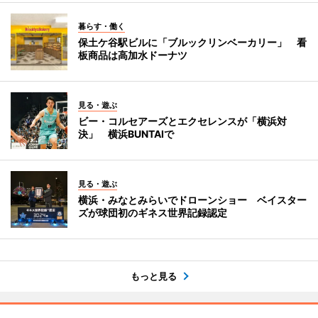
暮らす・働く
保土ケ谷駅ビルに「ブルックリンベーカリー」 看
板商品は高加水ドーナツ
見る・遊ぶ
ビー・コルセアーズとエクセレンスが「横浜対
決」 横浜BUNTAIで
見る・遊ぶ
横浜・みなとみらいでドローンショー ベイスター
ズが球団初のギネス世界記録認定
もっと見る