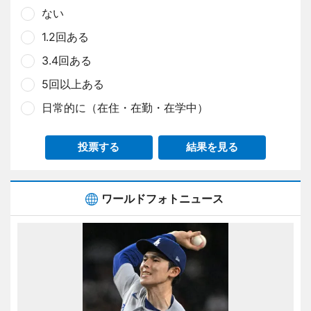
ない
1.2回ある
3.4回ある
5回以上ある
日常的に（在住・在勤・在学中）
投票する
結果を見る
ワールドフォトニュース