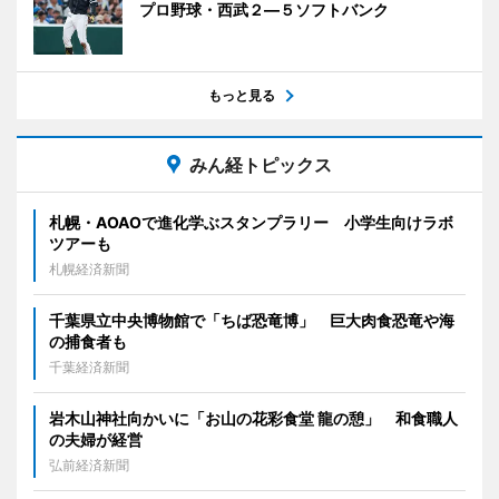
プロ野球・西武２―５ソフトバンク
もっと見る
みん経トピックス
札幌・AOAOで進化学ぶスタンプラリー 小学生向けラボ
ツアーも
札幌経済新聞
千葉県立中央博物館で「ちば恐竜博」 巨大肉食恐竜や海
の捕食者も
千葉経済新聞
岩木山神社向かいに「お山の花彩食堂 龍の憩」 和食職人
の夫婦が経営
弘前経済新聞