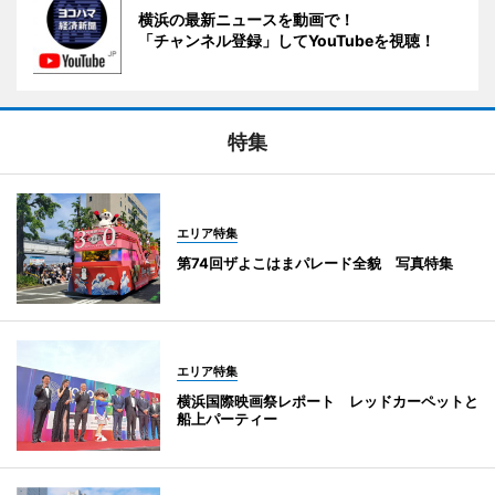
横浜の最新ニュースを動画で！
「チャンネル登録」してYouTubeを視聴！
特集
エリア特集
第74回ザよこはまパレード全貌 写真特集
エリア特集
横浜国際映画祭レポート レッドカーペットと
船上パーティー