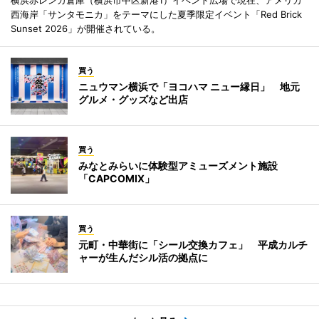
西海岸「サンタモニカ」をテーマにした夏季限定イベント「Red Brick
Sunset 2026」が開催されている。
買う
ニュウマン横浜で「ヨコハマ ニュー縁日」 地元
グルメ・グッズなど出店
買う
みなとみらいに体験型アミューズメント施設
「CAPCOMIX」
買う
元町・中華街に「シール交換カフェ」 平成カルチ
ャーが生んだシル活の拠点に