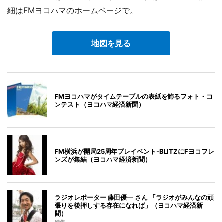
細はFMヨコハマのホームページで。
地図を見る
FMヨコハマがタイムテーブルの表紙を飾るフォト・コ
ンテスト（ヨコハマ経済新聞）
FM横浜が開局25周年プレイベント-BLITZにFヨコフレ
ンズが集結（ヨコハマ経済新聞）
ラジオレポーター 藤田優一 さん 「ラジオがみんなの頑
張りを後押しする存在になれば」（ヨコハマ経済新
聞）