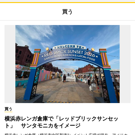
買う
買う
横浜赤レンガ倉庫で「レッドブリックサンセッ
ト」 サンタモニカをイメージ
横浜赤レンガ倉庫（横浜市中区新港1）イベント広場で現在、アメリカ