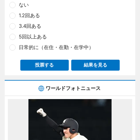
ない
1.2回ある
3.4回ある
5回以上ある
日常的に（在住・在勤・在学中）
投票する
結果を見る
ワールドフォトニュース