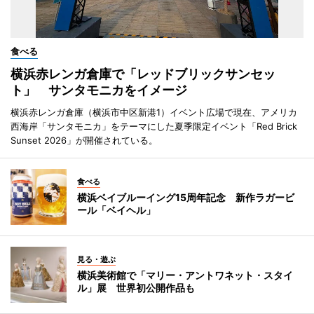
食べる
横浜赤レンガ倉庫で「レッドブリックサンセッ
ト」 サンタモニカをイメージ
横浜赤レンガ倉庫（横浜市中区新港1）イベント広場で現在、アメリカ
西海岸「サンタモニカ」をテーマにした夏季限定イベント「Red Brick
Sunset 2026」が開催されている。
食べる
横浜ベイブルーイング15周年記念 新作ラガービ
ール「ベイヘル」
見る・遊ぶ
横浜美術館で「マリー・アントワネット・スタイ
ル」展 世界初公開作品も