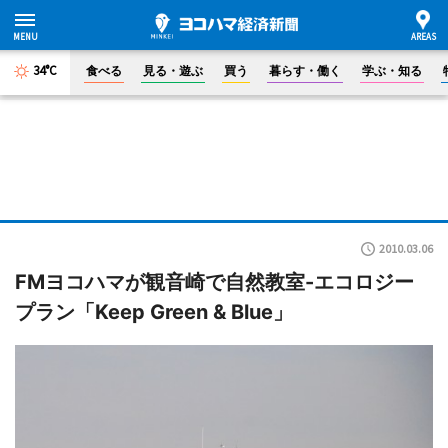
34°C
食べる
見る・遊ぶ
買う
暮らす・働く
学ぶ・知る
2010.03.06
FMヨコハマが観音崎で自然教室-エコロジー
プラン「Keep Green & Blue」