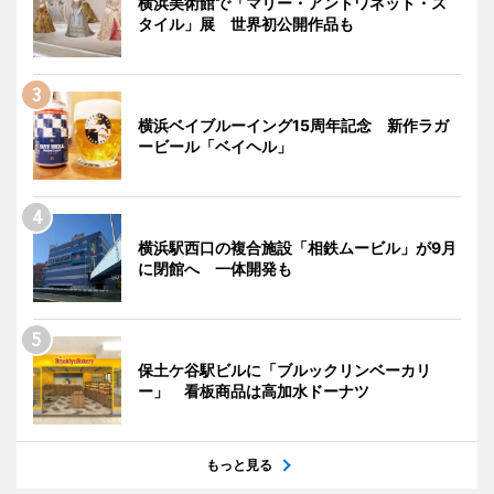
横浜美術館で「マリー・アントワネット・ス
タイル」展 世界初公開作品も
横浜ベイブルーイング15周年記念 新作ラガ
ービール「ベイヘル」
横浜駅西口の複合施設「相鉄ムービル」が9月
に閉館へ 一体開発も
保土ケ谷駅ビルに「ブルックリンベーカリ
ー」 看板商品は高加水ドーナツ
もっと見る