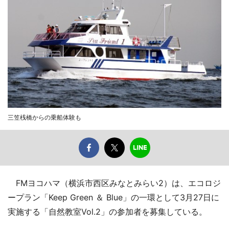
三笠桟橋からの乗船体験も
FMヨコハマ（横浜市西区みなとみらい2）は、エコロジ
ープラン「Keep Green ＆ Blue」の一環として3月27日に
実施する「自然教室Vol.2」の参加者を募集している。