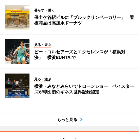
暮らす・働く
保土ケ谷駅ビルに「ブルックリンベーカリー」 看
板商品は高加水ドーナツ
見る・遊ぶ
ビー・コルセアーズとエクセレンスが「横浜対
決」 横浜BUNTAIで
見る・遊ぶ
横浜・みなとみらいでドローンショー ベイスター
ズが球団初のギネス世界記録認定
もっと見る