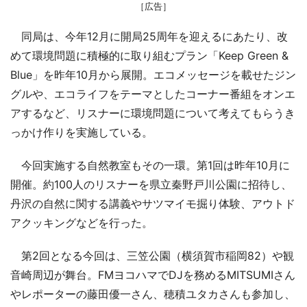
［広告］
同局は、今年12月に開局25周年を迎えるにあたり、改
めて環境問題に積極的に取り組むプラン「Keep Green &
Blue」を昨年10月から展開。エコメッセージを載せたジン
グルや、エコライフをテーマとしたコーナー番組をオンエ
アするなど、リスナーに環境問題について考えてもらうき
っかけ作りを実施している。
今回実施する自然教室もその一環。第1回は昨年10月に
開催。約100人のリスナーを県立秦野戸川公園に招待し、
丹沢の自然に関する講義やサツマイモ掘り体験、アウトド
アクッキングなどを行った。
第2回となる今回は、三笠公園（横須賀市稲岡82）や観
音崎周辺が舞台。FMヨコハマでDJを務めるMITSUMIさん
やレポーターの藤田優一さん、穂積ユタカさんも参加し、