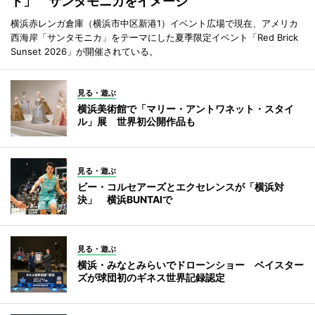
ト」 サンタモニカをイメージ
横浜赤レンガ倉庫（横浜市中区新港1）イベント広場で現在、アメリカ
西海岸「サンタモニカ」をテーマにした夏季限定イベント「Red Brick
Sunset 2026」が開催されている。
見る・遊ぶ
横浜美術館で「マリー・アントワネット・スタイ
ル」展 世界初公開作品も
見る・遊ぶ
ビー・コルセアーズとエクセレンスが「横浜対
決」 横浜BUNTAIで
見る・遊ぶ
横浜・みなとみらいでドローンショー ベイスター
ズが球団初のギネス世界記録認定