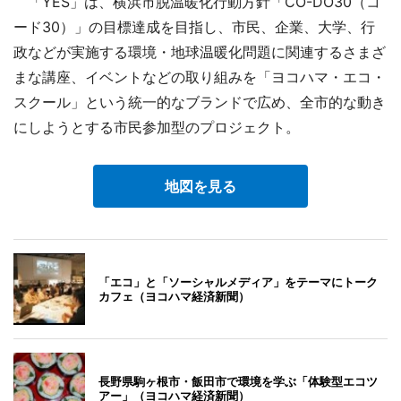
「YES」は、横浜市脱温暖化行動方針「CO-DO30（コ
ード30）」の目標達成を目指し、市民、企業、大学、行
政などが実施する環境・地球温暖化問題に関連するさまざ
まな講座、イベントなどの取り組みを「ヨコハマ・エコ・
スクール」という統一的なブランドで広め、全市的な動き
にしようとする市民参加型のプロジェクト。
地図を見る
「エコ」と「ソーシャルメディア」をテーマにトーク
カフェ（ヨコハマ経済新聞）
長野県駒ヶ根市・飯田市で環境を学ぶ「体験型エコツ
アー」（ヨコハマ経済新聞）