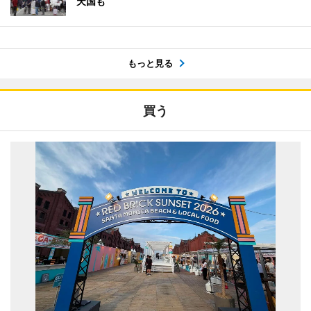
天国も
もっと見る
買う