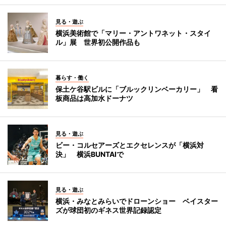
見る・遊ぶ
横浜美術館で「マリー・アントワネット・スタイ
ル」展 世界初公開作品も
暮らす・働く
保土ケ谷駅ビルに「ブルックリンベーカリー」 看
板商品は高加水ドーナツ
見る・遊ぶ
ビー・コルセアーズとエクセレンスが「横浜対
決」 横浜BUNTAIで
見る・遊ぶ
横浜・みなとみらいでドローンショー ベイスター
ズが球団初のギネス世界記録認定