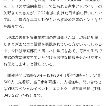
ん、カリスマ節約主婦として知られる家事アドバイザーの
矢野きくのさんが、CO2削減に向けた日常的な行いについ
て話し、快適なエコ活動がもたらす経済効果のヒントなど
を紹介する。
地球温暖化対策事業本部の吉田肇さんは「環境に配慮し
たさまざまなエコ活動を実践されている方がいらっしゃる
中、今回は家庭部門の省エネに焦点をあて、毎日の生活で
主婦の方に役立てていただけるお得な情報を分かりやすく
お伝えします」と話している。
開催時間は13時30分～15時30分（受付13時～）。定員
500人（先着順、当日参加可能）。入場無料。問い合わせ
はYESスペシャルイベント「エコトク」運営事務局（TEL
045-227-7449
）まで。