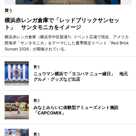
買う
横浜赤レンガ倉庫で「レッドブリックサンセッ
ト」 サンタモニカをイメージ
横浜赤レンガ倉庫（横浜市中区新港1）イベント広場で現在、アメリカ
西海岸「サンタモニカ」をテーマにした夏季限定イベント「Red Brick
Sunset 2026」が開催されている。
買う
ニュウマン横浜で「ヨコハマ ニュー縁日」 地元
グルメ・グッズなど出店
買う
みなとみらいに体験型アミューズメント施設
「CAPCOMIX」
買う