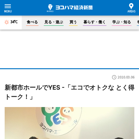
34°C
食べる
見る・遊ぶ
買う
暮らす・働く
学ぶ・知る
2010.03.06
新都市ホールでYES -「エコでオトクな とく得
トーク！」