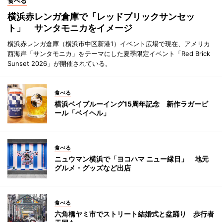
食べる
横浜赤レンガ倉庫で「レッドブリックサンセッ
ト」 サンタモニカをイメージ
横浜赤レンガ倉庫（横浜市中区新港1）イベント広場で現在、アメリカ
西海岸「サンタモニカ」をテーマにした夏季限定イベント「Red Brick
Sunset 2026」が開催されている。
食べる
横浜ベイブルーイング15周年記念 新作ラガービ
ール「ベイヘル」
食べる
ニュウマン横浜で「ヨコハマ ニュー縁日」 地元
グルメ・グッズなど出店
食べる
六角橋ヤミ市でストリート結婚式と盆踊り 歩行者