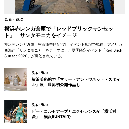
見る・遊ぶ
横浜赤レンガ倉庫で「レッドブリックサンセッ
ト」 サンタモニカをイメージ
横浜赤レンガ倉庫（横浜市中区新港1）イベント広場で現在、アメリカ
西海岸「サンタモニカ」をテーマにした夏季限定イベント「Red Brick
Sunset 2026」が開催されている。
見る・遊ぶ
横浜美術館で「マリー・アントワネット・スタイ
ル」展 世界初公開作品も
見る・遊ぶ
ビー・コルセアーズとエクセレンスが「横浜対
決」 横浜BUNTAIで