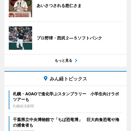
あいさつされる悠仁さま
プロ野球・西武２―５ソフトバンク
もっと見る
みん経トピックス
札幌・AOAOで進化学ぶスタンプラリー 小学生向けラボ
ツアーも
札幌経済新聞
千葉県立中央博物館で「ちば恐竜博」 巨大肉食恐竜や海
の捕食者も