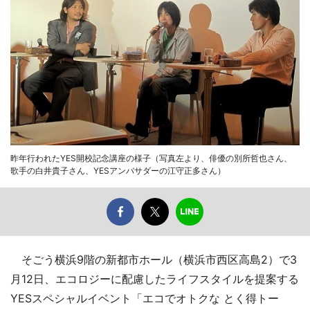
昨年行われたYES開校記念講座の様子（写真左より、俳優の別所哲也さん、
歌手の白井貴子さん、YESアンバサダーの江守正多さん）
そごう横浜9階の新都市ホール（横浜市西区高島2）で3
月12日、エコロジーに配慮したライフスタイルを提案する
YESスペシャルイベント「エコでオトクな とく得トー