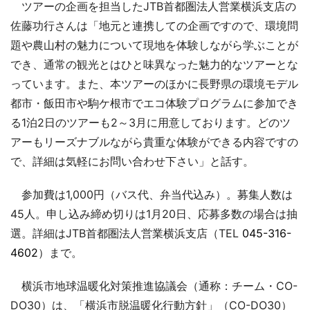
ツアーの企画を担当したJTB首都圏法人営業横浜支店の
佐藤功行さんは「地元と連携しての企画ですので、環境問
題や農山村の魅力について現地を体験しながら学ぶことが
でき、通常の観光とはひと味異なった魅力的なツアーとな
っています。また、本ツアーのほかに長野県の環境モデル
都市・飯田市や駒ケ根市でエコ体験プログラムに参加でき
る1泊2日のツアーも2～3月に用意しております。どのツ
アーもリーズナブルながら貴重な体験ができる内容ですの
で、詳細は気軽にお問い合わせ下さい」と話す。
参加費は1,000円（バス代、弁当代込み）。募集人数は
45人。申し込み締め切りは1月20日、応募多数の場合は抽
選。詳細はJTB首都圏法人営業横浜支店（TEL
045-316-
4602
）まで。
横浜市地球温暖化対策推進協議会（通称：チーム・CO-
DO30）は、「横浜市脱温暖化行動方針」（CO-DO30）