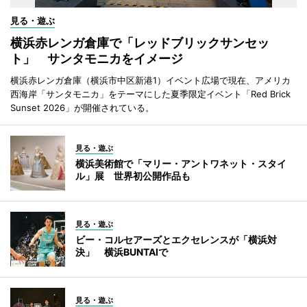
見る・遊ぶ
横浜赤レンガ倉庫で「レッドブリックサンセッ
ト」 サンタモニカをイメージ
横浜赤レンガ倉庫（横浜市中区新港1）イベント広場で現在、アメリカ
西海岸「サンタモニカ」をテーマにした夏季限定イベント「Red Brick
Sunset 2026」が開催されている。
見る・遊ぶ
横浜美術館で「マリー・アントワネット・スタイ
ル」展 世界初公開作品も
見る・遊ぶ
ビー・コルセアーズとエクセレンスが「横浜対
決」 横浜BUNTAIで
見る・遊ぶ