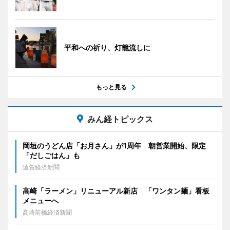
平和への祈り、灯籠流しに
もっと見る
みん経トピックス
岡垣のうどん店「お月さん」が1周年 朝営業開始、限定
「だしごはん」も
遠賀経済新聞
高崎「ラーメン」リニューアル新店 「ワンタン麺」看板
メニューへ
高崎前橋経済新聞