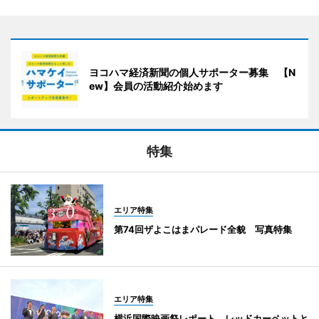
ヨコハマ経済新聞の個人サポーター募集 【N
ew】会員の活動紹介始めます
特集
エリア特集
第74回ザよこはまパレード全貌 写真特集
エリア特集
横浜国際映画祭レポート レッドカーペットと