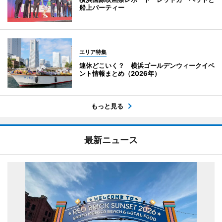
船上パーティー
エリア特集
連休どこいく？ 横浜ゴールデンウィークイベ
ント情報まとめ（2026年）
もっと見る
最新ニュース