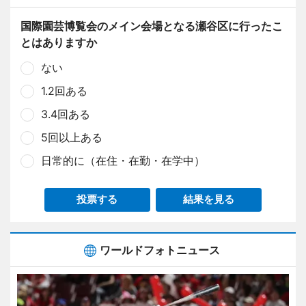
国際園芸博覧会のメイン会場となる瀬谷区に行ったこ
とはありますか
ない
1.2回ある
3.4回ある
5回以上ある
日常的に（在住・在勤・在学中）
投票する
結果を見る
ワールドフォトニュース