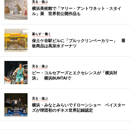
見る・遊ぶ
横浜美術館で「マリー・アントワネット・スタイ
ル」展 世界初公開作品も
暮らす・働く
保土ケ谷駅ビルに「ブルックリンベーカリー」 看
板商品は高加水ドーナツ
見る・遊ぶ
ビー・コルセアーズとエクセレンスが「横浜対
決」 横浜BUNTAIで
見る・遊ぶ
横浜・みなとみらいでドローンショー ベイスター
ズが球団初のギネス世界記録認定