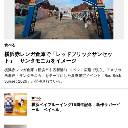
食べる
横浜赤レンガ倉庫で「レッドブリックサンセッ
ト」 サンタモニカをイメージ
横浜赤レンガ倉庫（横浜市中区新港1）イベント広場で現在、アメリカ
西海岸「サンタモニカ」をテーマにした夏季限定イベント「Red Brick
Sunset 2026」が開催されている。
食べる
横浜ベイブルーイング15周年記念 新作ラガービ
ール「ベイヘル」