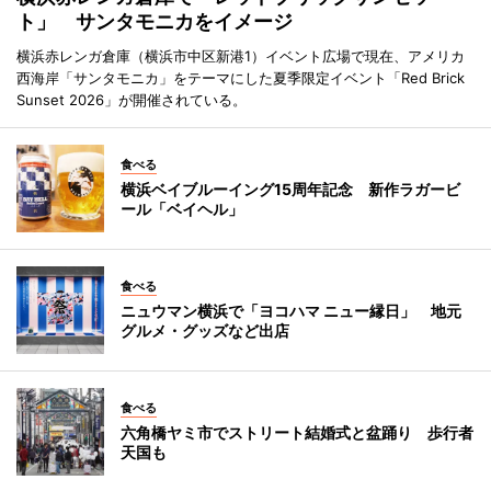
ト」 サンタモニカをイメージ
横浜赤レンガ倉庫（横浜市中区新港1）イベント広場で現在、アメリカ
西海岸「サンタモニカ」をテーマにした夏季限定イベント「Red Brick
Sunset 2026」が開催されている。
食べる
横浜ベイブルーイング15周年記念 新作ラガービ
ール「ベイヘル」
食べる
ニュウマン横浜で「ヨコハマ ニュー縁日」 地元
グルメ・グッズなど出店
食べる
六角橋ヤミ市でストリート結婚式と盆踊り 歩行者
天国も