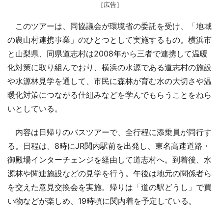
［広告］
このツアーは、同協議会が環境省の委託を受け、「地域
の農山村連携事業」のひとつとして実施するもの。横浜市
と山梨県、同県道志村は2008年から三者で連携して温暖
化対策に取り組んでおり、横浜の水源である道志村の施設
や水源林見学を通して、市民に森林が育む水の大切さや温
暖化対策につながる仕組みなどを学んでもらうことをねら
いとしている。
内容は日帰りのバスツアーで、全行程に添乗員が同行す
る。日程は、8時にJR関内駅前を出発し、東名高速道路・
御殿場インターチェンジを経由して道志村へ。到着後、水
源林や関連施設などの見学を行う。午後は地元の関係者ら
を交えた意見交換会を実施。帰りは「道の駅どうし」で買
い物などが楽しめ、19時頃に関内着を予定している。