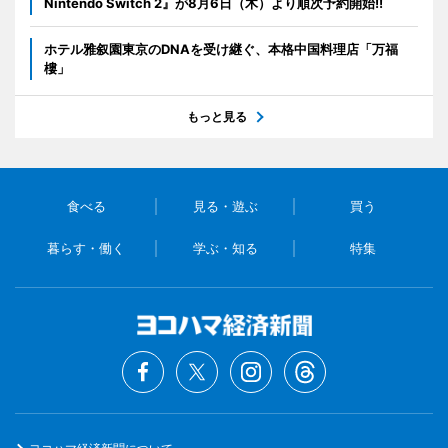
Nintendo Switch 2』が8月6日（木）より順次予約開始!!
ホテル雅叙園東京のDNAを受け継ぐ、本格中国料理店「万福
樓」
もっと見る
食べる
見る・遊ぶ
買う
暮らす・働く
学ぶ・知る
特集