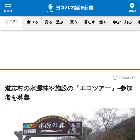
33°C
食べる
見る・遊ぶ
買う
暮らす・働く
学ぶ・知る
2010.01.16
道志村の水源林や施設の「エコツアー」-参加
者を募集