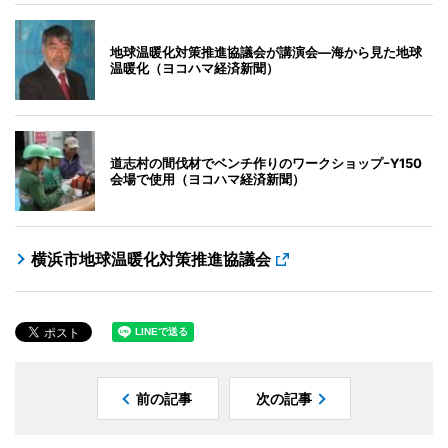
地球温暖化対策推進協議会が講演会―海から見た地球
温暖化（ヨコハマ経済新聞）
道志村の間伐材でベンチ作りのワークショップｰY150
会場で使用（ヨコハマ経済新聞）
横浜市地球温暖化対策推進協議会
前の記事
次の記事