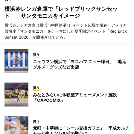
横浜赤レンガ倉庫で「レッドブリックサンセッ
ト」 サンタモニカをイメージ
横浜赤レンガ倉庫（横浜市中区新港1）イベント広場で現在、アメリカ
西海岸「サンタモニカ」をテーマにした夏季限定イベント「Red Brick
Sunset 2026」が開催されている。
買う
ニュウマン横浜で「ヨコハマ ニュー縁日」 地元
グルメ・グッズなど出店
買う
みなとみらいに体験型アミューズメント施設
「CAPCOMIX」
買う
元町・中華街に「シール交換カフェ」 平成カルチ
ャーが生んだシル活の拠点に