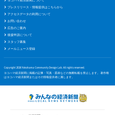
ヨコハマ経済新聞について
プレスリリース・情報提供はこちらから
アクセスデータの利用について
お問い合わせ
広告のご案内
後援申請について
スタッフ募集
メールニュース登録
Copyright 2026 Yokohama Community Design Lab. All rights reserved.
ヨコハマ経済新聞に掲載の記事・写真・図表などの無断転載を禁止します。 著作権
はヨコハマ経済新聞またはその情報提供者に属します。