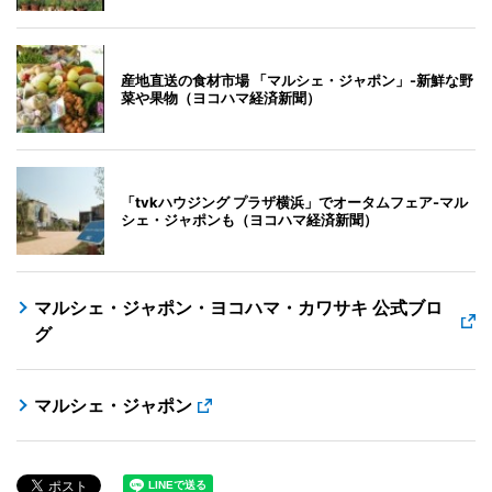
産地直送の食材市場 「マルシェ・ジャポン」-新鮮な野
菜や果物（ヨコハマ経済新聞）
「tvkハウジング プラザ横浜」でオータムフェア-マル
シェ・ジャポンも（ヨコハマ経済新聞）
マルシェ・ジャポン・ヨコハマ・カワサキ 公式ブロ
グ
マルシェ・ジャポン