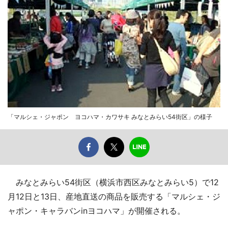
「マルシェ・ジャポン ヨコハマ・カワサキ みなとみらい54街区」の様子
みなとみらい54街区（横浜市西区みなとみらい5）で12
月12日と13日、産地直送の商品を販売する「マルシェ・ジ
ャポン・キャラバンinヨコハマ」が開催される。