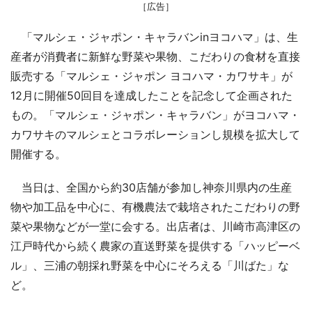
［広告］
「マルシェ・ジャポン・キャラバンinヨコハマ」は、生
産者が消費者に新鮮な野菜や果物、こだわりの食材を直接
販売する「マルシェ・ジャポン ヨコハマ・カワサキ」が
12月に開催50回目を達成したことを記念して企画された
もの。「マルシェ・ジャポン・キャラバン」がヨコハマ・
カワサキのマルシェとコラボレーションし規模を拡大して
開催する。
当日は、全国から約30店舗が参加し神奈川県内の生産
物や加工品を中心に、有機農法で栽培されたこだわりの野
菜や果物などが一堂に会する。出店者は、川崎市高津区の
江戸時代から続く農家の直送野菜を提供する「ハッピーベ
ル」、三浦の朝採れ野菜を中心にそろえる「川ばた」な
ど。