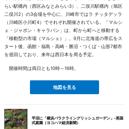
らい駅構内（西区みなとみらい3）、二俣川駅構内（旭区
二俣川2）の3会場を中心に、川崎市ではラ チッタデッラ
（川崎区小川町4）でそれぞれ開催されている。「マルシ
ェ・ジャポン・キャラバン」は、町から町へと移動する
「移動型の市場（マルシェ）」。9月に北海道の帯広をス
タート後、函館・福島・高崎・勝沼・つくば・山形7都市
を巡回しており、来年は西日本を周る予定。
開催時間は両日とも10時～16時。
地図を見る
平沼に「横浜バラクライングリッシュガーデン」‐英国
式庭園（ヨコハマ経済新聞）