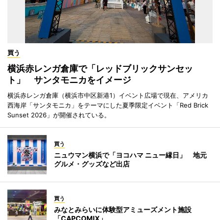
買う
横浜赤レンガ倉庫で「レッドブリックサンセッ
ト」 サンタモニカをイメージ
横浜赤レンガ倉庫（横浜市中区新港1）イベント広場で現在、アメリカ
西海岸「サンタモニカ」をテーマにした夏季限定イベント「Red Brick
Sunset 2026」が開催されている。
買う
ニュウマン横浜で「ヨコハマ ニュー縁日」 地元
グルメ・グッズなど出店
買う
みなとみらいに体験型アミューズメント施設
「CAPCOMIX」