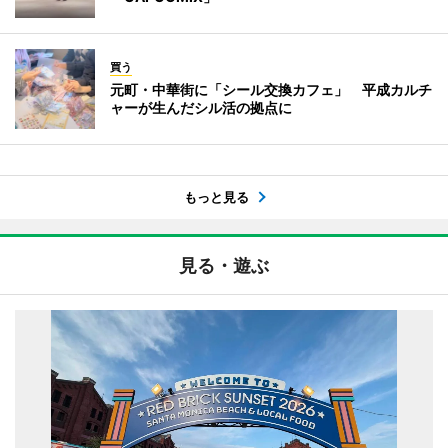
買う
元町・中華街に「シール交換カフェ」 平成カルチ
ャーが生んだシル活の拠点に
もっと見る
見る・遊ぶ