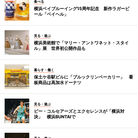
食べる
横浜ベイブルーイング15周年記念 新作ラガービ
ール「ベイヘル」
見る・遊ぶ
横浜美術館で「マリー・アントワネット・スタイ
ル」展 世界初公開作品も
暮らす・働く
保土ケ谷駅ビルに「ブルックリンベーカリー」 看
板商品は高加水ドーナツ
見る・遊ぶ
ビー・コルセアーズとエクセレンスが「横浜対
決」 横浜BUNTAIで