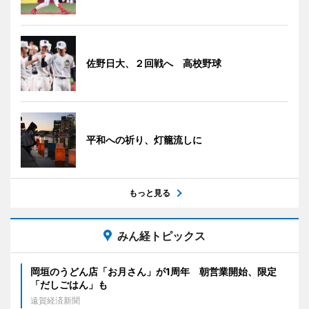
佐野日大、２回戦へ 高校野球
平和への祈り、灯籠流しに
もっと見る
みん経トピックス
岡垣のうどん店「お月さん」が1周年 朝営業開始、限定
「だしごはん」も
遠賀経済新聞