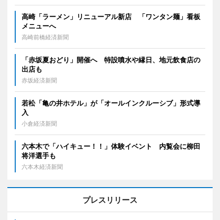
高崎「ラーメン」リニューアル新店 「ワンタン麺」看板
メニューへ
高崎前橋経済新聞
「赤坂夏おどり」開催へ 特設噴水や縁日、地元飲食店の
出店も
赤坂経済新聞
若松「亀の井ホテル」が「オールインクルーシブ」形式導
入
小倉経済新聞
六本木で「ハイキュー！！」体験イベント 内覧会に柳田
将洋選手も
六本木経済新聞
プレスリリース