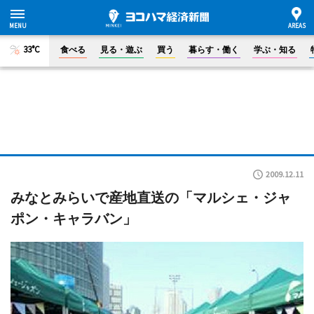
33°C
食べる
見る・遊ぶ
買う
暮らす・働く
学ぶ・知る
2009.12.11
みなとみらいで産地直送の「マルシェ・ジャ
ポン・キャラバン」