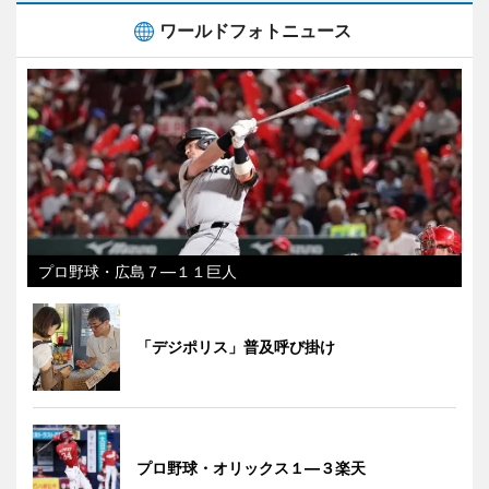
ワールドフォトニュース
プロ野球・広島７―１１巨人
「デジポリス」普及呼び掛け
プロ野球・オリックス１―３楽天