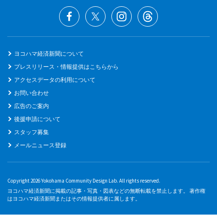
ヨコハマ経済新聞について
プレスリリース・情報提供はこちらから
アクセスデータの利用について
お問い合わせ
広告のご案内
後援申請について
スタッフ募集
メールニュース登録
Copyright 2026 Yokohama Community Design Lab. All rights reserved.
ヨコハマ経済新聞に掲載の記事・写真・図表などの無断転載を禁止します。 著作権
はヨコハマ経済新聞またはその情報提供者に属します。