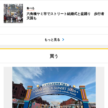
食べる
六角橋ヤミ市でストリート結婚式と盆踊り 歩行者
天国も
もっと見る
買う