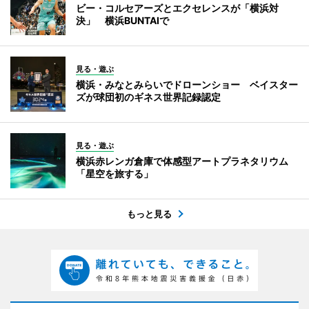
ビー・コルセアーズとエクセレンスが「横浜対
決」 横浜BUNTAIで
見る・遊ぶ
横浜・みなとみらいでドローンショー ベイスター
ズが球団初のギネス世界記録認定
見る・遊ぶ
横浜赤レンガ倉庫で体感型アートプラネタリウム
「星空を旅する」
もっと見る