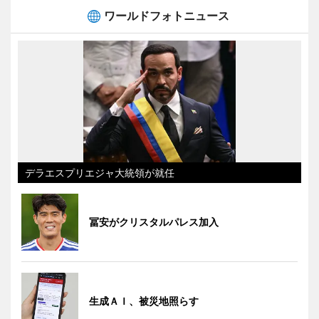
ワールドフォトニュース
デラエスプリエジャ大統領が就任
冨安がクリスタルパレス加入
生成ＡＩ、被災地照らす