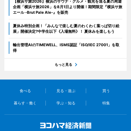
【横浜サ旅2026】横浜のサウナ・グルメ・観光を巡る夏の周遊
企画「横浜サ旅2026」を8月1日より開催！期間限定『横浜サ旅
エール -Brut Pale Ale-』を販売
夏休み特別企画！「みんなで楽しむ夏のわくわく葉っぱ切り絵
展」開催決定?中学生以下《入場無料》！ 夏休みを楽しもう
輸出管理AIのTIMEWELL、ISMS認証「ISO/IEC 27001」を取
得
もっと見る
食べる
見る・遊ぶ
買う
暮らす・働く
学ぶ・知る
特集