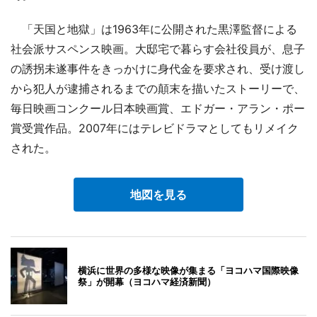
「天国と地獄」は1963年に公開された黒澤監督による
社会派サスペンス映画。大邸宅で暮らす会社役員が、息子
の誘拐未遂事件をきっかけに身代金を要求され、受け渡し
から犯人が逮捕されるまでの顛末を描いたストーリーで、
毎日映画コンクール日本映画賞、エドガー・アラン・ポー
賞受賞作品。2007年にはテレビドラマとしてもリメイク
された。
地図を見る
横浜に世界の多様な映像が集まる「ヨコハマ国際映像
祭」が開幕（ヨコハマ経済新聞）