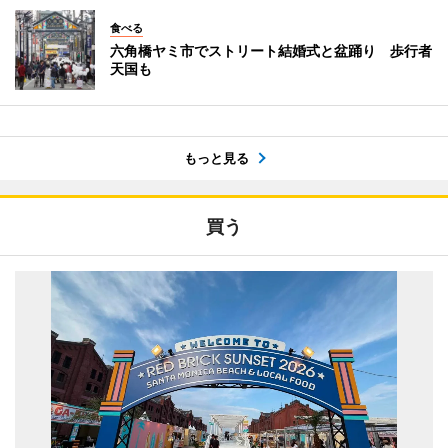
食べる
六角橋ヤミ市でストリート結婚式と盆踊り 歩行者
天国も
もっと見る
買う