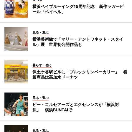
横浜ベイブルーイング15周年記念 新作ラガービ
ール「ベイヘル」
見る・遊ぶ
横浜美術館で「マリー・アントワネット・スタイ
ル」展 世界初公開作品も
暮らす・働く
保土ケ谷駅ビルに「ブルックリンベーカリー」 看
板商品は高加水ドーナツ
見る・遊ぶ
ビー・コルセアーズとエクセレンスが「横浜対
決」 横浜BUNTAIで
見る・遊ぶ