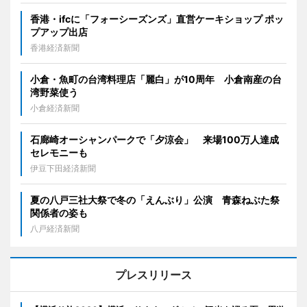
香港・ifcに「フォーシーズンズ」直営ケーキショップ ポッ
プアップ出店
香港経済新聞
小倉・魚町の台湾料理店「麗白」が10周年 小倉南産の台
湾野菜使う
小倉経済新聞
石廊崎オーシャンパークで「夕涼会」 来場100万人達成
セレモニーも
伊豆下田経済新聞
夏の八戸三社大祭で冬の「えんぶり」公演 青森ねぶた祭
関係者の姿も
八戸経済新聞
プレスリリース