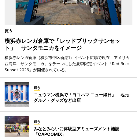
買う
横浜赤レンガ倉庫で「レッドブリックサンセッ
ト」 サンタモニカをイメージ
横浜赤レンガ倉庫（横浜市中区新港1）イベント広場で現在、アメリカ
西海岸「サンタモニカ」をテーマにした夏季限定イベント「Red Brick
Sunset 2026」が開催されている。
買う
ニュウマン横浜で「ヨコハマ ニュー縁日」 地元
グルメ・グッズなど出店
買う
みなとみらいに体験型アミューズメント施設
「CAPCOMIX」