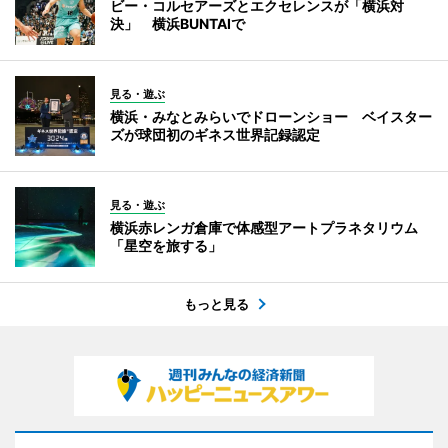
ビー・コルセアーズとエクセレンスが「横浜対
決」 横浜BUNTAIで
見る・遊ぶ
横浜・みなとみらいでドローンショー ベイスター
ズが球団初のギネス世界記録認定
見る・遊ぶ
横浜赤レンガ倉庫で体感型アートプラネタリウム
「星空を旅する」
もっと見る