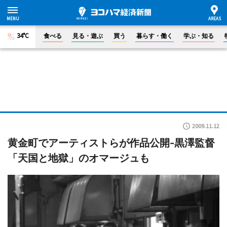
34°C
食べる
見る・遊ぶ
買う
暮らす・働く
学ぶ・知る
2009.11.12
黄金町でアーティストらが作品公開-黒澤監督
「天国と地獄」のオマージュも