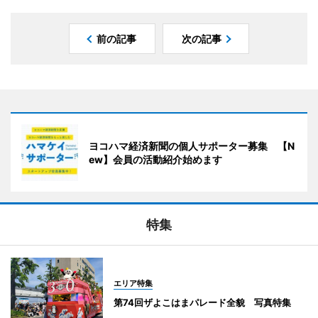
前の記事
次の記事
ヨコハマ経済新聞の個人サポーター募集 【N
ew】会員の活動紹介始めます
特集
エリア特集
第74回ザよこはまパレード全貌 写真特集