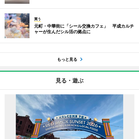
買う
元町・中華街に「シール交換カフェ」 平成カルチ
ャーが生んだシル活の拠点に
もっと見る
見る・遊ぶ