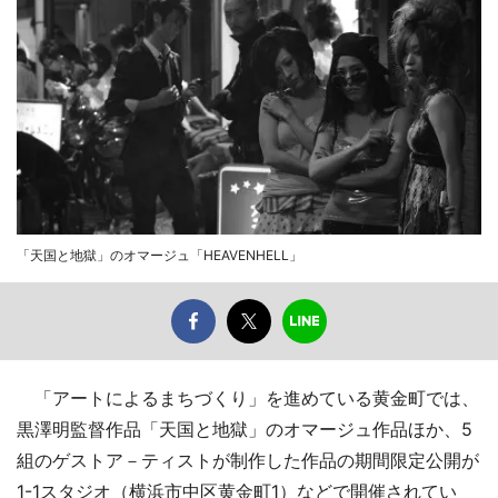
「天国と地獄」のオマージュ「HEAVENHELL」
「アートによるまちづくり」を進めている黄金町では、
黒澤明監督作品「天国と地獄」のオマージュ作品ほか、5
組のゲストア－ティストが制作した作品の期間限定公開が
1-1スタジオ（横浜市中区黄金町1）などで開催されてい