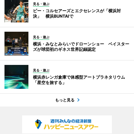
見る・遊ぶ
ビー・コルセアーズとエクセレンスが「横浜対
決」 横浜BUNTAIで
見る・遊ぶ
横浜・みなとみらいでドローンショー ベイスター
ズが球団初のギネス世界記録認定
見る・遊ぶ
横浜赤レンガ倉庫で体感型アートプラネタリウム
「星空を旅する」
もっと見る