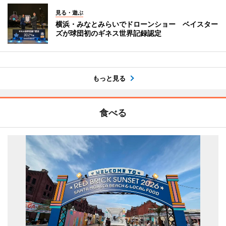
見る・遊ぶ
横浜・みなとみらいでドローンショー ベイスター
ズが球団初のギネス世界記録認定
もっと見る
食べる