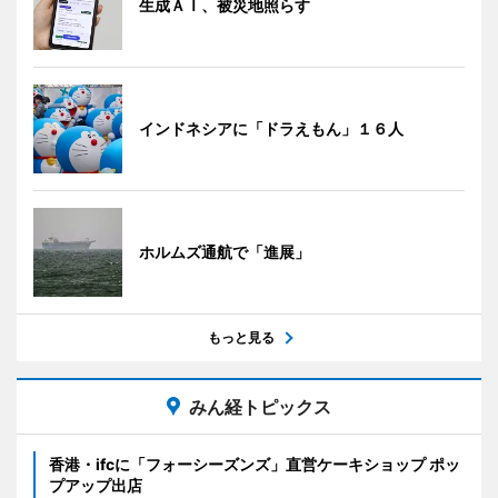
生成ＡＩ、被災地照らす
インドネシアに「ドラえもん」１６人
ホルムズ通航で「進展」
もっと見る
みん経トピックス
香港・ifcに「フォーシーズンズ」直営ケーキショップ ポッ
プアップ出店