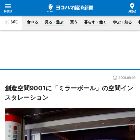
34°C
食べる
見る・遊ぶ
買う
暮らす・働く
学ぶ・知る
2009.09.09
創造空間9001に「ミラーボール」の空間イン
スタレーション