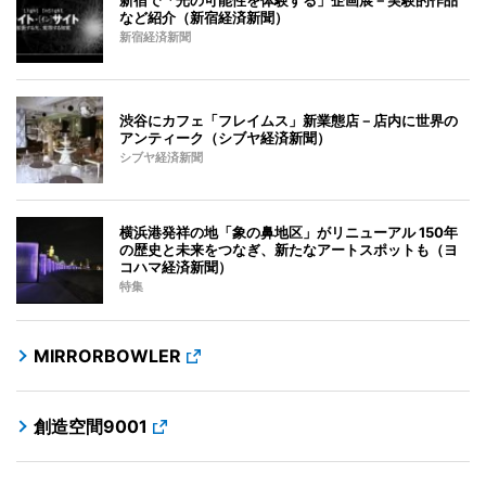
など紹介（新宿経済新聞）
新宿経済新聞
渋谷にカフェ「フレイムス」新業態店－店内に世界の
アンティーク（シブヤ経済新聞）
シブヤ経済新聞
横浜港発祥の地「象の鼻地区」がリニューアル 150年
の歴史と未来をつなぎ、新たなアートスポットも（ヨ
コハマ経済新聞）
特集
MIRRORBOWLER
創造空間9001