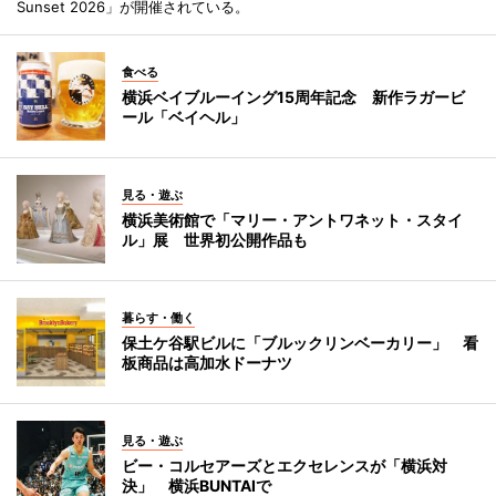
Sunset 2026」が開催されている。
食べる
横浜ベイブルーイング15周年記念 新作ラガービ
ール「ベイヘル」
見る・遊ぶ
横浜美術館で「マリー・アントワネット・スタイ
ル」展 世界初公開作品も
暮らす・働く
保土ケ谷駅ビルに「ブルックリンベーカリー」 看
板商品は高加水ドーナツ
見る・遊ぶ
ビー・コルセアーズとエクセレンスが「横浜対
決」 横浜BUNTAIで