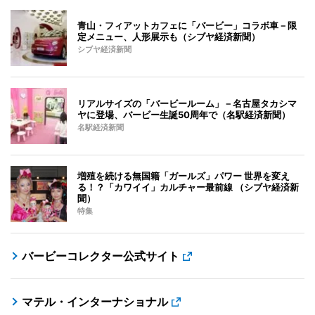
青山・フィアットカフェに「バービー」コラボ車－限
定メニュー、人形展示も（シブヤ経済新聞）
シブヤ経済新聞
リアルサイズの「バービールーム」－名古屋タカシマ
ヤに登場、バービー生誕50周年で（名駅経済新聞）
名駅経済新聞
増殖を続ける無国籍「ガールズ」パワー 世界を変え
る！？「カワイイ」カルチャー最前線 （シブヤ経済新
聞）
特集
バービーコレクター公式サイト
マテル・インターナショナル