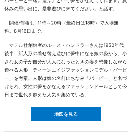
バービーと一緒に遊ぶ』という夢をかなえてくれます。夏
休みの思い出に、是非遊びに来てください」と話す。
開催時間は、11時～20時（最終日は18時）で入場無
料。8月16日まで。
マテル社創始者のルース・ハンドラーさんは1950年代
後半、紙人形の着せ替え遊びに夢中になる娘の姿から、小
さな女の子が自分が大人になったときの姿を想像しながら
遊べる人形「ティーンエイジファッションモデル・バービ
ー」を考案。人形は娘の名前にちなみ「バービー」と名づ
けられ、女性の夢をかなえるファッションドールとして今
日まで世代を超えた人気を集めている。
地図を見る