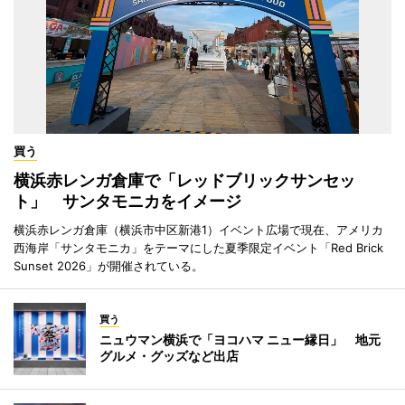
買う
横浜赤レンガ倉庫で「レッドブリックサンセッ
ト」 サンタモニカをイメージ
横浜赤レンガ倉庫（横浜市中区新港1）イベント広場で現在、アメリカ
西海岸「サンタモニカ」をテーマにした夏季限定イベント「Red Brick
Sunset 2026」が開催されている。
買う
ニュウマン横浜で「ヨコハマ ニュー縁日」 地元
グルメ・グッズなど出店