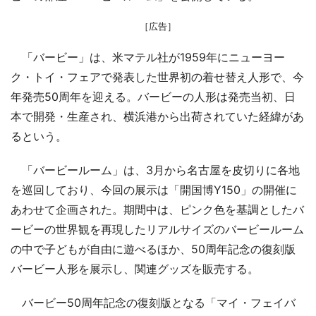
［広告］
「バービー」は、米マテル社が1959年にニューヨー
ク・トイ・フェアで発表した世界初の着せ替え人形で、今
年発売50周年を迎える。バービーの人形は発売当初、日
本で開発・生産され、横浜港から出荷されていた経緯があ
るという。
「バービールーム」は、3月から名古屋を皮切りに各地
を巡回しており、今回の展示は「開国博Y150」の開催に
あわせて企画された。期間中は、ピンク色を基調としたバ
ービーの世界観を再現したリアルサイズのバービールーム
の中で子どもが自由に遊べるほか、50周年記念の復刻版
バービー人形を展示し、関連グッズを販売する。
バービー50周年記念の復刻版となる「マイ・フェイバ