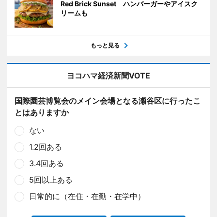
Red Brick Sunset ハンバーガーやアイスク
リームも
もっと見る
ヨコハマ経済新聞VOTE
国際園芸博覧会のメイン会場となる瀬谷区に行ったこ
とはありますか
ない
1.2回ある
3.4回ある
5回以上ある
日常的に（在住・在勤・在学中）