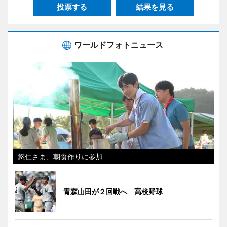
投票する
結果を見る
ワールドフォトニュース
悠仁さま、朝食作りに参加
青森山田が２回戦へ 高校野球