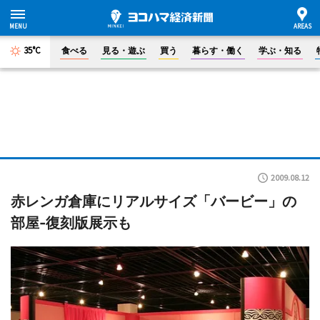
35°C
食べる
見る・遊ぶ
買う
暮らす・働く
学ぶ・知る
2009.08.12
赤レンガ倉庫にリアルサイズ「バービー」の
部屋-復刻版展示も