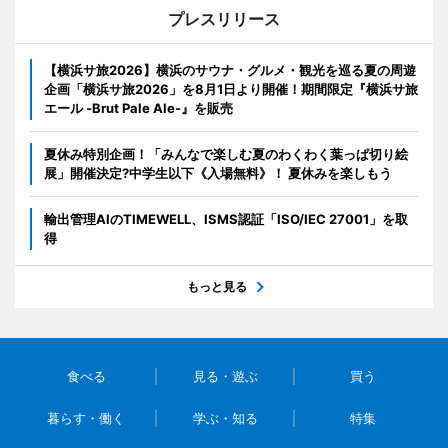
プレスリリース
【横浜サ旅2026】横浜のサウナ・グルメ・観光を巡る夏の周遊
企画「横浜サ旅2026」を8月1日より開催！期間限定『横浜サ旅
エール -Brut Pale Ale-』を販売
夏休み特別企画！「みんなで楽しむ夏のわくわく葉っぱ切り絵
展」開催決定?中学生以下《入場無料》！ 夏休みを楽しもう
輸出管理AIのTIMEWELL、ISMS認証「ISO/IEC 27001」を取
得
もっと見る
食べる
見る・遊ぶ
買う
暮らす・働く
学ぶ・知る
特集