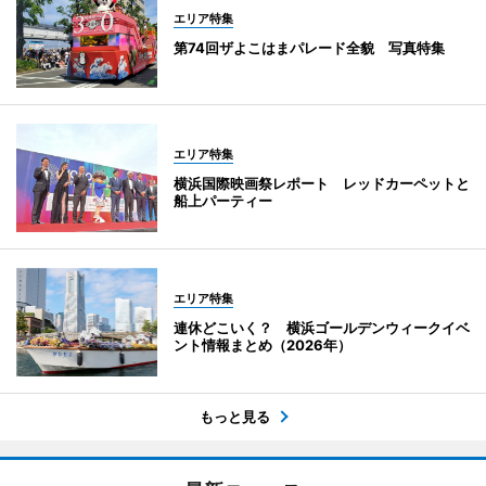
エリア特集
第74回ザよこはまパレード全貌 写真特集
エリア特集
横浜国際映画祭レポート レッドカーペットと
船上パーティー
エリア特集
連休どこいく？ 横浜ゴールデンウィークイベ
ント情報まとめ（2026年）
もっと見る