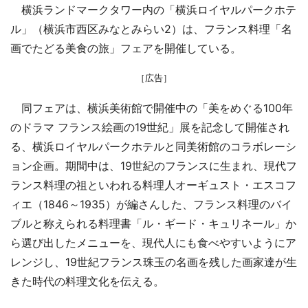
横浜ランドマークタワー内の「横浜ロイヤルパークホテ
ル」（横浜市西区みなとみらい2）は、フランス料理「名
画でたどる美食の旅」フェアを開催している。
［広告］
同フェアは、横浜美術館で開催中の「美をめぐる100年
のドラマ フランス絵画の19世紀」展を記念して開催され
る、横浜ロイヤルパークホテルと同美術館のコラボレーシ
ョン企画。期間中は、19世紀のフランスに生まれ、現代フ
ランス料理の祖といわれる料理人オーギュスト・エスコフ
ィエ（1846～1935）が編さんした、フランス料理のバイ
ブルと称えられる料理書「ル・ギード・キュリネール」か
ら選び出したメニューを、現代人にも食べやすいようにア
レンジし、19世紀フランス珠玉の名画を残した画家達が生
きた時代の料理文化を伝える。