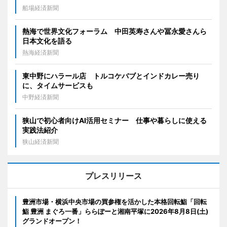
船場経済新聞
熱海で世界文化フォーラム 中田英寿さんや冨永愛さんら
日本文化を語る
熱海経済新聞
東中野にハラール店 トルコケバブとインドカレー売り
に、タイムサービスも
中野経済新聞
狭山で初心者向けAI活用セミナー 仕事や暮らしに使える
実践法紹介
狭山経済新聞
プレスリリース
豊洲市場・横浜中央市場の買参権を活かした本格回転鮨「回転
鮨 豊洲 まぐろ一番」ららぽーと湘南平塚に2026年8月8日(土)
グランドオープン！