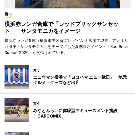
買う
横浜赤レンガ倉庫で「レッドブリックサンセッ
ト」 サンタモニカをイメージ
横浜赤レンガ倉庫（横浜市中区新港1）イベント広場で現在、アメリカ
西海岸「サンタモニカ」をテーマにした夏季限定イベント「Red Brick
Sunset 2026」が開催されている。
買う
ニュウマン横浜で「ヨコハマ ニュー縁日」 地元
グルメ・グッズなど出店
買う
みなとみらいに体験型アミューズメント施設
「CAPCOMIX」