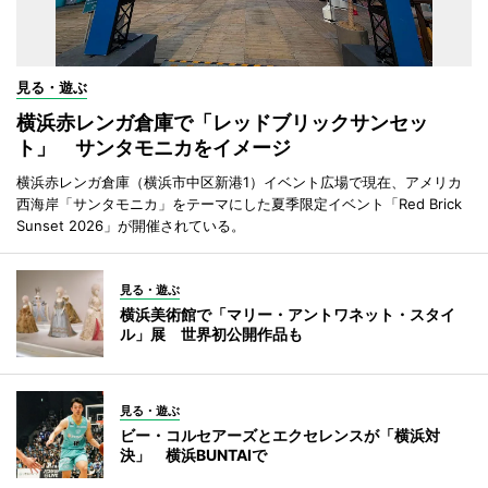
見る・遊ぶ
横浜赤レンガ倉庫で「レッドブリックサンセッ
ト」 サンタモニカをイメージ
横浜赤レンガ倉庫（横浜市中区新港1）イベント広場で現在、アメリカ
西海岸「サンタモニカ」をテーマにした夏季限定イベント「Red Brick
Sunset 2026」が開催されている。
見る・遊ぶ
横浜美術館で「マリー・アントワネット・スタイ
ル」展 世界初公開作品も
見る・遊ぶ
ビー・コルセアーズとエクセレンスが「横浜対
決」 横浜BUNTAIで