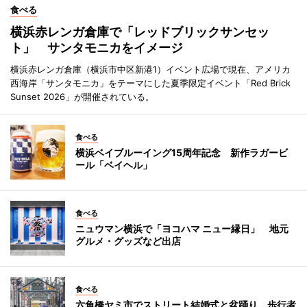
食べる
横浜赤レンガ倉庫で「レッドブリックサンセッ
ト」 サンタモニカをイメージ
横浜赤レンガ倉庫（横浜市中区新港1）イベント広場で現在、アメリカ
西海岸「サンタモニカ」をテーマにした夏季限定イベント「Red Brick
Sunset 2026」が開催されている。
食べる
横浜ベイブルーイング15周年記念 新作ラガービ
ール「ベイヘル」
食べる
ニュウマン横浜で「ヨコハマ ニュー縁日」 地元
グルメ・グッズなど出店
食べる
六角橋ヤミ市でストリート結婚式と盆踊り 歩行者