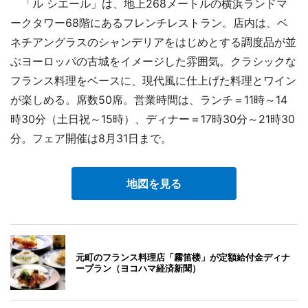
「ル シエール」は、地上268メートルの横浜ランドマ
ークタワー68階にあるフレンチレストラン。店内は、ベ
ネチアングラスのシャンデリアをはじめとする調度品が並
ぶヨーロッパの古城をイメージした雰囲気。クラシックな
フランス料理をベースに、現代風に仕上げた料理とワイン
が楽しめる。席数50席。営業時間は、ランチ＝11時～14
時30分（土日祝～15時）、ディナー＝17時30分～21時30
分。フェア開催は8月31日まで。
地図を見る
元町のフランス料理店「霧笛楼」が定額給付金ディナ
ープラン（ヨコハマ経済新聞）