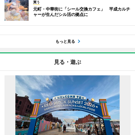
買う
元町・中華街に「シール交換カフェ」 平成カルチ
ャーが生んだシル活の拠点に
もっと見る
見る・遊ぶ