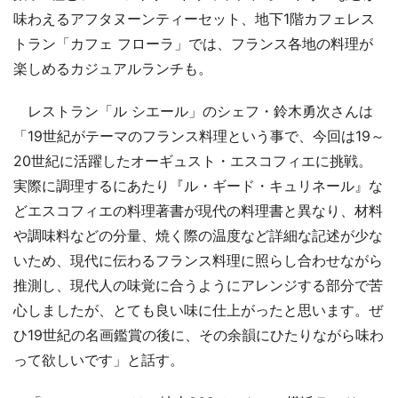
味わえるアフタヌーンティーセット、地下1階カフェレス
トラン「カフェ フローラ」では、フランス各地の料理が
楽しめるカジュアルランチも。
レストラン「ル シエール」のシェフ・鈴木勇次さんは
「19世紀がテーマのフランス料理という事で、今回は19～
20世紀に活躍したオーギュスト・エスコフィエに挑戦。
実際に調理するにあたり『ル・ギード・キュリネール』な
どエスコフィエの料理著書が現代の料理書と異なり、材料
や調味料などの分量、焼く際の温度など詳細な記述が少な
いため、現代に伝わるフランス料理に照らし合わせながら
推測し、現代人の味覚に合うようにアレンジする部分で苦
心しましたが、とても良い味に仕上がったと思います。ぜ
ひ19世紀の名画鑑賞の後に、その余韻にひたりながら味わ
って欲しいです」と話す。