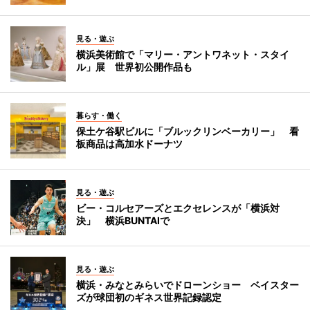
見る・遊ぶ
横浜美術館で「マリー・アントワネット・スタイ
ル」展 世界初公開作品も
暮らす・働く
保土ケ谷駅ビルに「ブルックリンベーカリー」 看
板商品は高加水ドーナツ
見る・遊ぶ
ビー・コルセアーズとエクセレンスが「横浜対
決」 横浜BUNTAIで
見る・遊ぶ
横浜・みなとみらいでドローンショー ベイスター
ズが球団初のギネス世界記録認定