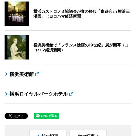
横浜ガストロノミ協議会が食の祭典「食遊会 in 横浜三
溪園」（ヨコハマ経済新聞）
横浜美術館で「フランス絵画の19世紀」展が開幕（ヨ
コハマ経済新聞）
横浜美術館
横浜ロイヤルパークホテル