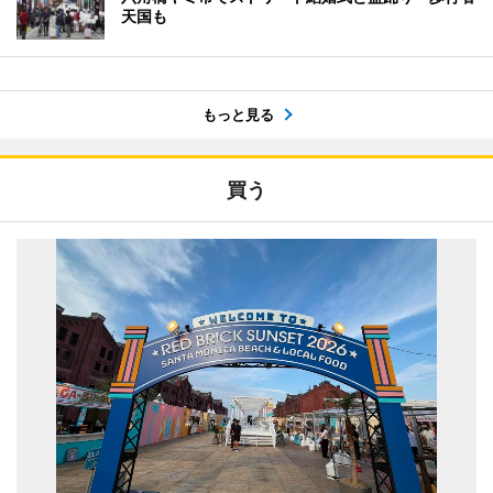
天国も
もっと見る
買う