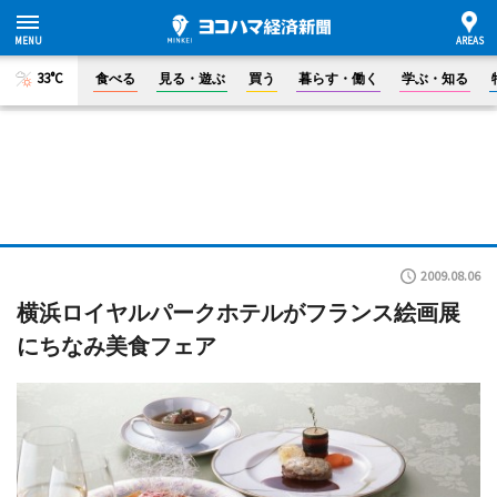
33°C
食べる
見る・遊ぶ
買う
暮らす・働く
学ぶ・知る
2009.08.06
横浜ロイヤルパークホテルがフランス絵画展
にちなみ美食フェア