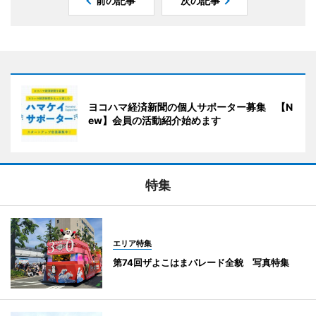
前の記事
次の記事
ヨコハマ経済新聞の個人サポーター募集 【N
ew】会員の活動紹介始めます
特集
エリア特集
第74回ザよこはまパレード全貌 写真特集