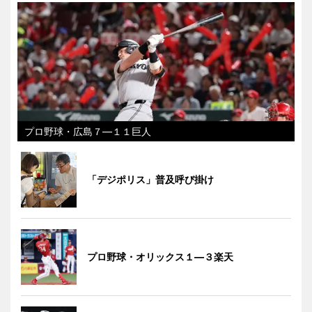
プロ野球・広島７―１１巨人
「デジポリス」普及呼び掛け
プロ野球・オリックス１―３楽天