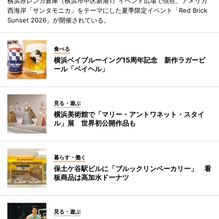
横浜赤レンガ倉庫（横浜市中区新港1）イベント広場で現在、アメリカ
西海岸「サンタモニカ」をテーマにした夏季限定イベント「Red Brick
Sunset 2026」が開催されている。
食べる
横浜ベイブルーイング15周年記念 新作ラガービ
ール「ベイヘル」
見る・遊ぶ
横浜美術館で「マリー・アントワネット・スタイ
ル」展 世界初公開作品も
暮らす・働く
保土ケ谷駅ビルに「ブルックリンベーカリー」 看
板商品は高加水ドーナツ
見る・遊ぶ