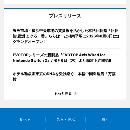
プレスリリース
豊洲市場・横浜中央市場の買参権を活かした本格回転鮨「回転
鮨 豊洲 まぐろ一番」ららぽーと湘南平塚に2026年8月8日(土)
グランドオープン！
EVOTOPシリーズの新製品『EVOTOP Axis Wired for
Nintendo Switch 2』が8月6日（木）より順次予約開始!!
ホテル雅叙園東京のDNAを受け継ぐ、本格中国料理店「万福
樓」
もっと見る
食べる
見る・遊ぶ
買う