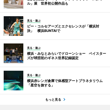
ル」展 世界初公開作品も
見る・遊ぶ
ビー・コルセアーズとエクセレンスが「横浜対
決」 横浜BUNTAIで
見る・遊ぶ
横浜・みなとみらいでドローンショー ベイスター
ズが球団初のギネス世界記録認定
見る・遊ぶ
横浜赤レンガ倉庫で体感型アートプラネタリウム
「星空を旅する」
もっと見る