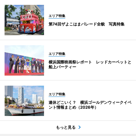
エリア特集
第74回ザよこはまパレード全貌 写真特集
エリア特集
横浜国際映画祭レポート レッドカーペットと
船上パーティー
エリア特集
連休どこいく？ 横浜ゴールデンウィークイベ
ント情報まとめ（2026年）
もっと見る