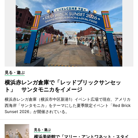
見る・遊ぶ
横浜赤レンガ倉庫で「レッドブリックサンセッ
ト」 サンタモニカをイメージ
横浜赤レンガ倉庫（横浜市中区新港1）イベント広場で現在、アメリカ
西海岸「サンタモニカ」をテーマにした夏季限定イベント「Red Brick
Sunset 2026」が開催されている。
見る・遊ぶ
横浜美術館で「マリー・アントワネット・スタイ