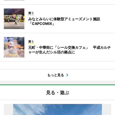
買う
みなとみらいに体験型アミューズメント施設
「CAPCOMIX」
買う
元町・中華街に「シール交換カフェ」 平成カルチ
ャーが生んだシル活の拠点に
もっと見る
見る・遊ぶ