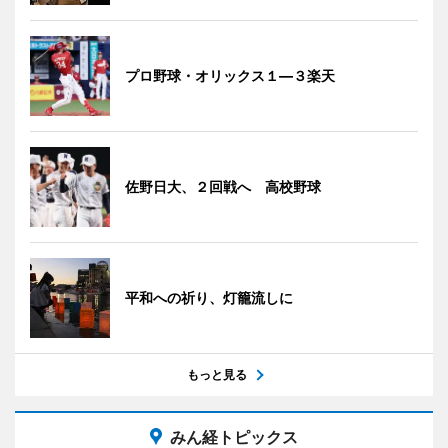
プロ野球・オリックス１―３楽天
佐野日大、２回戦へ 高校野球
平和への祈り、灯籠流しに
もっと見る
みん経トピックス