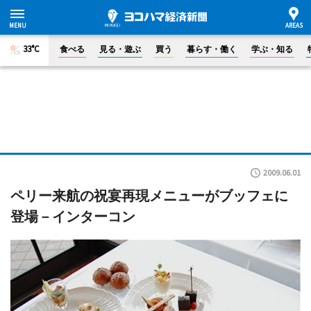
33°C
食べる
見る・遊ぶ
買う
暮らす・働く
学ぶ・知る
2009.06.01
ペリー来航の祝宴再現メニューがブッフェに
登場－インターコン