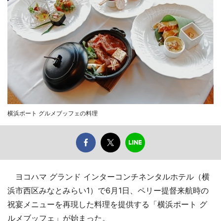
横浜ポート グルメブッフェの料理
ヨコハマ グランド インターコンチネンタルホテル（横
浜市西区みなとみらい1）で6月1日、ペリー提督来航時の
祝宴メニューを再現した料理を提供する「横浜ポート グ
ルメブッフェ」が始まった。