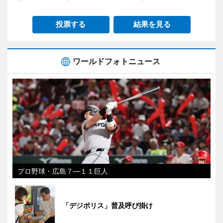
投票する
結果を見る
ワールドフォトニュース
プロ野球・広島７―１１巨人
「デジポリス」普及呼び掛け