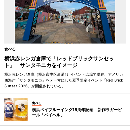
食べる
横浜赤レンガ倉庫で「レッドブリックサンセッ
ト」 サンタモニカをイメージ
横浜赤レンガ倉庫（横浜市中区新港1）イベント広場で現在、アメリカ
西海岸「サンタモニカ」をテーマにした夏季限定イベント「Red Brick
Sunset 2026」が開催されている。
食べる
横浜ベイブルーイング15周年記念 新作ラガービ
ール「ベイヘル」