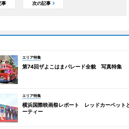
記事
次の記事
エリア特集
第74回ザよこはまパレード全貌 写真特集
エリア特集
横浜国際映画祭レポート レッドカーペット
ーティー