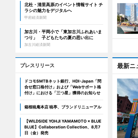
北杜・清里高原のイベント情報サイト チ
ラシの魅力をデジタルへ
甲府経済新聞
加古川・平岡小で「東加古川ふれあいま
つり」 子どもたちの夏の思い出に
加古川経済新聞
プレスリリース
最新ニ
ドコモSMTBネット銀行、HDI-Japan「問
合せ窓口格付け」および「Webサポート格
付け」における「三つ星」獲得のお知らせ
箱根暁庵本店 暁亭、ブランドリニューアル
【WILDSIDE YOHJI YAMAMOTO × BLUE
BLUE】Collaboration Collection、8月7
日（金）発売