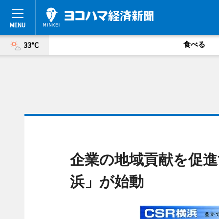
食べる
33°C
企業の地域貢献を促進
浜」が始動