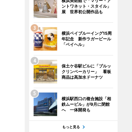
横浜美術館で「マリー・ア
ントワネット・スタイル」
展 世界初公開作品も
横浜ベイブルーイング15周
年記念 新作ラガービール
「ベイヘル」
保土ケ谷駅ビルに「ブルッ
クリンベーカリー」 看板
商品は高加水ドーナツ
横浜駅西口の複合施設「相
鉄ムービル」が9月に閉館
へ 一体開発も
もっと見る