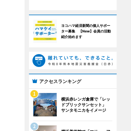
ヨコハマ経済新聞の個人サポー
ター募集 【New】会員の活動
紹介始めます
アクセスランキング
横浜赤レンガ倉庫で「レッ
ドブリックサンセット」
サンタモニカをイメージ