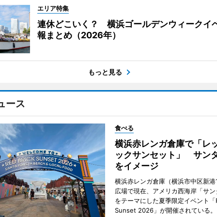
エリア特集
連休どこいく？ 横浜ゴールデンウィークイ
報まとめ（2026年）
もっと見る
ュース
食べる
横浜赤レンガ倉庫で「レ
ックサンセット」 サン
をイメージ
横浜赤レンガ倉庫（横浜市中区新港
広場で現在、アメリカ西海岸「サン
をテーマにした夏季限定イベント「Red
Sunset 2026」が開催されている。