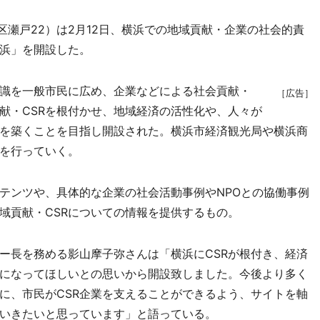
区瀬戸22）は2月12日、横浜での地域貢献・企業の社会的責
横浜」を開設した。
識を一般市民に広め、企業などによる社会貢献・
［広告］
献・CSRを根付かせ、地域経済の活性化や、人々が
を築くことを目指し開設された。横浜市経済観光局や横浜商
を行っていく。
テンツや、具体的な企業の社会活動事例やNPOとの協働事例
域貢献・CSRについての情報を提供するもの。
長を務める影山摩子弥さんは「横浜にCSRが根付き、経済
になってほしいとの思いから開設致しました。今後より多く
もに、市民がCSR企業を支えることができるよう、サイトを軸
ていきたいと思っています」と語っている。