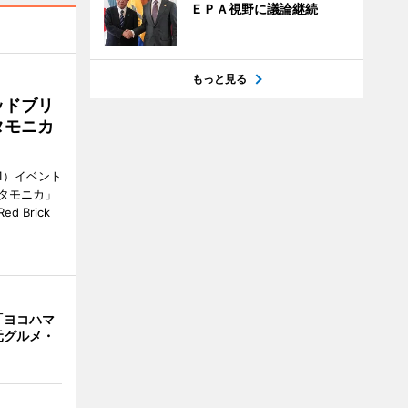
ＥＰＡ視野に議論継続
もっと見る
ッドブリ
タモニカ
1）イベント
タモニカ」
 Brick
「ヨコハマ
元グルメ・