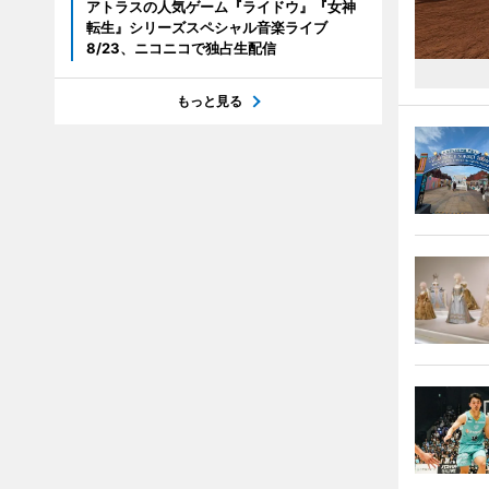
アトラスの人気ゲーム『ライドウ』『女神
転生』シリーズスペシャル音楽ライブ
8/23、ニコニコで独占生配信
もっと見る