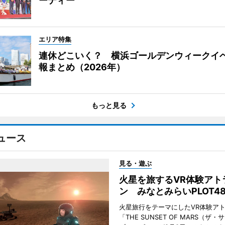
ーティー
エリア特集
連休どこいく？ 横浜ゴールデンウィークイ
報まとめ（2026年）
もっと見る
ュース
見る・遊ぶ
火星を旅するVR体験アト
ン みなとみらいPLOT4
火星旅行をテーマにしたVR体験ア
「THE SUNSET OF MARS（ザ