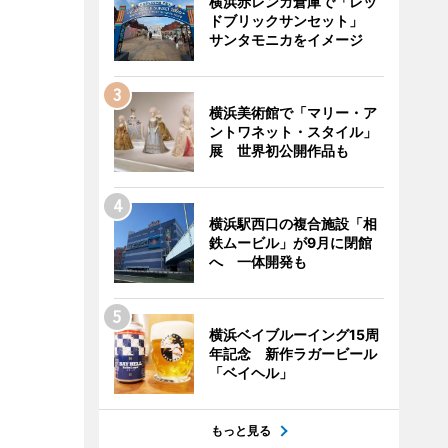
横浜赤レンガ倉庫で「レッ
ドブリックサンセット」
サンタモニカをイメージ
横浜美術館で「マリー・ア
ントワネット・スタイル」
展 世界初公開作品も
横浜駅西口の複合施設「相
鉄ムービル」が9月に閉館
へ 一体開発も
横浜ベイブルーイング15周
年記念 新作ラガービール
「ベイヘル」
もっと見る