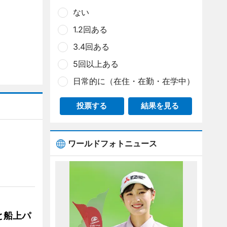
ない
1.2回ある
3.4回ある
5回以上ある
日常的に（在住・在勤・在学中）
投票する
結果を見る
ワールドフォトニュース
と船上パ