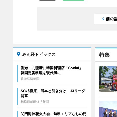
前の
みん経トピックス
特集
香港・九龍塘に韓国料理店「Social」
韓国定番料理を現代風に
香港経済新聞
SC相模原、熊本と引き分け J3リーグ
開幕
相模原町田経済新聞
関門海峡花火大会、無料エリアなしの門