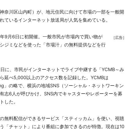
神奈川区山内町）が、地元住民に向けて市場の一部を一般開
れているインターネット放送局が人気を集めている。
年9月6日に初開催。一般市民が市場内で買い物が
［広告］
シジミなどを使った「市場汁」の無料提供などを行
9日に、市民がインターネットでライブ中継する「YCMB～み
延べ5,000以上のアクセス数を記録した。YCMBは
roadcasting」の略で、横浜の地域SNS（ソーシャル・ネットワーキン
有志6人が呼びかけ、SNS内でキャスターやレポーターを募
トした。
の無料配信ができるサービス「スティッカム」を使い、視聴
う「チャット」により番組に参加できるのが特徴。現在は10