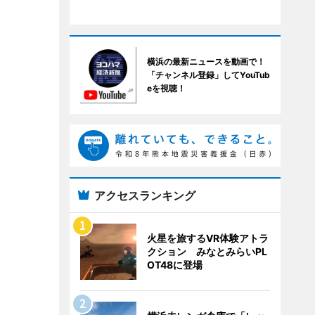
横浜の最新ニュースを動画で！
「チャンネル登録」してYouTub
eを視聴！
アクセスランキング
火星を旅するVR体験アトラ
クション みなとみらいPL
OT48に登場