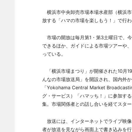
横浜市中央卸売市場本場水産部（横浜市
放する「ハマの市場を楽しもう！」で行わ
市場の開放は毎月第1・第3土曜日で、今
できるほか、ガイドによる市場ツアーや、
っている。
「横浜市場まつり」が開催された10月1
んなの市場放送局」を開設され、国内外から
「Yokohama Central Market B
グ・サービス）「ハマッち！」に参加する
集。市場関係者との話し合いを経てスター
放送には、インターネットでライブ映像
者が放送を見ながら画面上で書き込みを行