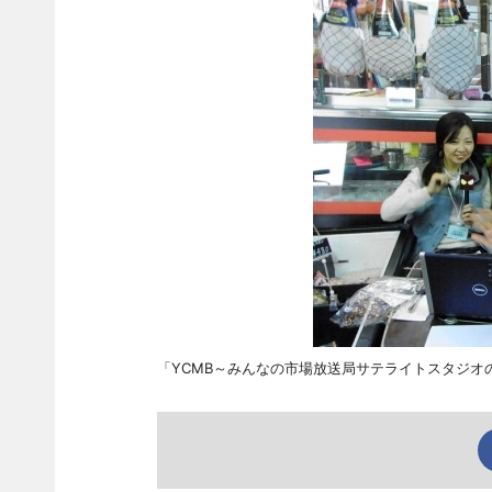
「YCMB～みんなの市場放送局サテライトスタジオ