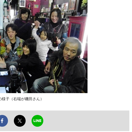
の様子（右端が磯田さん）