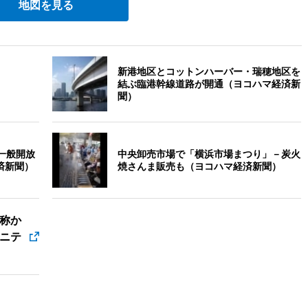
地図を見る
新港地区とコットンハーバー・瑞穂地区を
結ぶ臨港幹線道路が開通（ヨコハマ経済新
聞）
一般開放
中央卸売市場で「横浜市場まつり」－炭火
済新聞）
焼さんま販売も（ヨコハマ経済新聞）
称か
ュニテ