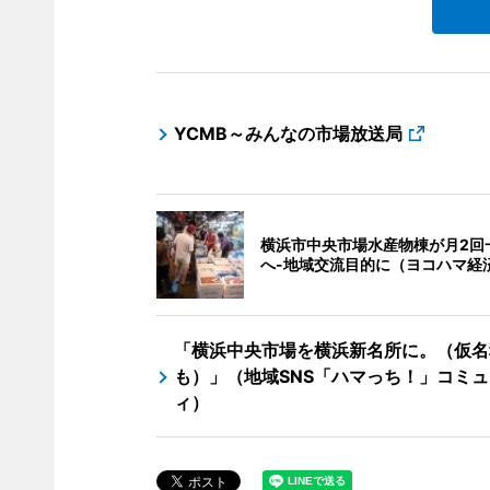
YCMB～みんなの市場放送局
横浜市中央市場水産物棟が月2回
へ-地域交流目的に（ヨコハマ経
「横浜中央市場を横浜新名所に。（仮名
も）」（地域SNS「ハマっち！」コミ
ィ）