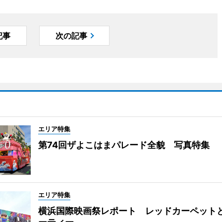
記事
次の記事
エリア特集
第74回ザよこはまパレード全貌 写真特集
エリア特集
横浜国際映画祭レポート レッドカーペット