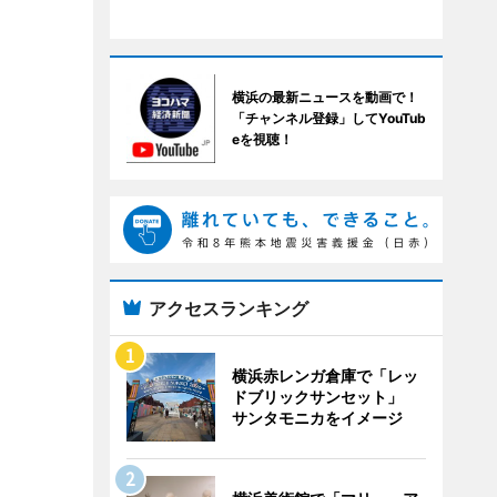
横浜の最新ニュースを動画で！
「チャンネル登録」してYouTub
eを視聴！
アクセスランキング
横浜赤レンガ倉庫で「レッ
ドブリックサンセット」
サンタモニカをイメージ