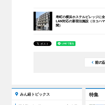
寿町の横浜ホステルビレッジに全
LAN対応の新宿泊施設（ヨコハ
聞）
前の
みん経トピックス
特集