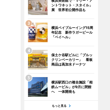
横浜美術館で「マリー・ア
ントワネット・スタイル」
展 世界初公開作品も
横浜ベイブルーイング15周
年記念 新作ラガービール
「ベイヘル」
保土ケ谷駅ビルに「ブルッ
クリンベーカリー」 看板
商品は高加水ドーナツ
横浜駅西口の複合施設「相
鉄ムービル」が9月に閉館
へ 一体開発も
もっと見る