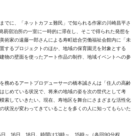
までに、「ネットカフェ難民」で知られる作家の川崎昌平さ
う簡易宿泊所の一室に一時的に滞在し、そこで得られた発想を
美術家の遠藤一郎さんによる寿町総合労働福祉会館内に「未
置するプロジェクトのほか、地域の保育園児を対象とする
建物の壁面を使ったアート作品の制作、地域イベントへの参
を務めるアートプロデューサーの橋本誠さんは「住人の高齢
はじめている状況で、将来の地域の姿を次の世代として考
模索していきたい。現在、寿地区を舞台にさまざまな活性化
の状況が変わってきていることを多くの人に知ってもらいた
日、16日、18日。時間は13時～、15時～（各回90分程