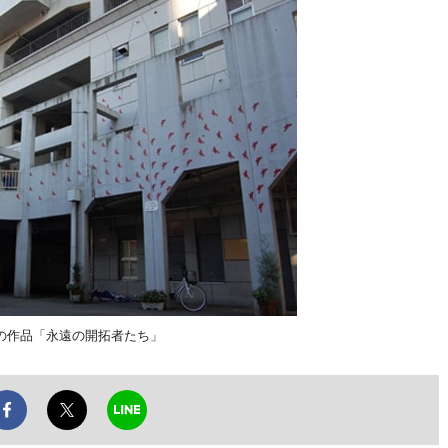
の作品「永遠の開拓者たち」