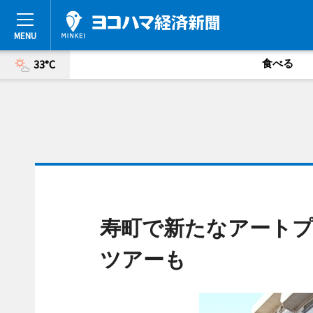
食べる
33°C
寿町で新たなアートプ
ツアーも