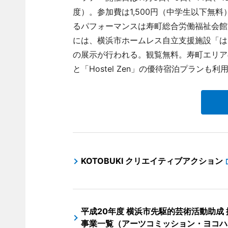
度）。参加費は1,500円（中学生以下無
るパフォーマンスは寿町総合労働福祉会館広場で
には、横浜市ホームレス自立支援施設「は
の展示が行われる。観覧無料。寿町エリアの簡易
と「Hostel Zen」の優待宿泊プランも利
KOTOBUKI クリエイティブアクション
平成20年度 横浜市先駆的芸術活動助成 
事業一覧（アーツコミッション・ヨコハ