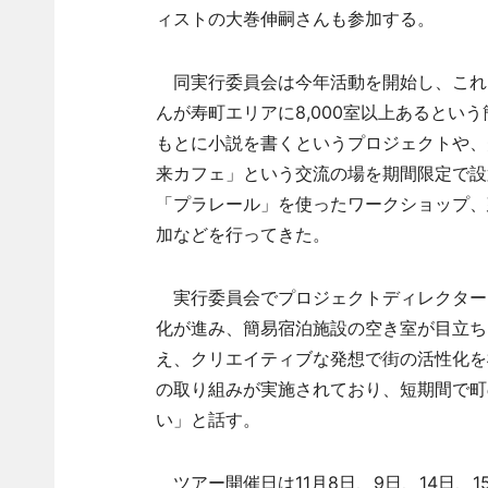
ィストの大巻伸嗣さんも参加する。
同実行委員会は今年活動を開始し、これ
んが寿町エリアに8,000室以上あるとい
もとに小説を書くというプロジェクトや、
来カフェ」という交流の場を期間限定で設
「プラレール」を使ったワークショップ、
加などを行ってきた。
実行委員会でプロジェクトディレクター
化が進み、簡易宿泊施設の空き室が目立ち
え、クリエイティブな発想で街の活性化を
の取り組みが実施されており、短期間で町
い」と話す。
ツアー開催日は11月8日、9日、14日、15