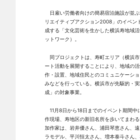
日雇い労働者向けの簡易宿泊施設が並ぶ寿地
リエイティブアクション2008」のイベ
成する「文化芸術を生かした横浜寿地域活
ットワーク）。
同プロジェクトは、寿町エリア（横浜市
ート活動を展開することにより、地域の活
作・設置、地域住民とのコミュニケーショ
みなどを行っている。横浜市が先駆的・実
成」の対象事業。
11月8日から18日までのイベント期間
作現場、寿地区の新旧名所を歩いてまわる
加作家は、岩井優さん、浦田琴恵さん、遠
ラモデル、平川恒太さん、増本泰斗さん、