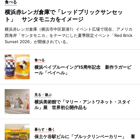
食べる
横浜赤レンガ倉庫で「レッドブリックサンセッ
ト」 サンタモニカをイメージ
横浜赤レンガ倉庫（横浜市中区新港1）イベント広場で現在、アメリカ
西海岸「サンタモニカ」をテーマにした夏季限定イベント「Red Brick
Sunset 2026」が開催されている。
食べる
横浜ベイブルーイング15周年記念 新作ラガービ
ール「ベイヘル」
見る・遊ぶ
横浜美術館で「マリー・アントワネット・スタイ
ル」展 世界初公開作品も
暮らす・働く
保土ケ谷駅ビルに「ブルックリンベーカリー」 看