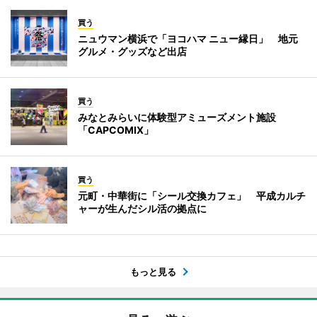
買う
ニュウマン横浜で「ヨコハマ ニュー縁日」 地元
グルメ・グッズなど出店
買う
みなとみらいに体験型アミューズメント施設
「CAPCOMIX」
買う
元町・中華街に「シール交換カフェ」 平成カルチ
ャーが生んだシル活の拠点に
もっと見る