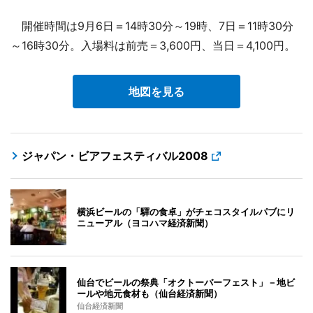
開催時間は9月6日＝14時30分～19時、7日＝11時30分
～16時30分。入場料は前売＝3,600円、当日＝4,100円。
地図を見る
ジャパン・ビアフェスティバル2008
横浜ビールの「驛の食卓」がチェコスタイルパブにリ
ニューアル（ヨコハマ経済新聞）
仙台でビールの祭典「オクトーバーフェスト」－地ビ
ールや地元食材も（仙台経済新聞）
仙台経済新聞