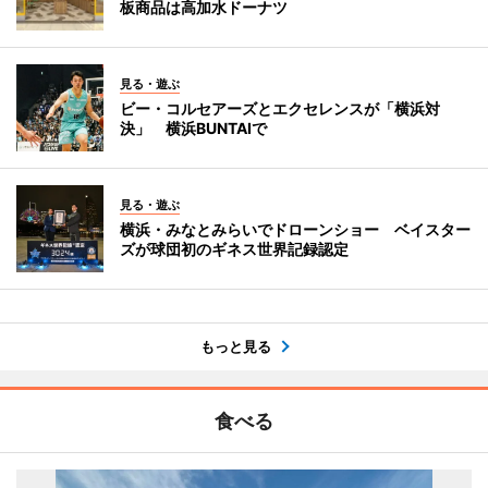
板商品は高加水ドーナツ
見る・遊ぶ
ビー・コルセアーズとエクセレンスが「横浜対
決」 横浜BUNTAIで
見る・遊ぶ
横浜・みなとみらいでドローンショー ベイスター
ズが球団初のギネス世界記録認定
もっと見る
食べる