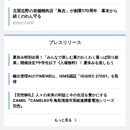
北習志野の老舗精肉店「鳥吉」が創業170周年 幕末から
続くのれん守る
船橋経済新聞
プレスリリース
夏休み特別企画！「みんなで楽しむ夏のわくわく葉っぱ切り絵
展」開催決定?中学生以下《入場無料》！ 夏休みを楽しもう
輸出管理AIのTIMEWELL、ISMS認証「ISO/IEC 27001」を取
得
【完売御礼】人々の未来の利益と今の生活を豊かにする
CAMEL『CAMEL80号 鳥取境港市系統連携蓄電池シリーズ
完売』
もっと見る