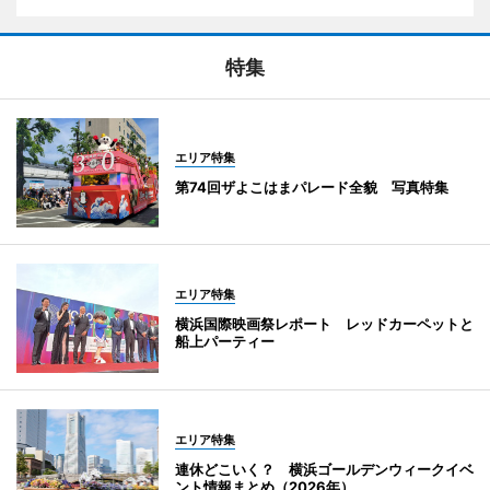
特集
エリア特集
第74回ザよこはまパレード全貌 写真特集
エリア特集
横浜国際映画祭レポート レッドカーペットと
船上パーティー
エリア特集
連休どこいく？ 横浜ゴールデンウィークイベ
ント情報まとめ（2026年）