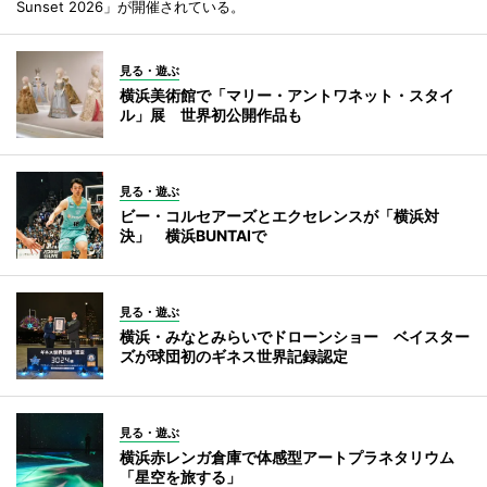
Sunset 2026」が開催されている。
見る・遊ぶ
横浜美術館で「マリー・アントワネット・スタイ
ル」展 世界初公開作品も
見る・遊ぶ
ビー・コルセアーズとエクセレンスが「横浜対
決」 横浜BUNTAIで
見る・遊ぶ
横浜・みなとみらいでドローンショー ベイスター
ズが球団初のギネス世界記録認定
見る・遊ぶ
横浜赤レンガ倉庫で体感型アートプラネタリウム
「星空を旅する」