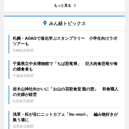
もっと見る
みん経トピックス
札幌・AOAOで進化学ぶスタンプラリー 小学生向けラボ
ツアーも
札幌経済新聞
千葉県立中央博物館で「ちば恐竜博」 巨大肉食恐竜や海
の捕食者も
千葉経済新聞
岩木山神社向かいに「お山の花彩食堂 龍の憩」 和食職人
の夫婦が経営
弘前経済新聞
浅草・松が谷にニットカフェ「ito-mori」 編み物好きが
集う場に
浅草経済新聞