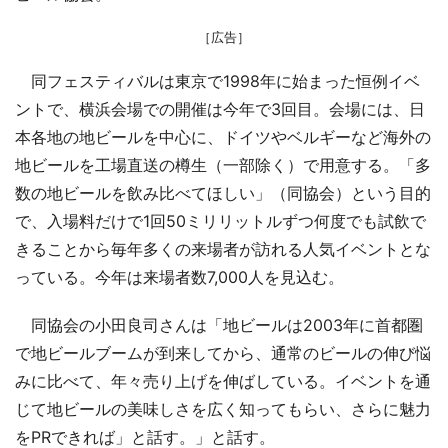
［広告］
同フェスティバルは東京で1998年に始まった恒例イベ
ントで、横浜会場での開催は今年で3回目。会場には、日
本各地の地ビールを中心に、ドイツやベルギーなど海外の
地ビールを工場直送の樽生（一部除く）で用意する。「多
数の地ビールを飲み比べてほしい」（同協会）という目的
で、入場料だけで1回50ミリリットルずつ何度でも試飲で
きることから毎年多くの来場者が訪れる人気イベントとな
っている。今年は来場者数7,000人を見込む。
同協会の小田良司さんは「地ビールは2003年に首都圏
で地ビールブームが到来してから、通常のビールの伸び悩
みに比べて、年々売り上げを伸ばしている。イベントを通
じて地ビールの美味しさを広く知ってもらい、さらに魅力
をPRできれば」と話す。」と話す。