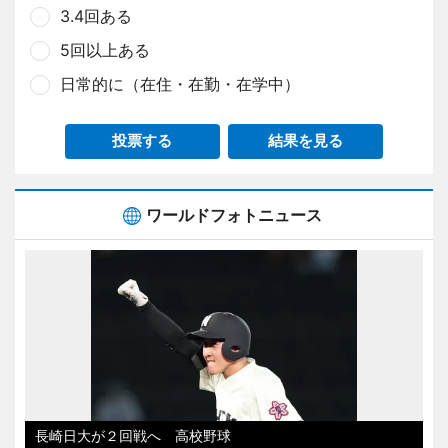
3.4回ある
5回以上ある
日常的に（在住・在勤・在学中）
投票する
結果を見る
ワールドフォトニュース
長崎日大が２回戦へ 高校野球