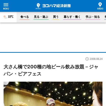
33°C
食べる
見る・遊ぶ
買う
暮らす・働く
学ぶ・知る
2008.08.24
大さん橋で200種の地ビール飲み放題－ジャ
パン・ビアフェス