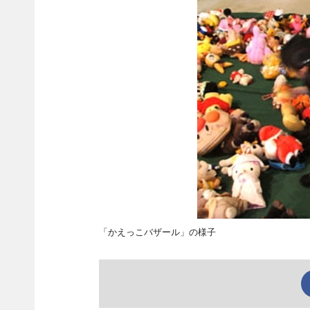
「かえっこバザール」の様子