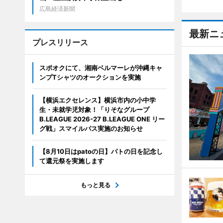
広島経済新聞
最新ニ
プレスリリース
スポオクにて、湘南ベルマーレが沖縄キャ
ンプTシャツのオークションを実施
【横浜エクセレンス】横浜市内の小中学
生・未就学児対象！「りそなグループ
B.LEAGUE 2026-27 B.LEAGUE ONE リー
グ戦」スマイルパス実施のお知らせ
【8月10日はpatoの日】パトの日を記念し
て還元祭を実施します
もっと見る