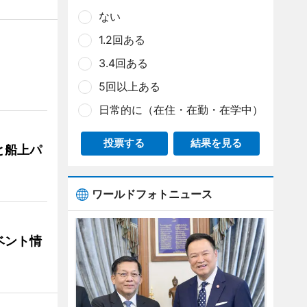
ない
1.2回ある
3.4回ある
5回以上ある
日常的に（在住・在勤・在学中）
投票する
結果を見る
と船上パ
ワールドフォトニュース
ベント情