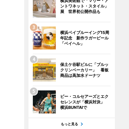
横浜美術館で「マリー・ア
ントワネット・スタイル」
展 世界初公開作品も
横浜ベイブルーイング15周
年記念 新作ラガービール
「ベイヘル」
保土ケ谷駅ビルに「ブルッ
クリンベーカリー」 看板
商品は高加水ドーナツ
ビー・コルセアーズとエク
セレンスが「横浜対決」
横浜BUNTAIで
もっと見る