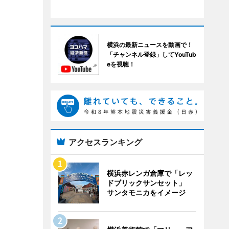
横浜の最新ニュースを動画で！
「チャンネル登録」してYouTub
eを視聴！
アクセスランキング
横浜赤レンガ倉庫で「レッ
ドブリックサンセット」
サンタモニカをイメージ