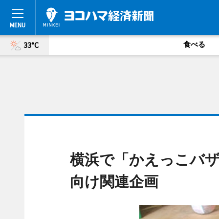
食べる
33°C
横浜で「かえっこバザ
向け関連企画