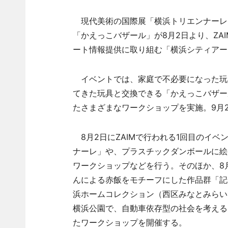
現代美術の国際展「横浜トリエンナーレ2
「かえっこバザール」が8月2日より、ZA
ート情報提供に取り組む「横浜シティアー
イベントでは、家庭で不必要になった玩
てきた玩具と交換できる「かえっこバザー
たさまざまなワークショップを実施。9月
8月2日にZAIMで行われる1回目のイ
ナーレ」や、プラスチックダンボールに絵
ワークショップなどを行う。そのほか、8
んによる赤飯をモチーフにした作品群「記
浜ホームコレクション（西区みなとみらい
横浜公園で、自動車依存型の社会を考える
たワークショップを開催する。