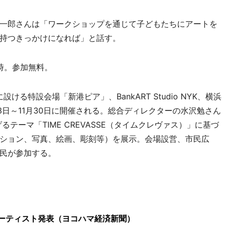
一郎さんは「ワークショップを通じて子どもたちにアートを
持つきっかけになれば」と話す。
5時。参加無料。
る特設会場「新港ピア」、BankART Studio NYK、横浜
3日～11月30日に開催される。総合ディレクターの水沢勉さん
テーマ「TIME CREVASSE（タイムクレヴァス）」に基づ
ション、写真、絵画、彫刻等）を展示。会場設営、市民広
民が参加する。
アーティスト発表（ヨコハマ経済新聞）