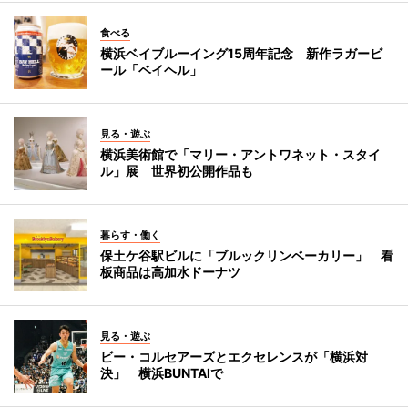
食べる
横浜ベイブルーイング15周年記念 新作ラガービ
ール「ベイヘル」
見る・遊ぶ
横浜美術館で「マリー・アントワネット・スタイ
ル」展 世界初公開作品も
暮らす・働く
保土ケ谷駅ビルに「ブルックリンベーカリー」 看
板商品は高加水ドーナツ
見る・遊ぶ
ビー・コルセアーズとエクセレンスが「横浜対
決」 横浜BUNTAIで