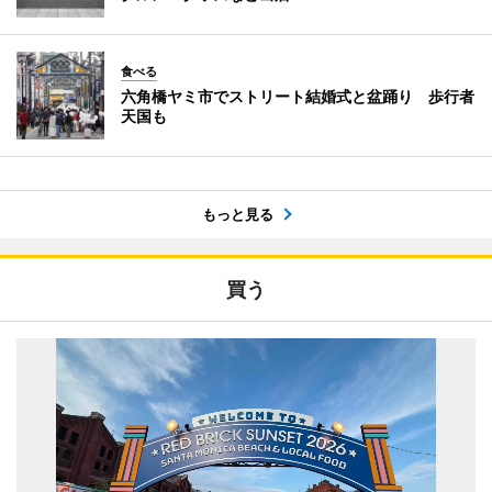
食べる
六角橋ヤミ市でストリート結婚式と盆踊り 歩行者
天国も
もっと見る
買う