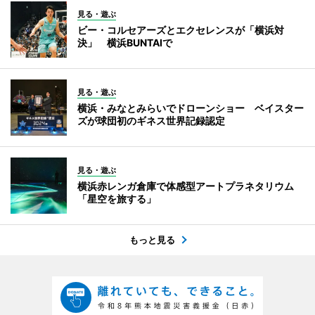
見る・遊ぶ
ビー・コルセアーズとエクセレンスが「横浜対
決」 横浜BUNTAIで
見る・遊ぶ
横浜・みなとみらいでドローンショー ベイスター
ズが球団初のギネス世界記録認定
見る・遊ぶ
横浜赤レンガ倉庫で体感型アートプラネタリウム
「星空を旅する」
もっと見る