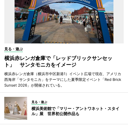
見る・遊ぶ
横浜赤レンガ倉庫で「レッドブリックサンセッ
ト」 サンタモニカをイメージ
横浜赤レンガ倉庫（横浜市中区新港1）イベント広場で現在、アメリカ
西海岸「サンタモニカ」をテーマにした夏季限定イベント「Red Brick
Sunset 2026」が開催されている。
見る・遊ぶ
横浜美術館で「マリー・アントワネット・スタイ
ル」展 世界初公開作品も