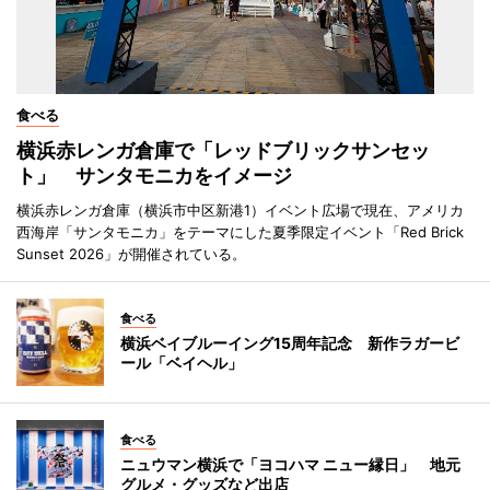
食べる
横浜赤レンガ倉庫で「レッドブリックサンセッ
ト」 サンタモニカをイメージ
横浜赤レンガ倉庫（横浜市中区新港1）イベント広場で現在、アメリカ
西海岸「サンタモニカ」をテーマにした夏季限定イベント「Red Brick
Sunset 2026」が開催されている。
食べる
横浜ベイブルーイング15周年記念 新作ラガービ
ール「ベイヘル」
食べる
ニュウマン横浜で「ヨコハマ ニュー縁日」 地元
グルメ・グッズなど出店