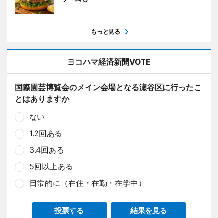
もっと見る
ヨコハマ経済新聞VOTE
国際園芸博覧会のメイン会場となる瀬谷区に行ったこ
とはありますか
ない
1.2回ある
3.4回ある
5回以上ある
日常的に（在住・在勤・在学中）
投票する
結果を見る