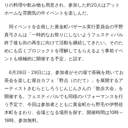
りの料理や飲み物も用意され、参加した約20人はアット
ホームな雰囲気の中イベントを楽しんだ。
同イベントを企画した黄金町バザール実行委員会の平野
真弓さんは「一時的なお祭りにしないようフェスティバル
終了後も街の再生に向けて活動を継続してきたい。そのた
めにも広くプロジェクトを理解してもらえるよう事前イベ
ントも積極的に開催する予定」と話す。
6月28日・29日には、参加者がその場で茶碗を焼いてお
茶会を楽しむ屋台カフェ「野点（のだて）」を展開するア
ーティストきむらとしろうじんじんさんの「散歩大会」を
開催する。フェスティバルでも同様のパフォーマンスを行
う予定で、今回は参加者とともに黄金町から野毛や伊勢佐
木町をまわり、会場となる場所を探す。開催時間は10時～
18時。参加無料。