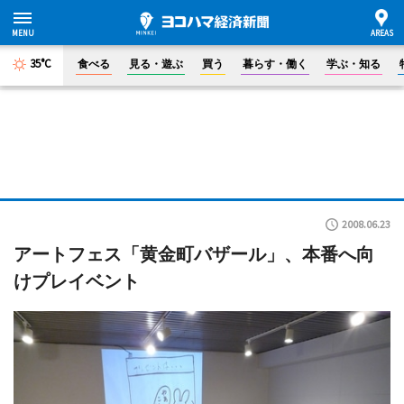
35°C
食べる
見る・遊ぶ
買う
暮らす・働く
学ぶ・知る
2008.06.23
アートフェス「黄金町バザール」、本番へ向
けプレイベント