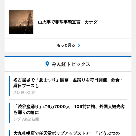
山火事で非常事態宣言 カナダ
もっと見る
みん経トピックス
名古屋城で「夏まつり」開幕 盆踊りを毎日開催、飲食・
縁日ブースも
名駅経済新聞
「渋谷盆踊り」に6万7000人 109前に櫓、外国人観光客
も踊りの輪に
シブヤ経済新聞
大丸札幌店で任天堂ポップアップストア 「どうぶつの