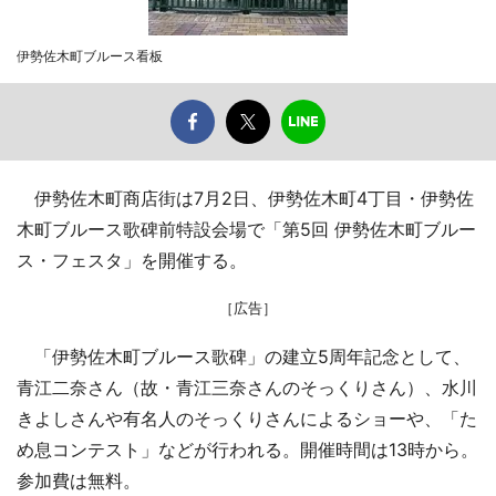
伊勢佐木町ブルース看板
伊勢佐木町商店街は7月2日、伊勢佐木町4丁目・伊勢佐
木町ブルース歌碑前特設会場で「第5回 伊勢佐木町ブルー
ス・フェスタ」を開催する。
［広告］
「伊勢佐木町ブルース歌碑」の建立5周年記念として、
青江二奈さん（故・青江三奈さんのそっくりさん）、水川
きよしさんや有名人のそっくりさんによるショーや、「た
め息コンテスト」などが行われる。開催時間は13時から。
参加費は無料。