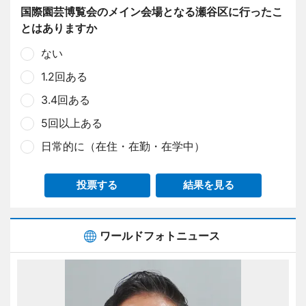
国際園芸博覧会のメイン会場となる瀬谷区に行ったこ
とはありますか
ない
1.2回ある
3.4回ある
5回以上ある
日常的に（在住・在勤・在学中）
投票する
結果を見る
ワールドフォトニュース