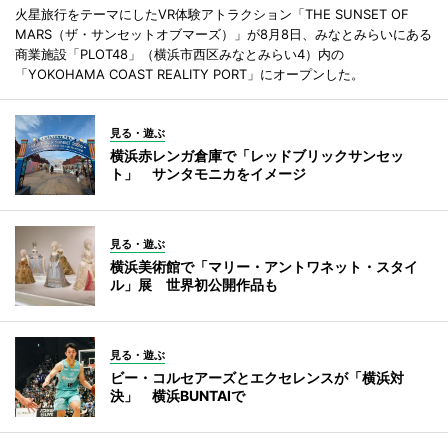
火星旅行をテーマにしたVR体験アトラクション「THE SUNSET OF
MARS（ザ・サンセットオブマーズ）」が8月8日、みなとみらいにある
商業施設「PLOT48」（横浜市西区みなとみらい4）内の
「YOKOHAMA COAST REALITY PORT」にオープンした。
見る・遊ぶ
横浜赤レンガ倉庫で「レッドブリックサンセッ
ト」 サンタモニカをイメージ
見る・遊ぶ
横浜美術館で「マリー・アントワネット・スタイ
ル」展 世界初公開作品も
見る・遊ぶ
ビー・コルセアーズとエクセレンスが「横浜対
決」 横浜BUNTAIで