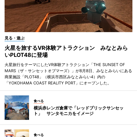
見る・遊ぶ
火星を旅するVR体験アトラクション みなとみら
いPLOT48に登場
火星旅行をテーマにしたVR体験アトラクション「THE SUNSET OF
MARS（ザ・サンセットオブマーズ）」が8月8日、みなとみらいにある
商業施設「PLOT48」（横浜市西区みなとみらい4）内の
「YOKOHAMA COAST REALITY PORT」にオープンした。
食べる
横浜赤レンガ倉庫で「レッドブリックサンセッ
ト」 サンタモニカをイメージ
食べる