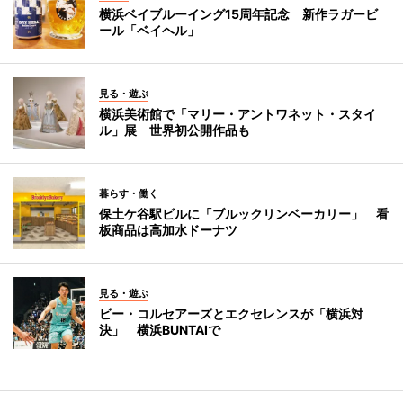
横浜ベイブルーイング15周年記念 新作ラガービ
ール「ベイヘル」
見る・遊ぶ
横浜美術館で「マリー・アントワネット・スタイ
ル」展 世界初公開作品も
暮らす・働く
保土ケ谷駅ビルに「ブルックリンベーカリー」 看
板商品は高加水ドーナツ
見る・遊ぶ
ビー・コルセアーズとエクセレンスが「横浜対
決」 横浜BUNTAIで