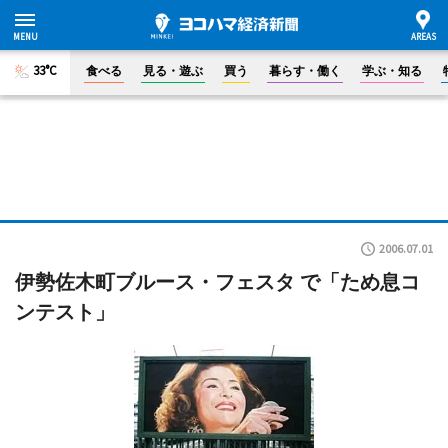
33°C
食べる
見る・遊ぶ
買う
暮らす・働く
学ぶ・知る
2006.07.01
伊勢佐木町ブルース・フェスタ で「ため息コ
ンテスト」