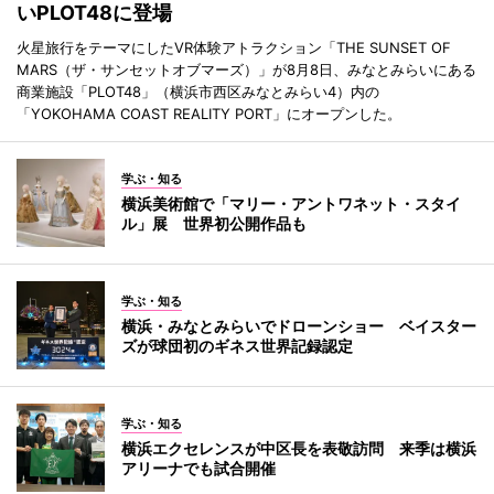
いPLOT48に登場
火星旅行をテーマにしたVR体験アトラクション「THE SUNSET OF
MARS（ザ・サンセットオブマーズ）」が8月8日、みなとみらいにある
商業施設「PLOT48」（横浜市西区みなとみらい4）内の
「YOKOHAMA COAST REALITY PORT」にオープンした。
学ぶ・知る
横浜美術館で「マリー・アントワネット・スタイ
ル」展 世界初公開作品も
学ぶ・知る
横浜・みなとみらいでドローンショー ベイスター
ズが球団初のギネス世界記録認定
学ぶ・知る
横浜エクセレンスが中区長を表敬訪問 来季は横浜
アリーナでも試合開催