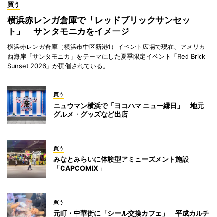
買う
横浜赤レンガ倉庫で「レッドブリックサンセッ
ト」 サンタモニカをイメージ
横浜赤レンガ倉庫（横浜市中区新港1）イベント広場で現在、アメリカ
西海岸「サンタモニカ」をテーマにした夏季限定イベント「Red Brick
Sunset 2026」が開催されている。
買う
ニュウマン横浜で「ヨコハマ ニュー縁日」 地元
グルメ・グッズなど出店
買う
みなとみらいに体験型アミューズメント施設
「CAPCOMIX」
買う
元町・中華街に「シール交換カフェ」 平成カルチ