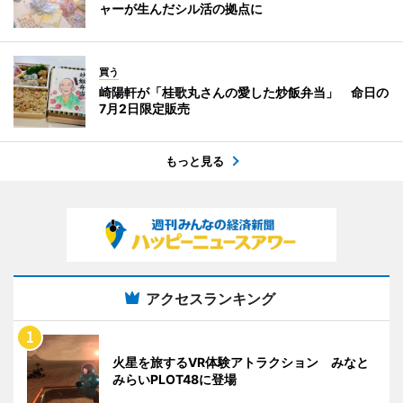
ャーが生んだシル活の拠点に
買う
崎陽軒が「桂歌丸さんの愛した炒飯弁当」 命日の
7月2日限定販売
もっと見る
アクセスランキング
火星を旅するVR体験アトラクション みなと
みらいPLOT48に登場